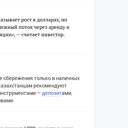
азывает рост в долларах, но
нежный поток через аренду и
ции», — считает инвестор.
се сбережения только в наличных
 казахстанцам рекомендуют
инструментами —
депозит
ами,
ивами.