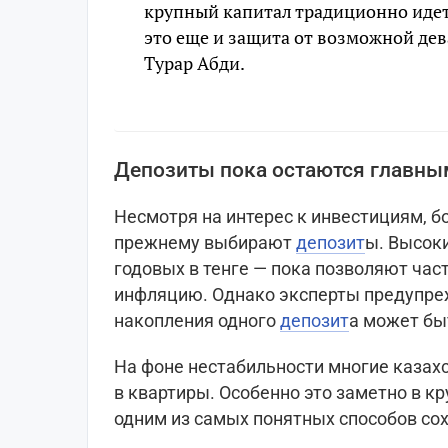
крупный капитал традиционно идет 
это еще и защита от возможной дев
Турар Абди.
Депозиты пока остаются главны
Несмотря на интерес к инвестициям, б
прежнему выбирают
депозит
ы. Высок
годовых в тенге — пока позволяют ча
инфляцию. Однако эксперты предупре
накопления одного
депозит
а может бы
На фоне нестабильности многие каза
в квартиры. Особенно это заметно в кр
одним из самых понятных способов сох