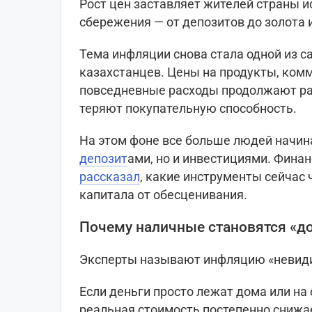
Рост цен заставляет жителей страны 
сбережения — от депозитов до золота 
Тема инфляции снова стала одной из 
казахстанцев. Цены на продукты, комм
повседневные расходы продолжают рас
теряют покупательную способность.
На этом фоне все больше людей начин
депозит
ами, но и инвестициями. Финан
рассказал
, какие инструменты сейчас
капитала от обесценивания.
Почему наличные становятся «д
Эксперты называют инфляцию «невид
Если деньги просто лежат дома или на 
реальная стоимость постепенно снижа