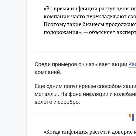
«Во время инфляции растут цены по
компании часто перекладывают сво
Поэтому такие бизнесы продолжают
подорожания», — объясняет эксперт
Среди примеров он называет акции
Ka
компаний.
Еще одним популярным способом защи
металлы. На фоне инфляции и колебани
золото и серебро.
«Когда инфляция растет, а доверие