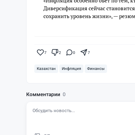
«Инфляция особенно бьет по тем, к
Диверсификация сейчас становится
сохранить уровень жизни», — резю
7
2
0
7
Казахстан
Инфляция
Финансы
Комментарии
0