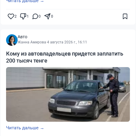
Читать дальше →
2
1
0
0
Авто
Жанна Амирова
·
4 августа 2026 г., 16:11
Кому из автовладельцев придется заплатить
200 тысяч тенге
Читать дальше →