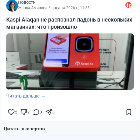
Новости
Жанна Амирова
·
6 августа 2026 г., 11:35
Kaspi Alaqan не распознал ладонь в нескольких
магазинах: что произошло
Читать дальше →
2
2
0
0
Цитаты экспертов