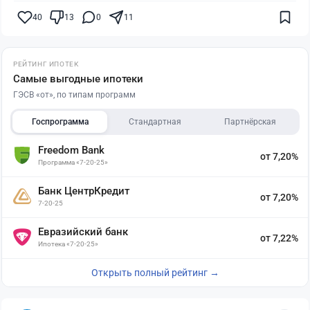
40
13
0
11
РЕЙТИНГ ИПОТЕК
Самые выгодные ипотеки
ГЭСВ «от», по типам программ
Госпрограмма
Стандартная
Партнёрская
Freedom Bank
от 7,20%
Программа «7-20-25»
Банк ЦентрКредит
от 7,20%
7-20-25
Евразийский банк
от 7,22%
Ипотека «7-20-25»
Открыть полный рейтинг →