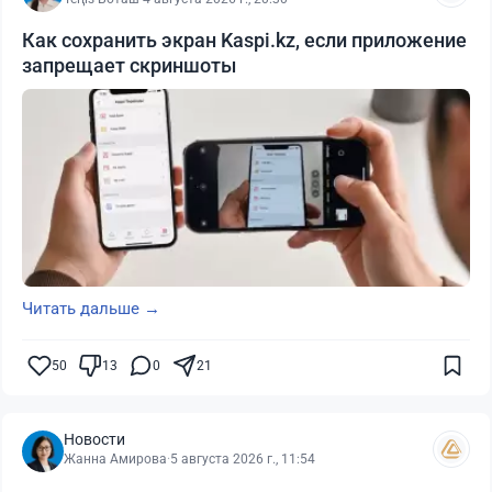
Как сохранить экран Kaspi.kz, если приложение
запрещает скриншоты
Читать дальше →
50
13
0
21
Новости
Жанна Амирова
·
5 августа 2026 г., 11:54