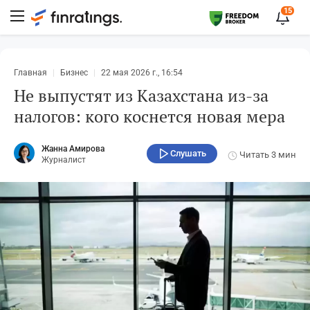
15
Главная
Бизнес
22 мая 2026 г., 16:54
Не выпустят из Казахстана из-за
налогов: кого коснется новая мера
Жанна Амирова
Слушать
Читать
3 мин
Журналист