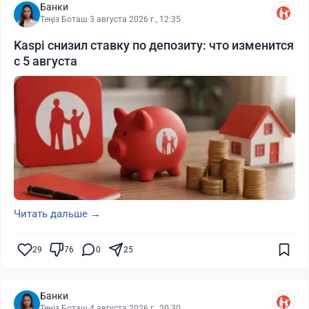
Банки
Теңіз Боташ
·
3 августа 2026 г., 12:35
Kaspi снизил ставку по депозиту: что изменится
с 5 августа
Читать дальше →
29
76
0
25
Банки
Теңіз Боташ
·
4 августа 2026 г., 20:30