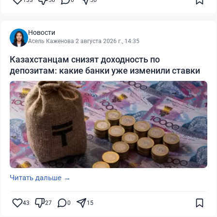
133
50
0
50
Новости
Асель Каженова
·
2 августа 2026 г., 14:35
Казахстанцам снизят доходность по
депозитам: какие банки уже изменили ставки
Читать дальше →
43
27
0
15