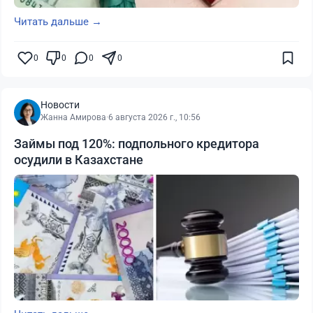
Читать дальше →
0
0
0
0
Новости
Жанна Амирова
·
6 августа 2026 г., 10:56
Займы под 120%: подпольного кредитора
осудили в Казахстане