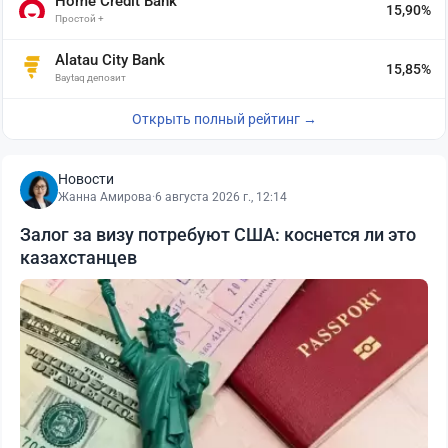
Home Credit Bank
15,90%
Простой +
Alatau City Bank
15,85%
Baytaq депозит
Открыть полный рейтинг →
Новости
Жанна Амирова
·
6 августа 2026 г., 12:14
Залог за визу потребуют США: коснется ли это
казахстанцев