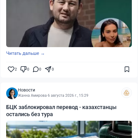
Читать дальше →
2
0
0
0
Новости
Жанна Амирова
·
6 августа 2026 г., 15:29
БЦК заблокировал перевод - казахстанцы
остались без тура