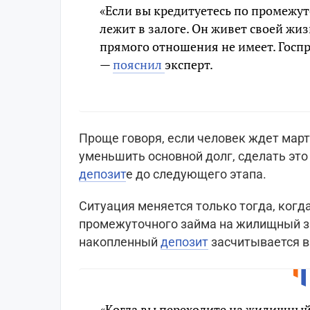
«Если вы кредитуетесь по промежу
лежит в залоге. Он живет своей жи
прямого отношения не имеет. Госпр
—
пояснил
эксперт.
Проще говоря, если человек ждет мар
уменьшить основной долг, сделать это 
депозит
е до следующего этапа.
Ситуация меняется только тогда, когда
промежуточного займа на жилищный з
накопленный
депозит
засчитывается в
«Когда вы переходите на жилищный