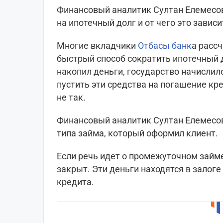
Финансовый аналитик Султан Елемесов
на ипотечный долг и от чего это зависи
Многие вкладчики
Отбасы банк
а расс
быстрый способ сократить ипотечный д
накопил деньги, государство начислило
пустить эти средства на погашение кре
не так.
Финансовый аналитик Султан Елемесов 
типа займа, который оформил клиент.
Если речь идет о промежуточном займе
закрыт. Эти деньги находятся в залоге
кредита.