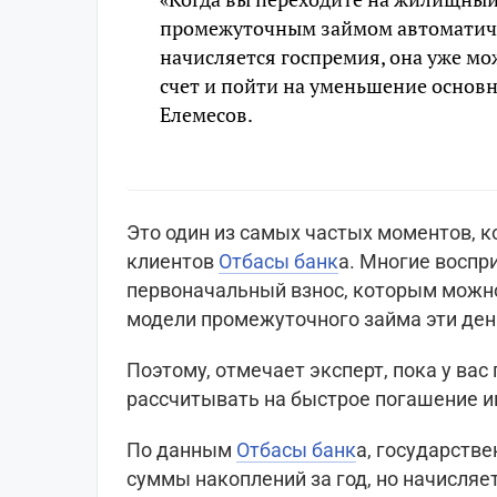
промежуточным займом автоматичес
начисляется госпремия, она уже мо
счет и пойти на уменьшение основн
Елемесов.
Это один из самых частых моментов, 
клиентов
Отбасы банк
а. Многие восп
первоначальный взнос, которым можно
модели промежуточного займа эти ден
Поэтому, отмечает эксперт, пока у ва
рассчитывать на быстрое погашение ип
По данным
Отбасы банк
а, государстве
суммы накоплений за год, но начисляет