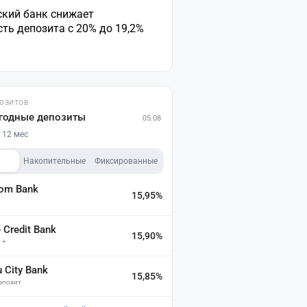
ский банк снижает
ть депозита с 20% до 19,2%
ПОЗИТОВ
годные депозиты
05.08
 12 мес
Накопительные
Фиксированные
dom Bank
15,95%
а
Credit Bank
15,90%
 +
u City Bank
15,85%
депозит