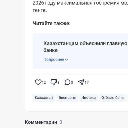
2026 году максимальная госпремия мо
тенге.
Читайте также:
Казахстанцам объяснили главную 
банке
Подробнее ->
12
3
0
17
Казахстан
Эксперты
Ипотека
Отбасы банк
Комментарии
0