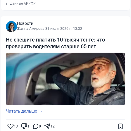
₸ · данные АРРФР
Новости
Жанна Амирова
·
31 июля 2026 г., 13:32
Не спешите платить 10 тысяч тенге: что
проверить водителям старше 65 лет
Читать дальше →
13
1
0
12