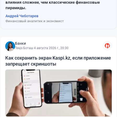
влияния сложнее, чем классические финансовые
пирамиды.
Андрей Чеботарев
Финансовый аналитик и экономист
Банки
Теңіз Боташ
·
4 августа 2026 г., 20:30
Как сохранить экран Kaspi.kz, если приложение
запрещает скриншоты