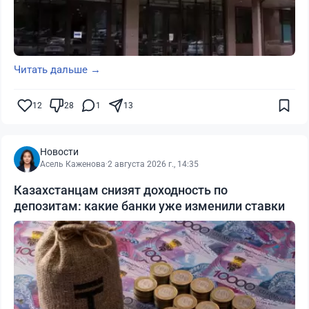
Читать дальше →
12
28
1
13
Новости
Асель Каженова
·
2 августа 2026 г., 14:35
Казахстанцам снизят доходность по
депозитам: какие банки уже изменили ставки