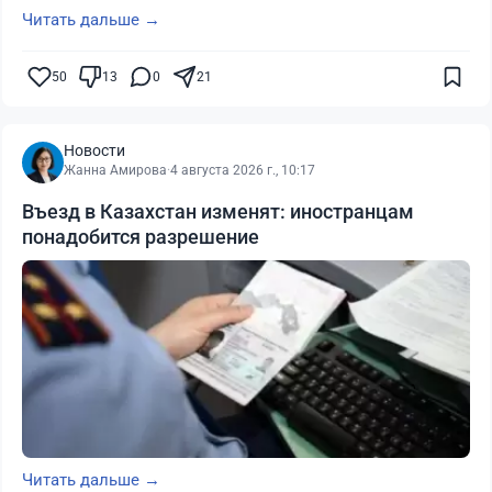
Читать дальше →
50
13
0
21
Новости
Жанна Амирова
·
4 августа 2026 г., 10:17
Въезд в Казахстан изменят: иностранцам
понадобится разрешение
Читать дальше →