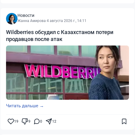
Новости
Жанна Амирова
·
4 августа 2026 г., 14:11
Wildberries обсудил с Казахстаном потери
продавцов после атак
Читать дальше →
19
9
0
12