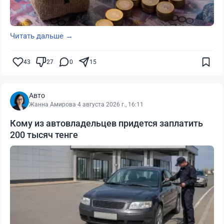
Читать дальше →
43
27
0
15
Авто
Жанна Амирова
·
4 августа 2026 г., 16:11
Кому из автовладельцев придется заплатить
200 тысяч тенге