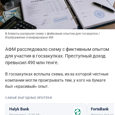
В Алматы раскрыли схему с фейковым опытом для госзакупок /
Изображение сгенерировано ИИ
АФМ расследовало схему с фиктивным опытом
для участия в госзакупках. Преступный доход
превысил 490 млн тенге.
В госзакупках всплыла схема, из-за которой честные
компании могли проигрывать тем, у кого на бумаге
был «красивый» опыт.
САМЫЕ ВЫГОДНЫЕ ИПОТЕКИ
Halyk Bank
ForteBank