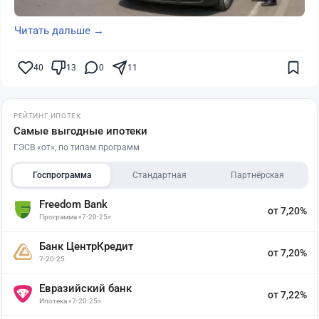
Читать дальше →
40
13
0
11
РЕЙТИНГ ИПОТЕК
Самые выгодные ипотеки
ГЭСВ «от», по типам программ
Госпрограмма
Стандартная
Партнёрская
Freedom Bank
от 7,20%
Программа «7-20-25»
Банк ЦентрКредит
от 7,20%
7-20-25
Евразийский банк
от 7,22%
Ипотека «7-20-25»