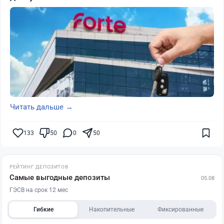
Читать дальше →
133
50
0
50
РЕЙТИНГ ДЕПОЗИТОВ
Самые выгодные депозиты
05.08
ГЭСВ на срок 12 мес
Гибкие
Накопительные
Фиксированные