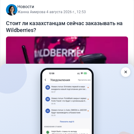
Новости
Жанна Амирова
·
4 августа 2026 г., 12:53
Стоит ли казахстанцам сейчас заказывать на
Wildberries?
✕
Читать дальше →
2
1
0
0
Новости