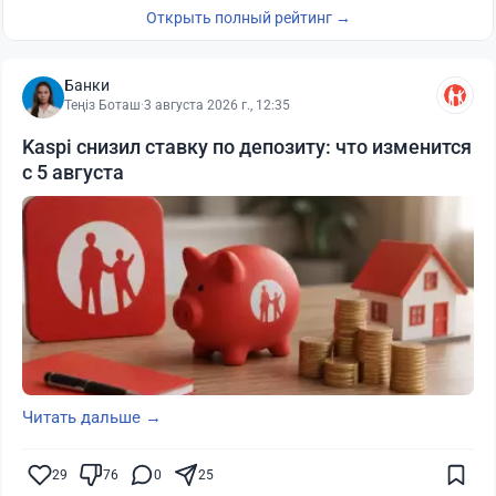
Открыть полный рейтинг →
Банки
Теңіз Боташ
·
3 августа 2026 г., 12:35
Kaspi снизил ставку по депозиту: что изменится
с 5 августа
Читать дальше →
29
76
0
25