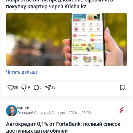
покупку квартир через Krisha.kz
Читать дальше →
30
9
0
12
Банки
Геннадий Савицкий
·
2 августа 2026 г., 09:00
Автокредит 0,1% от ForteBank: полный список
доступных автомобилей