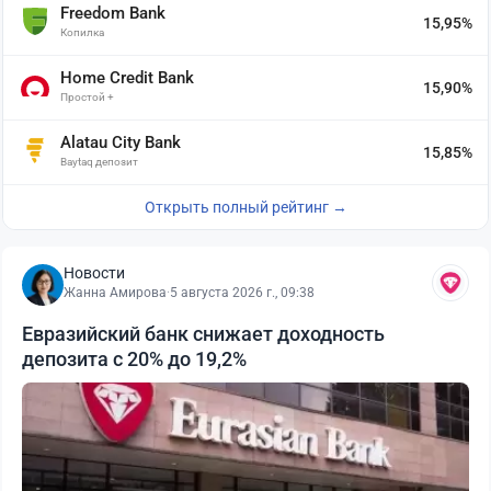
Freedom Bank
15,95%
Копилка
Home Credit Bank
15,90%
Простой +
Alatau City Bank
15,85%
Baytaq депозит
Открыть полный рейтинг →
Новости
Жанна Амирова
·
5 августа 2026 г., 09:38
Евразийский банк снижает доходность
депозита с 20% до 19,2%