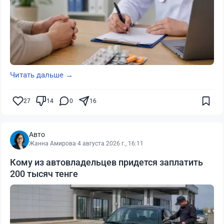
Читать дальше →
27
14
0
16
Авто
Жанна Амирова
·
4 августа 2026 г., 16:11
Кому из автовладельцев придется заплатить
200 тысяч тенге