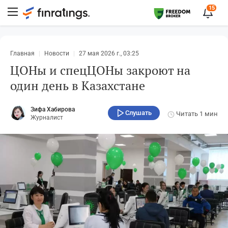
15
Главная
Новости
27 мая 2026 г., 03:25
ЦОНы и спецЦОНы закроют на
один день в Казахстане
Зифа Хабирова
Слушать
Читать
1 мин
Журналист