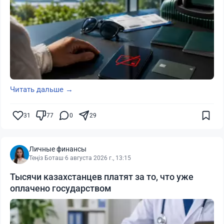
Читать дальше →
31
77
0
29
Личные финансы
Теңіз Боташ
·
6 августа 2026 г., 13:15
Тысячи казахстанцев платят за то, что уже
оплачено государством