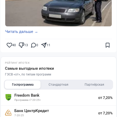
Читать дальше →
40
13
0
11
РЕЙТИНГ ИПОТЕК
Самые выгодные ипотеки
ГЭСВ «от», по типам программ
Госпрограмма
Стандартная
Партнёрская
Freedom Bank
от 7,20%
Программа «7-20-25»
Банк ЦентрКредит
от 7,20%
7-20-25