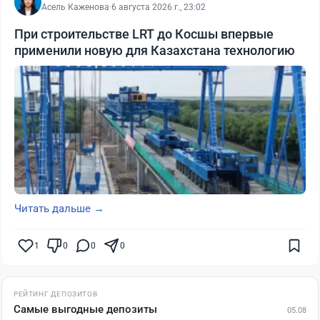
Асель Каженова
·
6 августа 2026 г., 23:02
При строительстве LRT до Косшы впервые
применили новую для Казахстана технологию
Читать дальше →
1
0
0
0
РЕЙТИНГ ДЕПОЗИТОВ
Самые выгодные депозиты
05.08