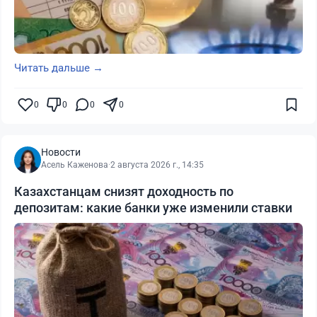
Читать дальше →
0
0
0
0
Новости
Асель Каженова
·
2 августа 2026 г., 14:35
Казахстанцам снизят доходность по
депозитам: какие банки уже изменили ставки