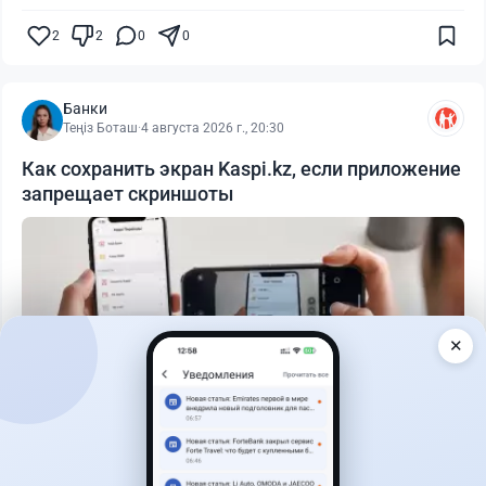
2
2
0
0
Банки
Теңіз Боташ
·
4 августа 2026 г., 20:30
Как сохранить экран Kaspi.kz, если приложение
запрещает скриншоты
✕
Читать дальше →