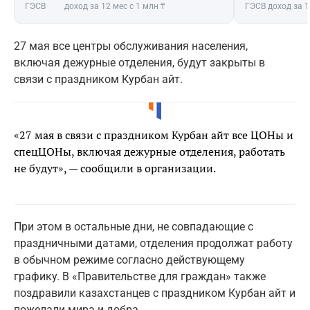
ГЭСВ
доход за 12 мес с 1 млн ₸
ГЭСВ
доход за 1
27 мая все центры обслуживания населения,
включая дежурные отделения, будут закрыты в
связи с праздником Курбан айт.
«27 мая в связи с праздником Курбан айт все ЦОНы и
спецЦОНы, включая дежурные отделения, работать
не будут», — сообщили в организации.
При этом в остальные дни, не совпадающие с
праздничными датами, отделения продолжат работу
в обычном режиме согласно действующему
графику. В «Правительстве для граждан» также
поздравили казахстанцев с праздником Курбан айт и
пожелали мира и добра.