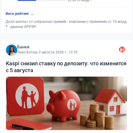
22 из 59 млрд ₸
Весь рейтинг →
Доля выплат от собранных премий · компании с премиями от 10 млрд
₸ · данные АРРФР
Банки
Теңіз Боташ
·
3 августа 2026 г., 12:35
Kaspi снизил ставку по депозиту: что изменится
с 5 августа