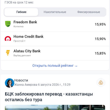
ГЭСВ на срок 12 мес
Гибкие
Накопительные
Фиксированные
Freedom Bank
15,95%
Копилка
Home Credit Bank
15,90%
Простой +
Alatau City Bank
15,85%
Baytaq депозит
Открыть полный рейтинг →
Новости
Жанна Амирова
·
6 августа 2026 г., 15:29
БЦК заблокировал перевод - казахстанцы
остались без тура