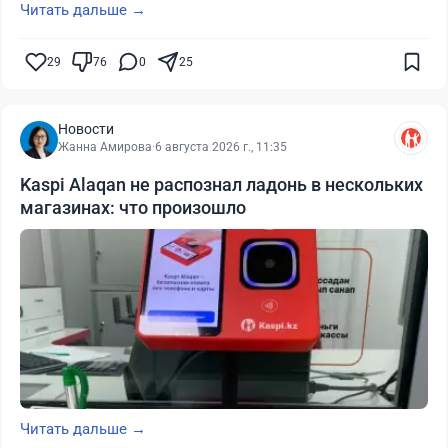
Читать дальше →
29
76
0
25
Новости
Жанна Амирова
·
6 августа 2026 г., 11:35
Kaspi Alaqan не распознал ладонь в нескольких
магазинах: что произошло
Читать дальше →