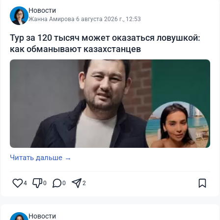
Новости
Жанна Амирова
·
6 августа 2026 г., 12:53
Тур за 120 тысяч может оказаться ловушкой:
как обманывают казахстанцев
Читать дальше →
4
0
0
2
Новости