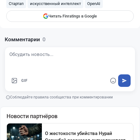
finratings.kz
Стартап
искусственный интеллект
OpenAI
Читать Finratings в Google
Комментарии
0
GIF
Соблюдайте правила сообщества при комментировании