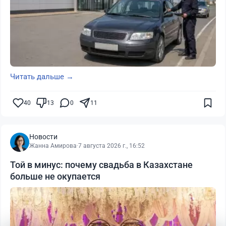
Читать дальше →
40
13
0
11
Новости
Жанна Амирова
·
7 августа 2026 г., 16:52
Той в минус: почему свадьба в Казахстане
больше не окупается