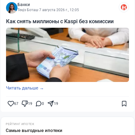
Банки
Теңіз Боташ
·
7 августа 2026 г., 12:05
Как снять миллионы с Kaspi без комиссии
Читать дальше →
67
19
0
19
РЕЙТИНГ ИПОТЕК
Самые выгодные ипотеки