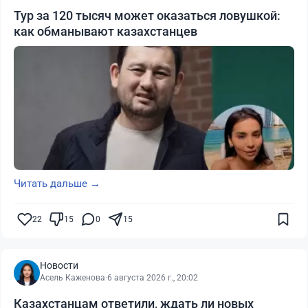
Тур за 120 тысяч может оказаться ловушкой:
как обманывают казахстанцев
Читать дальше →
22
15
0
15
Новости
Асель Каженова
·
6 августа 2026 г., 20:02
Казахстанцам ответили, ждать ли новых