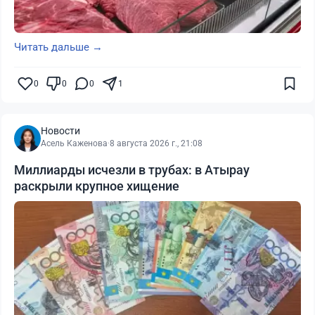
Читать дальше →
0
0
0
1
Новости
Асель Каженова
·
8 августа 2026 г., 21:08
Миллиарды исчезли в трубах: в Атырау
раскрыли крупное хищение