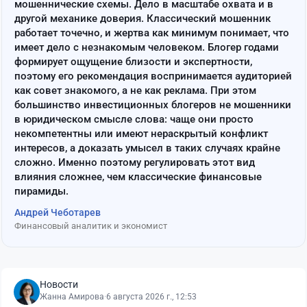
мошеннические схемы. Дело в масштабе охвата и в
другой механике доверия. Классический мошенник
работает точечно, и жертва как минимум понимает, что
имеет дело с незнакомым человеком. Блогер годами
формирует ощущение близости и экспертности,
поэтому его рекомендация воспринимается аудиторией
как совет знакомого, а не как реклама. При этом
большинство инвестиционных блогеров не мошенники
в юридическом смысле слова: чаще они просто
некомпетентны или имеют нераскрытый конфликт
интересов, а доказать умысел в таких случаях крайне
сложно. Именно поэтому регулировать этот вид
влияния сложнее, чем классические финансовые
пирамиды.
Андрей Чеботарев
Финансовый аналитик и экономист
Новости
Жанна Амирова
·
6 августа 2026 г., 12:53