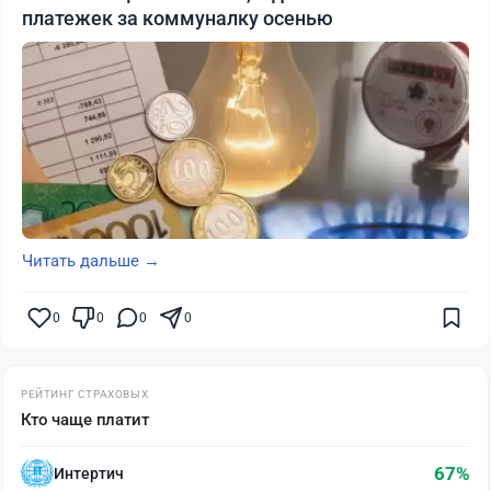
платежек за коммуналку осенью
Читать дальше →
0
0
0
0
РЕЙТИНГ СТРАХОВЫХ
Кто чаще платит
67%
Интертич