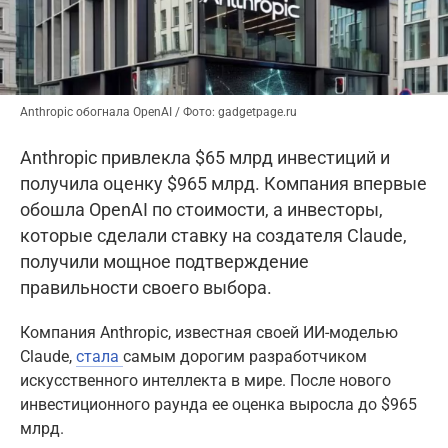
Anthropic обогнала OpenAI / Фото: gadgetpage.ru
Anthropic привлекла $65 млрд инвестиций и
получила оценку $965 млрд. Компания впервые
обошла OpenAI по стоимости, а инвесторы,
которые сделали ставку на создателя Claude,
получили мощное подтверждение
правильности своего выбора.
Компания Anthropic, известная своей ИИ-моделью
Claude,
стала
самым дорогим разработчиком
искусственного интеллекта в мире. После нового
инвестиционного раунда ее оценка выросла до $965
млрд.