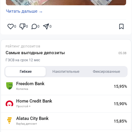
Читать дальше →
0
0
0
0
РЕЙТИНГ ДЕПОЗИТОВ
Самые выгодные депозиты
05.08
ГЭСВ на срок 12 мес
Гибкие
Накопительные
Фиксированные
Freedom Bank
15,95%
Копилка
Home Credit Bank
15,90%
Простой +
Alatau City Bank
15,85%
Baytaq депозит