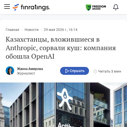
Главная
Новости
29 мая 2026 г., 16:14
Казахстанцы, вложившиеся в
Anthropic, сорвали куш: компания
обошла OpenAI
Жанна Амирова
Слушать
Читать
3 мин
Журналист