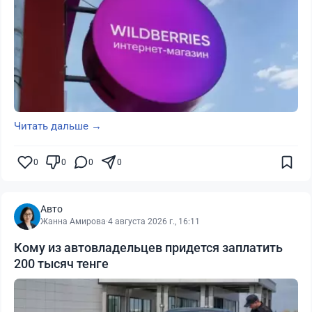
Читать дальше →
0
0
0
0
Авто
Жанна Амирова
·
4 августа 2026 г., 16:11
Кому из автовладельцев придется заплатить
200 тысяч тенге