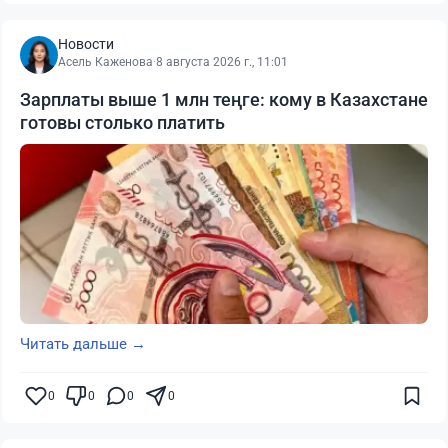
Новости
Асель Каженова
·
8 августа 2026 г., 11:01
Зарплаты выше 1 млн теңге: кому в Казахстане
готовы столько платить
Читать дальше →
0
0
0
0