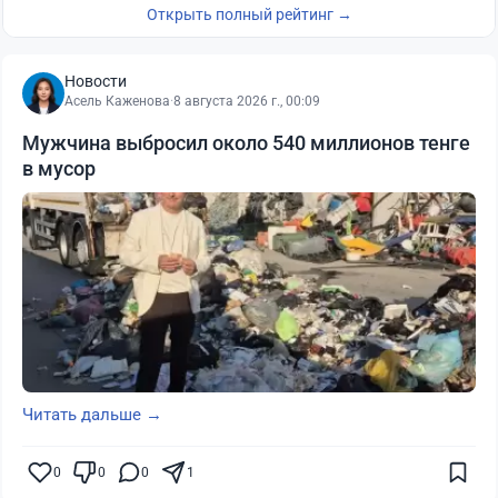
Открыть полный рейтинг →
Новости
Асель Каженова
·
8 августа 2026 г., 00:09
Мужчина выбросил около 540 миллионов тенге
в мусор
Читать дальше →
0
0
0
1