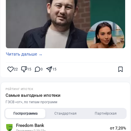
Читать дальше →
22
15
0
15
РЕЙТИНГ ИПОТЕК
Самые выгодные ипотеки
ГЭСВ «от», по типам программ
Госпрограмма
Стандартная
Партнёрская
Freedom Bank
от 7,20%
Программа «7-20-25»