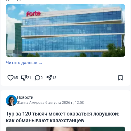
Читать дальше →
65
21
0
18
Новости
Жанна Амирова
·
6 августа 2026 г., 12:53
Тур за 120 тысяч может оказаться ловушкой:
как обманывают казахстанцев