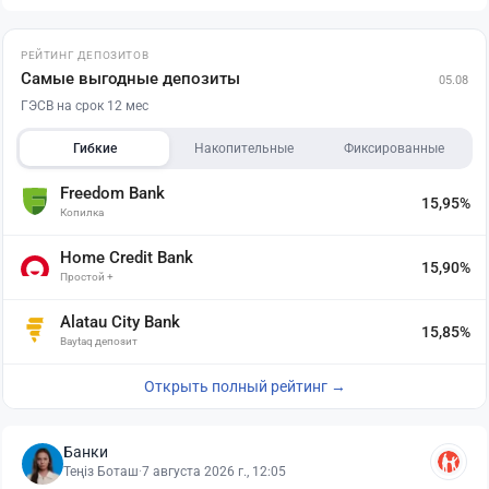
РЕЙТИНГ ДЕПОЗИТОВ
Самые выгодные депозиты
05.08
ГЭСВ на срок 12 мес
Гибкие
Накопительные
Фиксированные
Freedom Bank
15,95%
Копилка
Home Credit Bank
15,90%
Простой +
Alatau City Bank
15,85%
Baytaq депозит
Открыть полный рейтинг →
Банки
Теңіз Боташ
·
7 августа 2026 г., 12:05