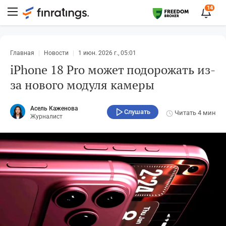
14
Главная
Новости
1 июн. 2026 г., 05:01
iPhone 18 Pro может подорожать из-
за нового модуля камеры
Асель Каженова
Слушать
Читать
4 мин
Журналист