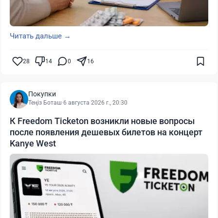
Читать дальше →
28
14
0
16
Покупки
Теңіз Боташ
·
6 августа 2026 г., 20:30
К Freedom Ticketon возникли новые вопросы
после появления дешевых билетов на концерт
Kanye West