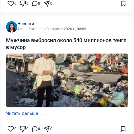
0
0
0
0
Новости
Асель Каженова
·
8 августа 2026 г., 00:09
Мужчина выбросил около 540 миллионов тенге
в мусор
Читать дальше →
0
0
0
0