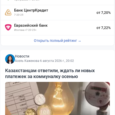
Банк ЦентрКредит
от 7,20%
7-20-25
Евразийский банк
от 7,22%
Ипотека «7-20-25»
Открыть полный рейтинг →
Новости
Асель Каженова
·
6 августа 2026 г., 20:02
Казахстанцам ответили, ждать ли новых
платежек за коммуналку осенью