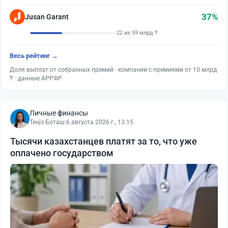
37%
Jusan Garant
22 из 59 млрд ₸
Весь рейтинг →
Доля выплат от собранных премий · компании с премиями от 10 млрд
₸ · данные АРРФР
Личные финансы
Теңіз Боташ
·
6 августа 2026 г., 13:15
Тысячи казахстанцев платят за то, что уже
оплачено государством