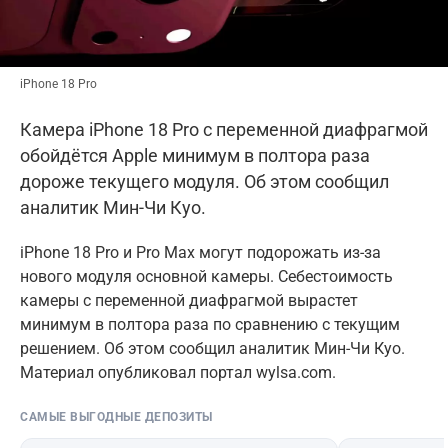
iPhone 18 Pro
Камера iPhone 18 Pro с переменной диафрагмой
обойдётся Apple минимум в полтора раза
дороже текущего модуля. Об этом сообщил
аналитик Мин-Чи Куо.
iPhone 18 Pro и Pro Max могут подорожать из-за
нового модуля основной камеры. Себестоимость
камеры с переменной диафрагмой вырастет
минимум в полтора раза по сравнению с текущим
решением. Об этом сообщил аналитик Мин-Чи Куо.
Материал опубликовал портал wylsa.com.
САМЫЕ ВЫГОДНЫЕ ДЕПОЗИТЫ