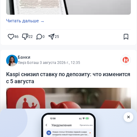
Читать дальше →
46
22
0
25
Банки
Теңіз Боташ
·
3 августа 2026 г., 12:35
Kaspi снизил ставку по депозиту: что изменится
с 5 августа
✕