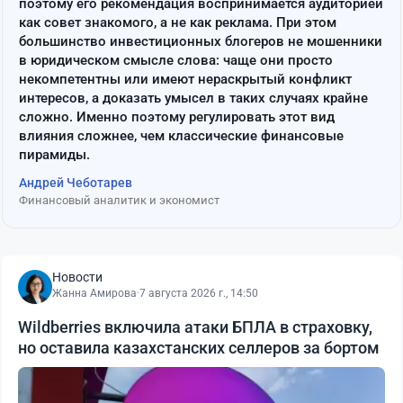
поэтому его рекомендация воспринимается аудиторией
как совет знакомого, а не как реклама. При этом
большинство инвестиционных блогеров не мошенники
в юридическом смысле слова: чаще они просто
некомпетентны или имеют нераскрытый конфликт
интересов, а доказать умысел в таких случаях крайне
сложно. Именно поэтому регулировать этот вид
влияния сложнее, чем классические финансовые
пирамиды.
Андрей Чеботарев
Финансовый аналитик и экономист
Новости
Жанна Амирова
·
7 августа 2026 г., 14:50
Wildberries включила атаки БПЛА в страховку,
но оставила казахстанских селлеров за бортом