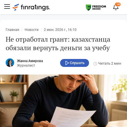
14
Главная
Новости
2 июн. 2026 г., 16:10
Не отработал грант: казахстанца
обязали вернуть деньги за учебу
Жанна Амирова
Слушать
Читать
2 мин
Журналист