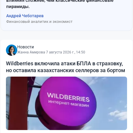
влияния сложнее, чем классические финансовые
пирамиды.
Андрей Чеботарев
Финансовый аналитик и экономист
Новости
Жанна Амирова
·
7 августа 2026 г., 14:50
Wildberries включила атаки БПЛА в страховку,
но оставила казахстанских селлеров за бортом