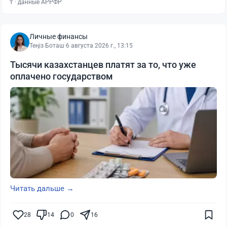
₸ · данные АРРФР
Личные финансы
Теңіз Боташ
·
6 августа 2026 г., 13:15
Тысячи казахстанцев платят за то, что уже
оплачено государством
Читать дальше →
28
14
0
16