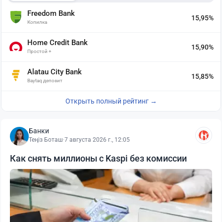
Freedom Bank
15,95%
Копилка
Home Credit Bank
15,90%
Простой +
Alatau City Bank
15,85%
Baytaq депозит
Открыть полный рейтинг →
Банки
Теңіз Боташ
·
7 августа 2026 г., 12:05
Как снять миллионы с Kaspi без комиссии