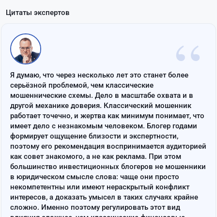
Цитаты экспертов
“
Я думаю, что через несколько лет это станет более
серьёзной проблемой, чем классические
мошеннические схемы. Дело в масштабе охвата и в
другой механике доверия. Классический мошенник
работает точечно, и жертва как минимум понимает, что
имеет дело с незнакомым человеком. Блогер годами
формирует ощущение близости и экспертности,
поэтому его рекомендация воспринимается аудиторией
как совет знакомого, а не как реклама. При этом
большинство инвестиционных блогеров не мошенники
в юридическом смысле слова: чаще они просто
некомпетентны или имеют нераскрытый конфликт
интересов, а доказать умысел в таких случаях крайне
сложно. Именно поэтому регулировать этот вид