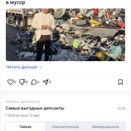
в мусор
Читать дальше →
0
0
0
0
РЕЙТИНГ ДЕПОЗИТОВ
Самые выгодные депозиты
05.08
ГЭСВ на срок 12 мес
Гибкие
Накопительные
Фиксированные