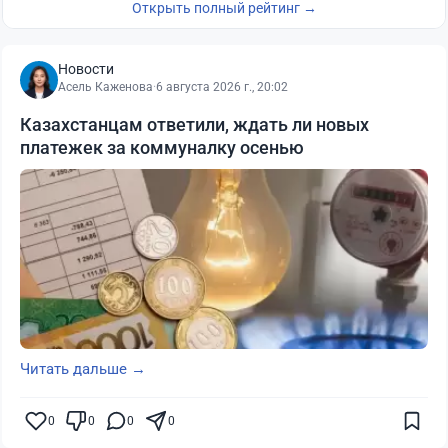
Открыть полный рейтинг →
Новости
Асель Каженова
·
6 августа 2026 г., 20:02
Казахстанцам ответили, ждать ли новых
платежек за коммуналку осенью
Читать дальше →
0
0
0
0