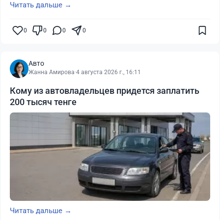
Читать дальше →
0
0
0
0
Авто
Жанна Амирова
·
4 августа 2026 г., 16:11
Кому из автовладельцев придется заплатить
200 тысяч тенге
Читать дальше →