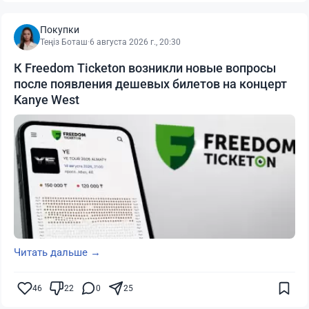
Покупки
Теңіз Боташ
·
6 августа 2026 г., 20:30
К Freedom Ticketon возникли новые вопросы
после появления дешевых билетов на концерт
Kanye West
Читать дальше →
46
22
0
25