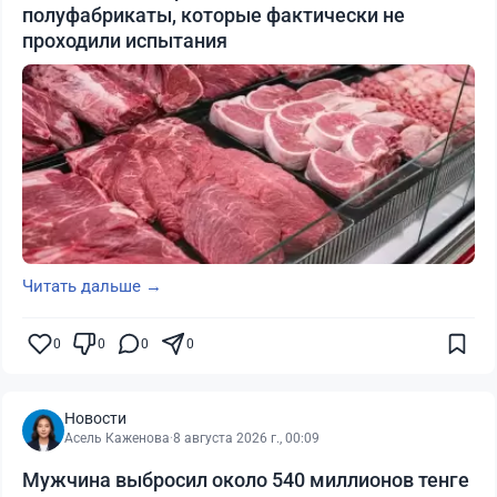
полуфабрикаты, которые фактически не
проходили испытания
Читать дальше →
0
0
0
0
Новости
Асель Каженова
·
8 августа 2026 г., 00:09
Мужчина выбросил около 540 миллионов тенге