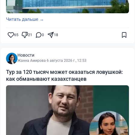
Читать дальше →
65
21
0
18
Новости
Жанна Амирова
·
6 августа 2026 г., 12:53
Тур за 120 тысяч может оказаться ловушкой:
как обманывают казахстанцев