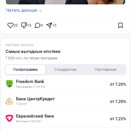
Читать дальше →
22
15
0
15
РЕЙТИНГ ИПОТЕК
Самые выгодные ипотеки
ГЭСВ «от», по типам программ
Госпрограмма
Стандартная
Партнёрская
Freedom Bank
от 7,20%
Программа «7-20-25»
Банк ЦентрКредит
от 7,20%
7-20-25
Евразийский банк
от 7,22%
Ипотека «7-20-25»