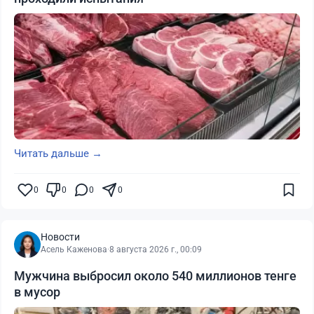
Читать дальше →
0
0
0
0
Новости
Асель Каженова
·
8 августа 2026 г., 00:09
Мужчина выбросил около 540 миллионов тенге
в мусор