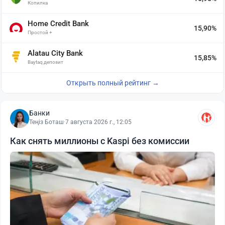
Копилка
Home Credit Bank
15,90%
Простой +
Alatau City Bank
15,85%
Baytaq депозит
Открыть полный рейтинг →
Банки
Теңіз Боташ
·
7 августа 2026 г., 12:05
Как снять миллионы с Kaspi без комиссии