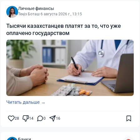
Личные финансы
Теңіз Боташ
·
6 августа 2026 г., 13:15
Тысячи казахстанцев платят за то, что уже
оплачено государством
Читать дальше →
28
14
0
16
Банки