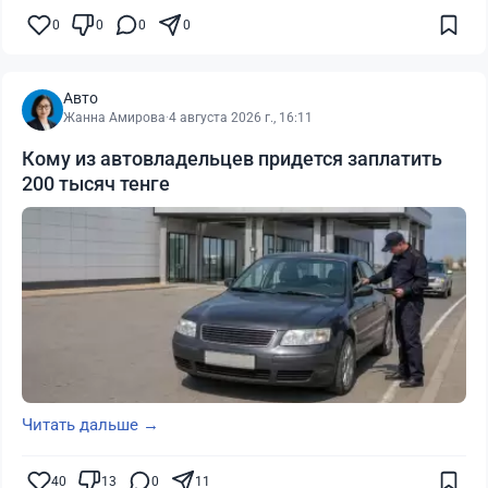
0
0
0
0
Авто
Жанна Амирова
·
4 августа 2026 г., 16:11
Кому из автовладельцев придется заплатить
200 тысяч тенге
Читать дальше →
40
13
0
11