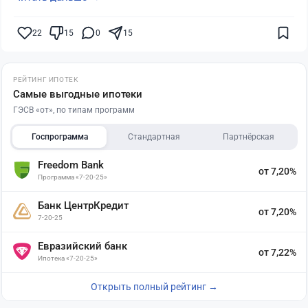
22
15
0
15
РЕЙТИНГ ИПОТЕК
Самые выгодные ипотеки
ГЭСВ «от», по типам программ
Госпрограмма
Стандартная
Партнёрская
Freedom Bank
от 7,20%
Программа «7-20-25»
Банк ЦентрКредит
от 7,20%
7-20-25
Евразийский банк
от 7,22%
Ипотека «7-20-25»
Открыть полный рейтинг →