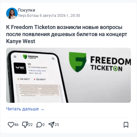
Покупки
Теңіз Боташ
·
6 августа 2026 г., 20:30
К Freedom Ticketon возникли новые вопросы
после появления дешевых билетов на концерт
Kanye West
Читать дальше →
46
22
0
25