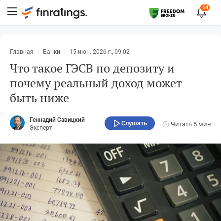
14
Главная
Банки
15 июн. 2026 г., 09:02
Что такое ГЭСВ по депозиту и
почему реальный доход может
быть ниже
Геннадий Савицкий
Слушать
Читать
5 мин
Эксперт