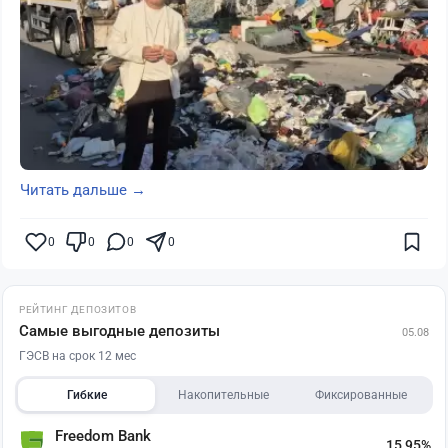
Читать дальше →
0
0
0
0
РЕЙТИНГ ДЕПОЗИТОВ
Самые выгодные депозиты
05.08
ГЭСВ на срок 12 мес
Гибкие
Накопительные
Фиксированные
Freedom Bank
15,95%