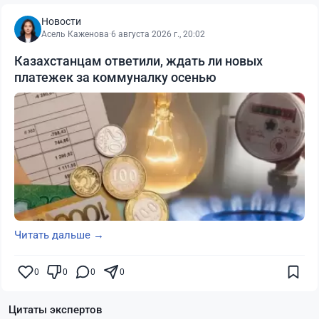
Новости
Асель Каженова
·
6 августа 2026 г., 20:02
Казахстанцам ответили, ждать ли новых
платежек за коммуналку осенью
Читать дальше →
0
0
0
0
Цитаты экспертов