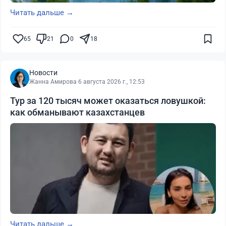
Читать дальше →
65
21
0
18
Новости
Жанна Амирова
·
6 августа 2026 г., 12:53
Тур за 120 тысяч может оказаться ловушкой:
как обманывают казахстанцев
Читать дальше →