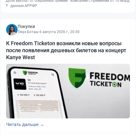
Доля выплат от собранных премий · компании с премиями от 10 млрд
₸ · данные АРРФР
Покупки
Теңіз Боташ
·
6 августа 2026 г., 20:30
К Freedom Ticketon возникли новые вопросы
после появления дешевых билетов на концерт
Kanye West
Читать дальше →