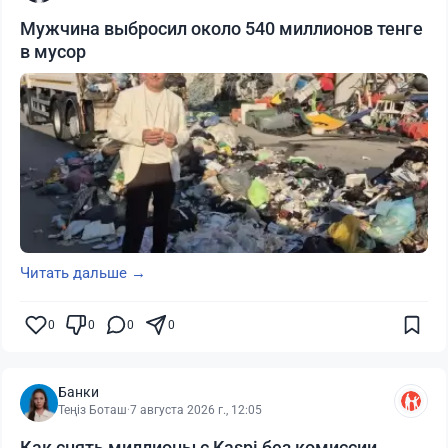
Мужчина выбросил около 540 миллионов тенге
в мусор
Читать дальше →
0
0
0
0
Банки
Теңіз Боташ
·
7 августа 2026 г., 12:05
Как снять миллионы с Kaspi без комиссии