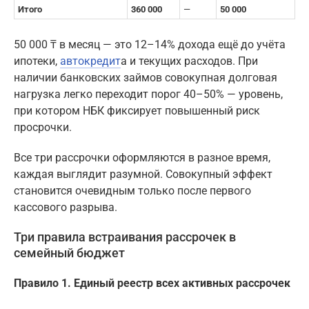
Итого
360 000
—
50 000
50 000 ₸ в месяц — это 12–14% дохода ещё до учёта
ипотеки,
автокредит
а и текущих расходов. При
наличии банковских займов совокупная долговая
нагрузка легко переходит порог 40–50% — уровень,
при котором НБК фиксирует повышенный риск
просрочки.
Все три рассрочки оформляются в разное время,
каждая выглядит разумной. Совокупный эффект
становится очевидным только после первого
кассового разрыва.
Три правила встраивания рассрочек в
семейный бюджет
Правило 1. Единый реестр всех активных рассрочек