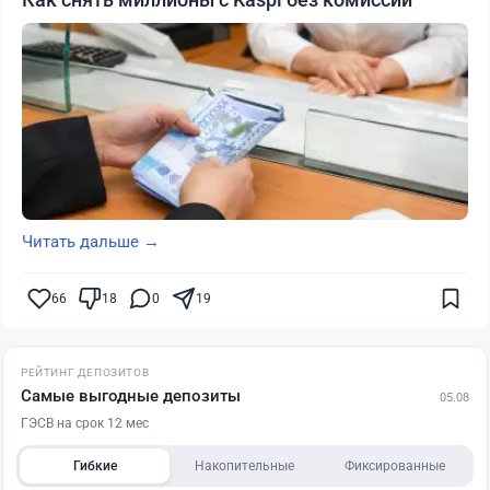
Читать дальше →
66
18
0
19
РЕЙТИНГ ДЕПОЗИТОВ
Самые выгодные депозиты
05.08
ГЭСВ на срок 12 мес
Гибкие
Накопительные
Фиксированные