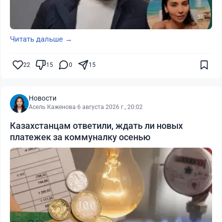
Читать дальше →
22
15
0
15
Новости
Асель Каженова
·
6 августа 2026 г., 20:02
Казахстанцам ответили, ждать ли новых
платежек за коммуналку осенью