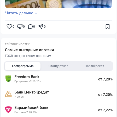
Читать дальше →
0
0
0
0
РЕЙТИНГ ИПОТЕК
Самые выгодные ипотеки
ГЭСВ «от», по типам программ
Госпрограмма
Стандартная
Партнёрская
Freedom Bank
от 7,20%
Программа «7-20-25»
Банк ЦентрКредит
от 7,20%
7-20-25
Евразийский банк
от 7,22%
Ипотека «7-20-25»