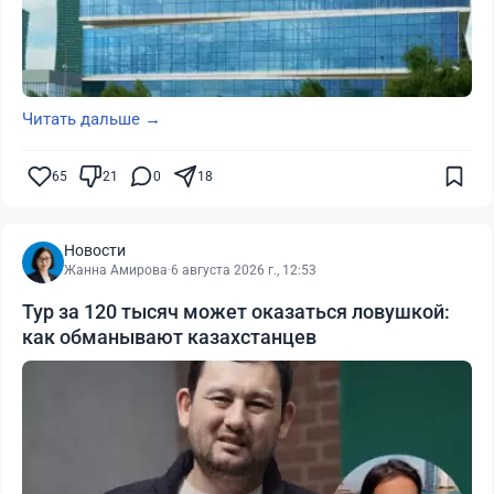
Читать дальше →
65
21
0
18
Новости
Жанна Амирова
·
6 августа 2026 г., 12:53
Тур за 120 тысяч может оказаться ловушкой:
как обманывают казахстанцев