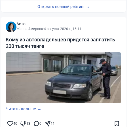
Открыть полный рейтинг →
Авто
Жанна Амирова
·
4 августа 2026 г., 16:11
Кому из автовладельцев придется заплатить
200 тысяч тенге
Читать дальше →
40
13
0
11