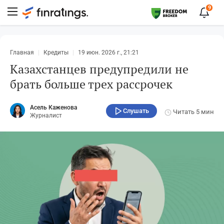
9
Главная
Кредиты
19 июн. 2026 г., 21:21
Казахстанцев предупредили не
брать больше трех рассрочек
Асель Каженова
Слушать
Читать
5 мин
Журналист