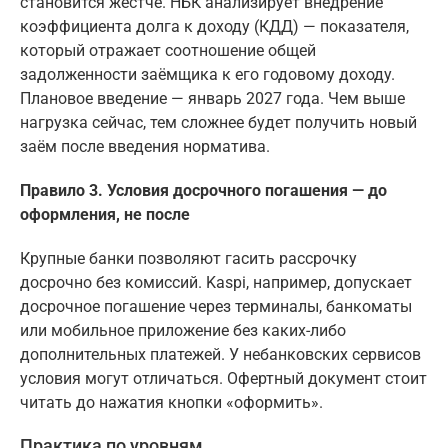
становится жёстче. НБК анализирует внедрение
коэффициента долга к доходу (КДД) — показателя,
который отражает соотношение общей
задолженности заёмщика к его годовому доходу.
Плановое введение — январь 2027 года. Чем выше
нагрузка сейчас, тем сложнее будет получить новый
заём после введения норматива.
Правило 3. Условия досрочного погашения — до
оформления, не после
Крупные банки позволяют гасить рассрочку
досрочно без комиссий. Kaspi, например, допускает
досрочное погашение через терминалы, банкоматы
или мобильное приложение без каких-либо
дополнительных платежей. У небанковских сервисов
условия могут отличаться. Офертный документ стоит
читать до нажатия кнопки «оформить».
Практика по уровням