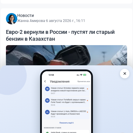
Новости
Жанна Амирова
·
6 августа 2026 г., 16:11
Евро-2 вернули в России - пустят ли старый
бензин в Казахстан
✕
Читать дальше →
0
0
0
0