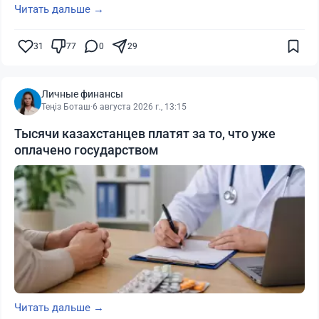
Читать дальше →
31
77
0
29
Личные финансы
Теңіз Боташ
·
6 августа 2026 г., 13:15
Тысячи казахстанцев платят за то, что уже
оплачено государством
Читать дальше →