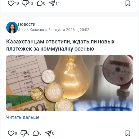
40
13
0
11
Новости
Асель Каженова
·
6 августа 2026 г., 20:02
Казахстанцам ответили, ждать ли новых
платежек за коммуналку осенью
Читать дальше →
0
0
0
0