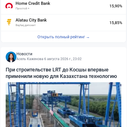
Home Credit Bank
15,90%
Простой +
Alatau City Bank
15,85%
Baytaq депозит
Открыть полный рейтинг →
Новости
Асель Каженова
·
6 августа 2026 г., 23:02
При строительстве LRT до Косшы впервые
применили новую для Казахстана технологию