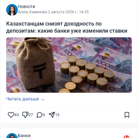
Новости
Асель Каженова
·
2 августа 2026 г., 14:35
Казахстанцам снизят доходность по
депозитам: какие банки уже изменили ставки
Читать дальше →
43
27
0
15
Банки