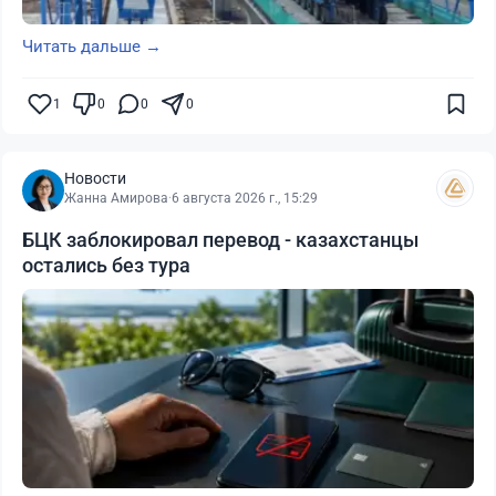
Читать дальше →
1
0
0
0
Новости
Жанна Амирова
·
6 августа 2026 г., 15:29
БЦК заблокировал перевод - казахстанцы
остались без тура