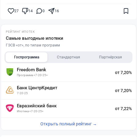
27
14
0
16
РЕЙТИНГ ИПОТЕК
Самые выгодные ипотеки
ГЭСВ «от», по типам программ
Госпрограмма
Стандартная
Партнёрская
Freedom Bank
от 7,20%
Программа «7-20-25»
Банк ЦентрКредит
от 7,20%
7-20-25
Евразийский банк
от 7,22%
Ипотека «7-20-25»
Открыть полный рейтинг →