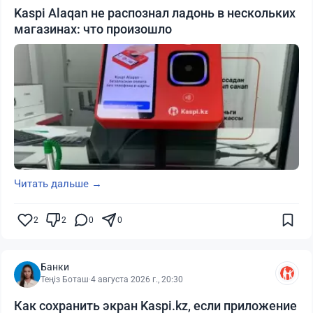
Kaspi Alaqan не распознал ладонь в нескольких
магазинах: что произошло
Читать дальше →
2
2
0
0
Банки
Теңіз Боташ
·
4 августа 2026 г., 20:30
Как сохранить экран Kaspi.kz, если приложение