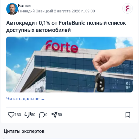
Банки
Геннадий Савицкий
·
2 августа 2026 г., 09:00
Автокредит 0,1% от ForteBank: полный список
доступных автомобилей
Читать дальше →
133
50
0
50
Цитаты экспертов