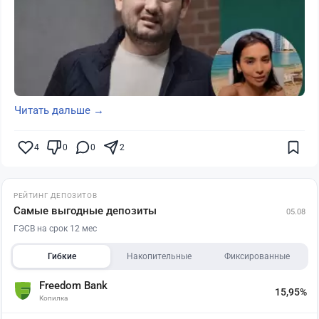
Читать дальше →
4
0
0
2
РЕЙТИНГ ДЕПОЗИТОВ
Самые выгодные депозиты
05.08
ГЭСВ на срок 12 мес
Гибкие
Накопительные
Фиксированные
Freedom Bank
15,95%
Копилка