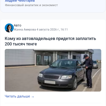
Андрей Чеботарев
Финансовый аналитик и экономист
Авто
Жанна Амирова
·
4 августа 2026 г., 16:11
Кому из автовладельцев придется заплатить
200 тысяч тенге
Читать дальше →