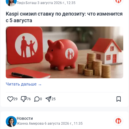
Теңіз Боташ
·
3 августа 2026 г., 12:35
Kaspi снизил ставку по депозиту: что изменится
с 5 августа
Читать дальше →
29
76
0
25
Новости
Жанна Амирова
·
6 августа 2026 г., 11:35