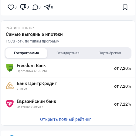
0
0
0
0
РЕЙТИНГ ИПОТЕК
Самые выгодные ипотеки
ГЭСВ «от», по типам программ
Госпрограмма
Стандартная
Партнёрская
Freedom Bank
от 7,20%
Программа «7-20-25»
Банк ЦентрКредит
от 7,20%
7-20-25
Евразийский банк
от 7,22%
Ипотека «7-20-25»
Открыть полный рейтинг →