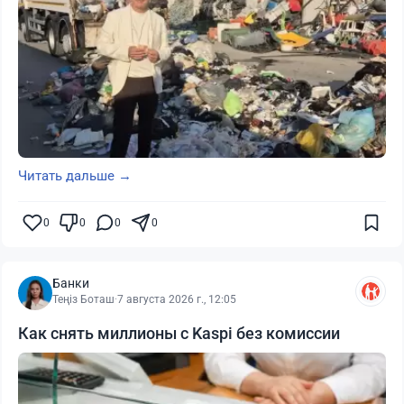
Читать дальше →
0
0
0
0
Банки
Теңіз Боташ
·
7 августа 2026 г., 12:05
Как снять миллионы с Kaspi без комиссии