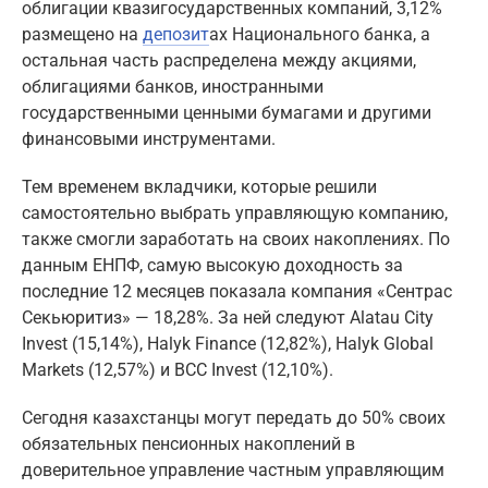
облигации квазигосударственных компаний, 3,12%
размещено на
депозит
ах Национального банка, а
остальная часть распределена между акциями,
облигациями банков, иностранными
государственными ценными бумагами и другими
финансовыми инструментами.
Тем временем вкладчики, которые решили
самостоятельно выбрать управляющую компанию,
также смогли заработать на своих накоплениях. По
данным ЕНПФ, самую высокую доходность за
последние 12 месяцев показала компания «Сентрас
Секьюритиз» — 18,28%. За ней следуют Alatau City
Invest (15,14%), Halyk Finance (12,82%), Halyk Global
Markets (12,57%) и BCC Invest (12,10%).
Сегодня казахстанцы могут передать до 50% своих
обязательных пенсионных накоплений в
доверительное управление частным управляющим