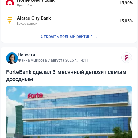
Home Credit Bank
15,90%
Простой +
Alatau City Bank
15,85%
Baytaq депозит
Открыть полный рейтинг →
Новости
Жанна Амирова
·
7 августа 2026 г., 14:11
ForteBank сделал 3-месячный депозит самым
доходным