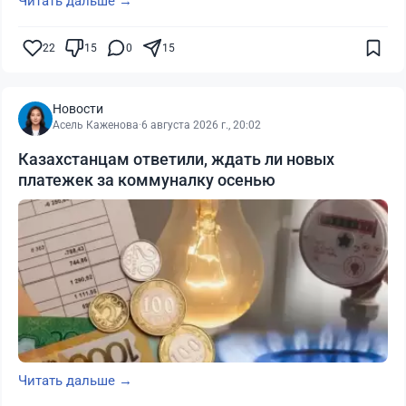
Читать дальше →
22
15
0
15
Новости
Асель Каженова
·
6 августа 2026 г., 20:02
Казахстанцам ответили, ждать ли новых
платежек за коммуналку осенью
Читать дальше →