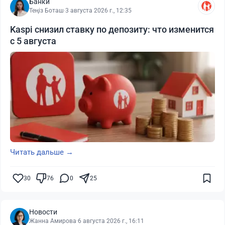
Банки
Теңіз Боташ
·
3 августа 2026 г., 12:35
Kaspi снизил ставку по депозиту: что изменится
с 5 августа
Читать дальше →
30
76
0
25
Новости
Жанна Амирова
·
6 августа 2026 г., 16:11