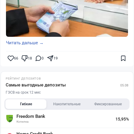
Читать дальше →
66
18
0
19
РЕЙТИНГ ДЕПОЗИТОВ
Самые выгодные депозиты
05.08
ГЭСВ на срок 12 мес
Гибкие
Накопительные
Фиксированные
Freedom Bank
15,95%
Копилка