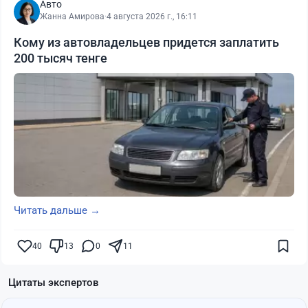
Авто
Жанна Амирова
·
4 августа 2026 г., 16:11
Кому из автовладельцев придется заплатить
200 тысяч тенге
Читать дальше →
40
13
0
11
Цитаты экспертов