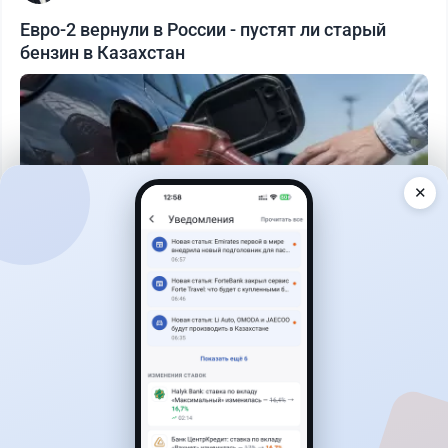
Евро-2 вернули в России - пустят ли старый
бензин в Казахстан
✕
Читать дальше →
0
0
0
0
Новости
Жанна Амирова
·
4 августа 2026 г., 10:17