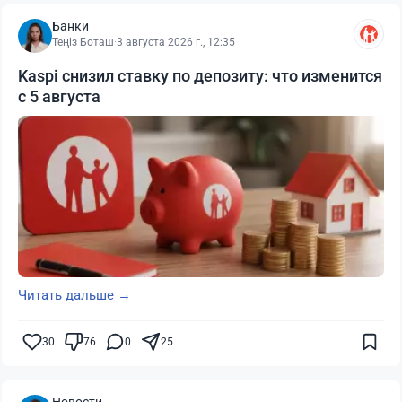
Банки
Теңіз Боташ
·
3 августа 2026 г., 12:35
Kaspi снизил ставку по депозиту: что изменится
с 5 августа
Читать дальше →
30
76
0
25