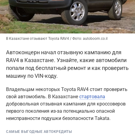
В Казахстане отзывают Toyota RAV4 / Фото: autoboom.co.il
Автоконцерн начал отзывную кампанию для
RAV4 в Казахстане. Узнайте, какие автомобили
попали под бесплатный ремонт и как проверить
машину по VIN-коду.
Владельцам некоторых Toyota RAV4 стоит проверить
свой автомобиль. В Казахстане
стартовала
добровольная отзывная кампания для кроссоверов
первого поколения из-за потенциально опасной
неисправности подушки безопасности Takata.
САМЫЕ ВЫГОДНЫЕ АВТОКРЕДИТЫ