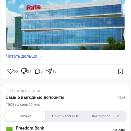
Читать дальше →
65
21
0
18
РЕЙТИНГ ДЕПОЗИТОВ
Самые выгодные депозиты
05.08
ГЭСВ на срок 12 мес
Гибкие
Накопительные
Фиксированные
Freedom Bank
15,95%