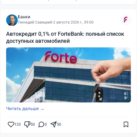
Банки
Геннадий Савицкий
·
2 августа 2026 г., 09:00
Автокредит 0,1% от ForteBank: полный список
доступных автомобилей
Читать дальше →
133
50
0
50