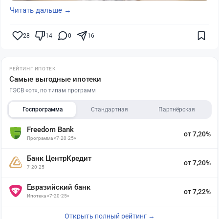
Читать дальше →
28
14
0
16
РЕЙТИНГ ИПОТЕК
Самые выгодные ипотеки
ГЭСВ «от», по типам программ
Госпрограмма
Стандартная
Партнёрская
Freedom Bank
от 7,20%
Программа «7-20-25»
Банк ЦентрКредит
от 7,20%
7-20-25
Евразийский банк
от 7,22%
Ипотека «7-20-25»
Открыть полный рейтинг →