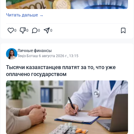
Читать дальше →
0
0
0
0
Личные финансы
Теңіз Боташ
·
6 августа 2026 г., 13:15
Тысячи казахстанцев платят за то, что уже
оплачено государством