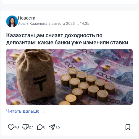
Новости
Асель Каженова
·
2 августа 2026 г., 14:35
Казахстанцам снизят доходность по
депозитам: какие банки уже изменили ставки
Читать дальше →
43
27
0
15