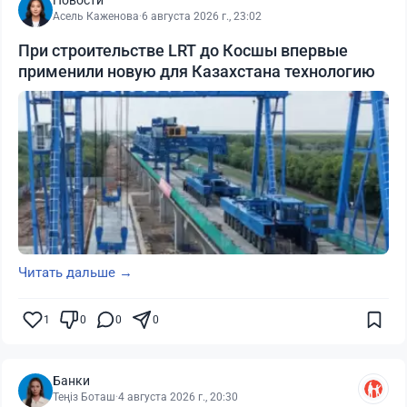
Новости
Асель Каженова
·
6 августа 2026 г., 23:02
При строительстве LRT до Косшы впервые
применили новую для Казахстана технологию
Читать дальше →
1
0
0
0
Банки
Теңіз Боташ
·
4 августа 2026 г., 20:30