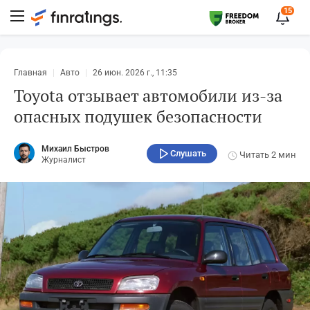
15
Главная
Авто
26 июн. 2026 г., 11:35
Toyota отзывает автомобили из-за
опасных подушек безопасности
Михаил Быстров
Слушать
Читать
2 мин
Журналист