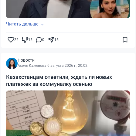
Читать дальше →
22
15
0
15
Новости
Асель Каженова
·
6 августа 2026 г., 20:02
Казахстанцам ответили, ждать ли новых
платежек за коммуналку осенью