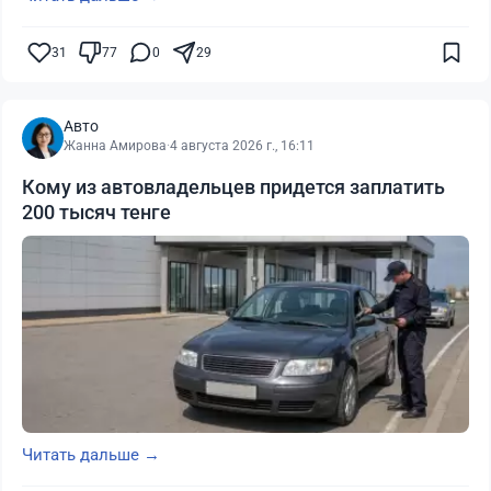
31
77
0
29
Авто
Жанна Амирова
·
4 августа 2026 г., 16:11
Кому из автовладельцев придется заплатить
200 тысяч тенге
Читать дальше →