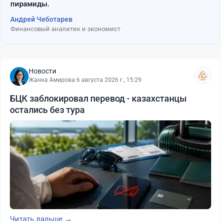
пирамиды.
Андрей Чеботарев
Финансовый аналитик и экономист
Новости
Жанна Амирова
·
6 августа 2026 г., 15:29
БЦК заблокировал перевод - казахстанцы
остались без тура
Читать дальше →