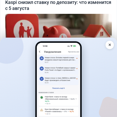
Kaspi снизил ставку по депозиту: что изменится
с 5 августа
✕
Читать дальше →
29
76
0
25
Банки
Теңіз Боташ
·
4 августа 2026 г., 20:30
Как сохранить экран Kaspi.kz, если приложение