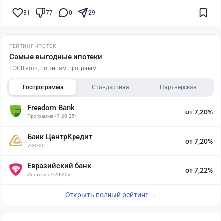
31
77
0
29
РЕЙТИНГ ИПОТЕК
Самые выгодные ипотеки
ГЭСВ «от», по типам программ
Госпрограмма
Стандартная
Партнёрская
Freedom Bank
от 7,20%
Программа «7-20-25»
Банк ЦентрКредит
от 7,20%
7-20-25
Евразийский банк
от 7,22%
Ипотека «7-20-25»
Открыть полный рейтинг →