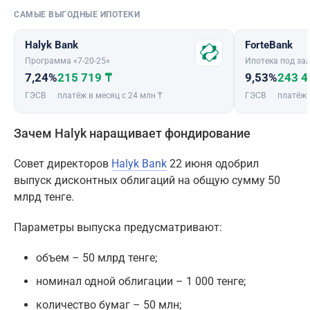
САМЫЕ ВЫГОДНЫЕ ИПОТЕКИ
Halyk Bank
ForteBank
Программа «7-20-25»
Ипотека под зал
7,24%
215 719 ₸
9,53%
243 4
ГЭСВ
платёж в месяц с 24 млн ₸
ГЭСВ
платёж 
Зачем Halyk наращивает фондирование
Совет директоров
Halyk Bank
22 июня одобрил
выпуск дисконтных облигаций на общую сумму 50
млрд тенге.
Параметры выпуска предусматривают:
объем – 50 млрд тенге;
номинал одной облигации – 1 000 тенге;
количество бумаг – 50 млн;