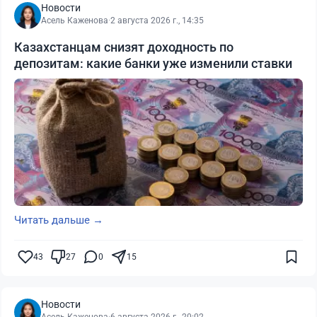
Новости
Асель Каженова
·
2 августа 2026 г., 14:35
Казахстанцам снизят доходность по
депозитам: какие банки уже изменили ставки
Читать дальше →
43
27
0
15
Новости
Асель Каженова
·
6 августа 2026 г., 20:02