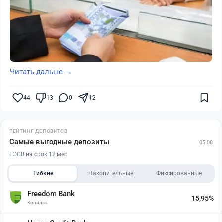
Читать дальше →
44
13
0
12
РЕЙТИНГ ДЕПОЗИТОВ
Самые выгодные депозиты
05.08
ГЭСВ на срок 12 мес
Гибкие
Накопительные
Фиксированные
Freedom Bank
15,95%
Копилка