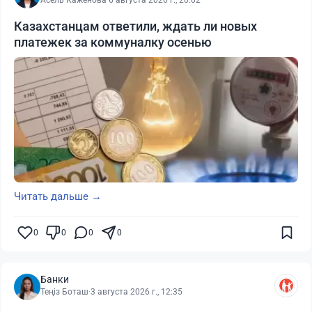
Казахстанцам ответили, ждать ли новых
платежек за коммуналку осенью
Читать дальше →
0
0
0
0
Банки
Теңіз Боташ
·
3 августа 2026 г., 12:35