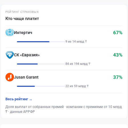
РЕЙТИНГ СТРАХОВЫХ
Кто чаще платит
67%
Интертич
9 из 14 млрд ₸
43%
СК «Евразия»
84 из 194 млрд ₸
37%
Jusan Garant
22 из 59 млрд ₸
Весь рейтинг →
Доля выплат от собранных премий · компании с премиями от 10 млрд
₸ · данные АРРФР