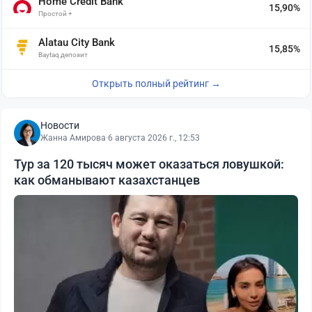
Home Credit Bank
15,90%
Простой +
Alatau City Bank
15,85%
Baytaq депозит
Открыть полный рейтинг →
Новости
Жанна Амирова
·
6 августа 2026 г., 12:53
Тур за 120 тысяч может оказаться ловушкой:
как обманывают казахстанцев