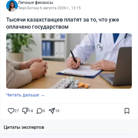
Личные финансы
Теңіз Боташ
·
6 августа 2026 г., 13:15
Тысячи казахстанцев платят за то, что уже
оплачено государством
Читать дальше →
27
14
0
16
Цитаты экспертов