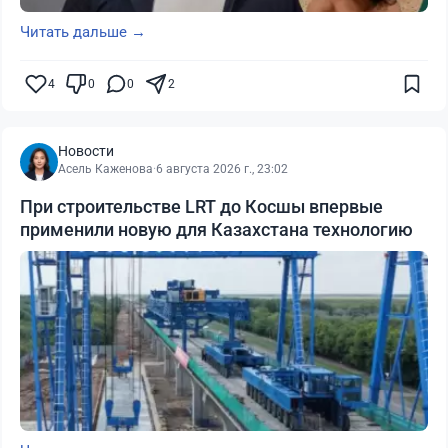
Читать дальше →
4
0
0
2
Новости
Асель Каженова
·
6 августа 2026 г., 23:02
При строительстве LRT до Косшы впервые
применили новую для Казахстана технологию