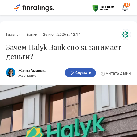
15
Главная
Банки
26 июн. 2026 г., 12:14
Зачем Halyk Bank снова занимает
деньги?
Жанна Амирова
Слушать
Читать
2 мин
Журналист