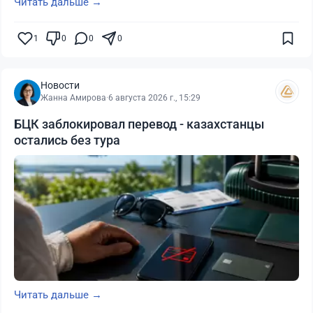
Читать дальше →
1
0
0
0
Новости
Жанна Амирова
·
6 августа 2026 г., 15:29
БЦК заблокировал перевод - казахстанцы
остались без тура
Читать дальше →