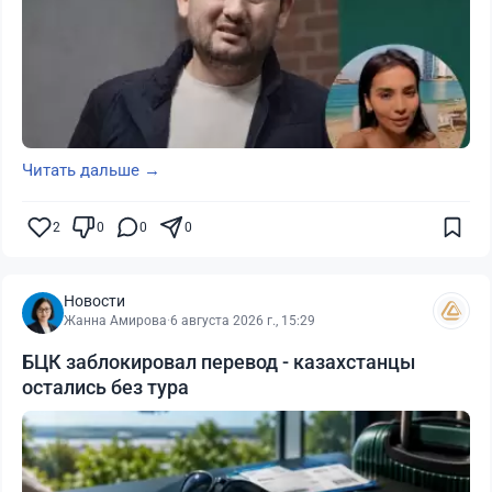
Читать дальше →
2
0
0
0
Новости
Жанна Амирова
·
6 августа 2026 г., 15:29
БЦК заблокировал перевод - казахстанцы
остались без тура