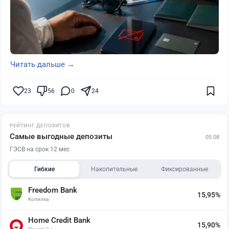
Читать дальше →
23
56
0
24
РЕЙТИНГ ДЕПОЗИТОВ
Самые выгодные депозиты
05.08
ГЭСВ на срок 12 мес
Гибкие
Накопительные
Фиксированные
Freedom Bank
15,95%
Копилка
Home Credit Bank
15,90%