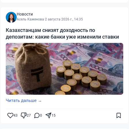
Новости
Асель Каженова
·
2 августа 2026 г., 14:35
Казахстанцам снизят доходность по
депозитам: какие банки уже изменили ставки
Читать дальше →
43
27
0
15