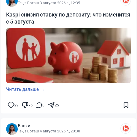
Теңіз Боташ
·
3 августа 2026 г., 12:35
Kaspi снизил ставку по депозиту: что изменится
с 5 августа
Читать дальше →
29
76
0
25
Банки
Теңіз Боташ
·
4 августа 2026 г., 20:30