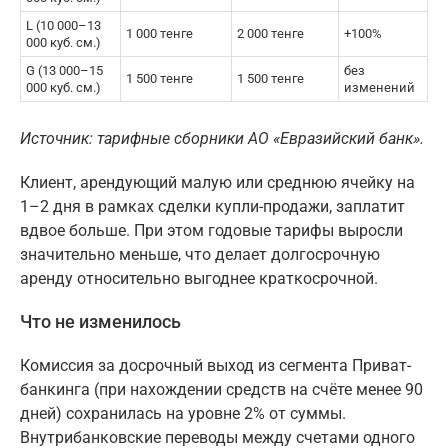
L (10 000–13
1 000 тенге
2 000 тенге
+100%
000 куб. см.)
G (13 000–15
без
1 500 тенге
1 500 тенге
000 куб. см.)
изменений
Источник: тарифные сборники АО «Евразийский банк».
Клиент, арендующий малую или среднюю ячейку на
1–2 дня в рамках сделки купли-продажи, заплатит
вдвое больше. При этом годовые тарифы выросли
значительно меньше, что делает долгосрочную
аренду относительно выгоднее краткосрочной.
Что не изменилось
Комиссия за досрочный выход из сегмента Приват-
банкинга (при нахождении средств на счёте менее 90
дней) сохранилась на уровне 2% от суммы.
Внутрибанковские переводы между счетами одного