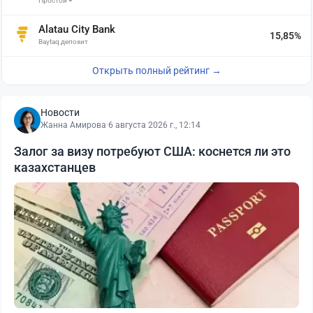
Простой +
Alatau City Bank
15,85%
Baytaq депозит
Открыть полный рейтинг →
Новости
Жанна Амирова
·
6 августа 2026 г., 12:14
Залог за визу потребуют США: коснется ли это
казахстанцев