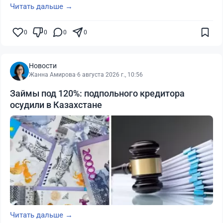
Читать дальше →
0
0
0
0
Новости
Жанна Амирова
·
6 августа 2026 г., 10:56
Займы под 120%: подпольного кредитора
осудили в Казахстане
Читать дальше →