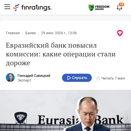
15
Главная
Банки
29 июн. 2026 г., 13:06
Евразийский банк повысил
комиссии: какие операции стали
дороже
Геннадий Савицкий
Слушать
Читать
7 мин
Эксперт