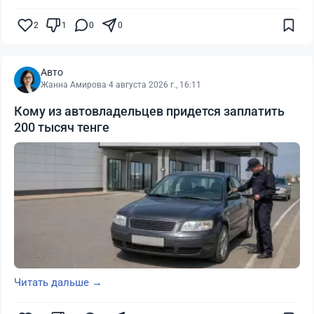
2
1
0
0
Авто
Жанна Амирова
·
4 августа 2026 г., 16:11
Кому из автовладельцев придется заплатить
200 тысяч тенге
Читать дальше →