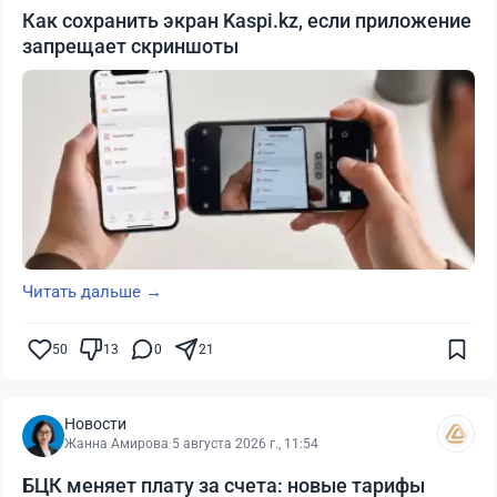
Как сохранить экран Kaspi.kz, если приложение
запрещает скриншоты
Читать дальше →
50
13
0
21
Новости
Жанна Амирова
·
5 августа 2026 г., 11:54
БЦК меняет плату за счета: новые тарифы