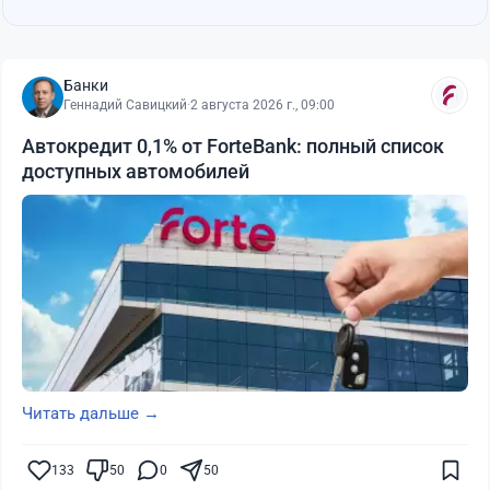
Банки
Геннадий Савицкий
·
2 августа 2026 г., 09:00
Автокредит 0,1% от ForteBank: полный список
доступных автомобилей
Читать дальше →
133
50
0
50