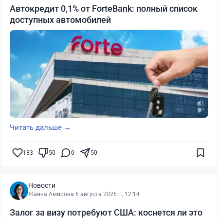
Автокредит 0,1% от ForteBank: полный список
доступных автомобилей
Читать дальше →
133
50
0
50
Новости
Жанна Амирова
·
6 августа 2026 г., 12:14
Залог за визу потребуют США: коснется ли это