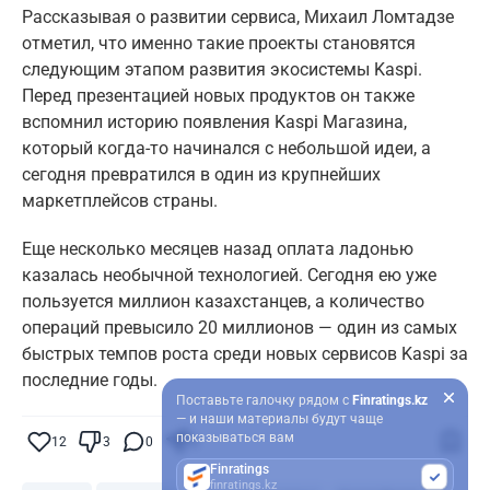
Рассказывая о развитии сервиса, Михаил Ломтадзе
отметил, что именно такие проекты становятся
следующим этапом развития экосистемы Kaspi.
Перед презентацией новых продуктов он также
вспомнил историю появления Kaspi Магазина,
который когда-то начинался с небольшой идеи, а
сегодня превратился в один из крупнейших
маркетплейсов страны.
Еще несколько месяцев назад оплата ладонью
казалась необычной технологией. Сегодня ею уже
пользуется миллион казахстанцев, а количество
операций превысило 20 миллионов — один из самых
быстрых темпов роста среди новых сервисов Kaspi за
последние годы.
Поставьте галочку рядом с
Finratings.kz
— и наши материалы будут чаще
показываться вам
12
3
0
8
Finratings
finratings.kz