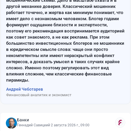
мошеннические схемы. Дело в масштабе охвата и в
другой механике доверия. Классический мошенник
работает точечно, и жертва как минимум понимает, что
имеет дело с незнакомым человеком. Блогер годами
формирует ощущение близости и экспертности,
поэтому его рекомендация воспринимается аудиторией
как совет знакомого, а не как реклама. При этом
большинство инвестиционных блогеров не мошенники
в юридическом смысле слова: чаще они просто
некомпетентны или имеют нераскрытый конфликт
интересов, а доказать умысел в таких случаях крайне
сложно. Именно поэтому регулировать этот вид
влияния сложнее, чем классические финансовые
пирамиды.
Андрей Чеботарев
Финансовый аналитик и экономист
Банки
Геннадий Савицкий
·
2 августа 2026 г., 09:00