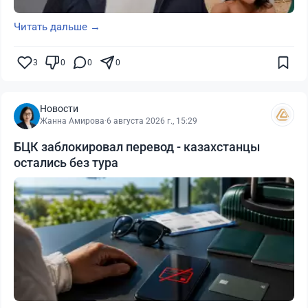
Читать дальше →
3
0
0
0
Новости
Жанна Амирова
·
6 августа 2026 г., 15:29
БЦК заблокировал перевод - казахстанцы
остались без тура