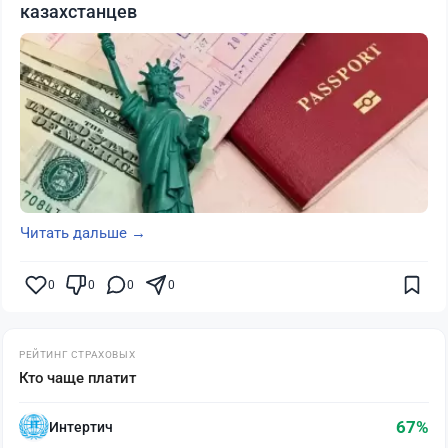
казахстанцев
Читать дальше →
0
0
0
0
РЕЙТИНГ СТРАХОВЫХ
Кто чаще платит
67%
Интертич