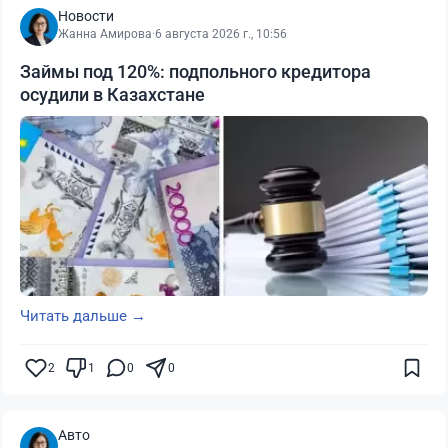
Новости
Жанна Амирова
·
6 августа 2026 г., 10:56
Займы под 120%: подпольного кредитора
осудили в Казахстане
Читать дальше →
2
1
0
0
Авто