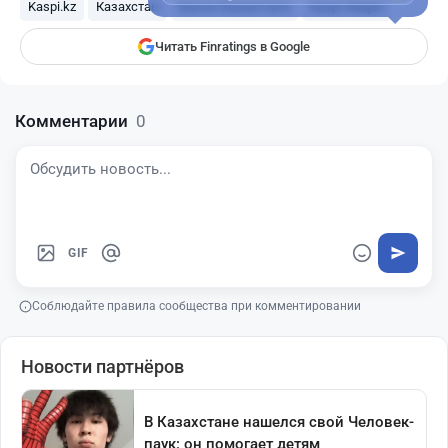
Kaspi.kz
Казахстан
Банки Казахстана
Kaspi Alaqan
Читать Finratings в Google
Комментарии
0
GIF
Соблюдайте правила сообщества при комментировании