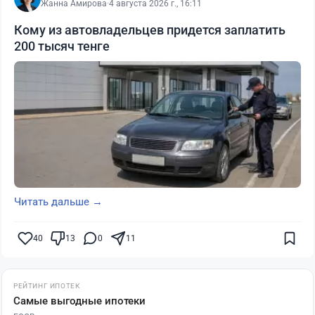
Жанна Амирова
·
4 августа 2026 г., 16:11
Кому из автовладельцев придется заплатить
200 тысяч тенге
Читать дальше →
40
13
0
11
РЕЙТИНГ ИПОТЕК
Самые выгодные ипотеки