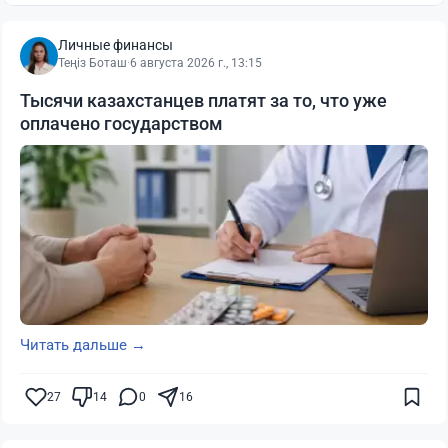
Личные финансы
Теңіз Боташ
·
6 августа 2026 г., 13:15
Тысячи казахстанцев платят за то, что уже
оплачено государством
Читать дальше →
27
14
0
16