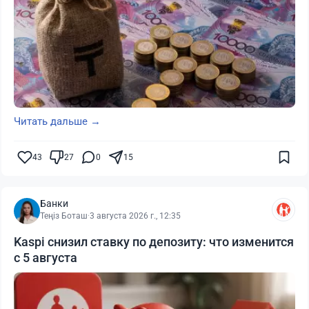
Читать дальше →
43
27
0
15
Банки
Теңіз Боташ
·
3 августа 2026 г., 12:35
Kaspi снизил ставку по депозиту: что изменится
с 5 августа