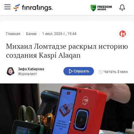
Главная
Банки
1 июл. 2026 г., 19:44
Михаил Ломтадзе раскрыл историю
создания Kaspi Alaqan
Зифа Хабирова
Слушать
Читать
3 мин
Журналист