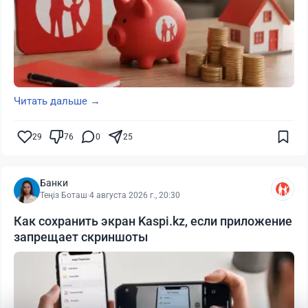
Читать дальше →
29
76
0
25
Банки
Теңіз Боташ
·
4 августа 2026 г., 20:30
Как сохранить экран Kaspi.kz, если приложение
запрещает скриншоты