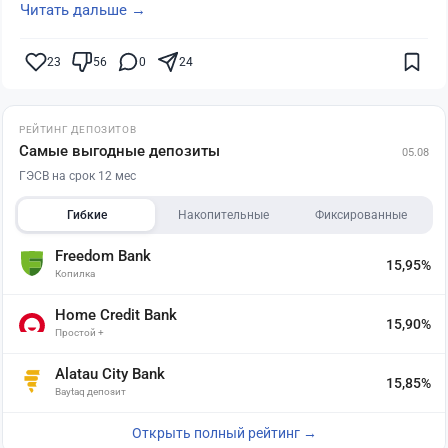
Читать дальше →
23
56
0
24
РЕЙТИНГ ДЕПОЗИТОВ
Самые выгодные депозиты
05.08
ГЭСВ на срок 12 мес
Гибкие
Накопительные
Фиксированные
Freedom Bank
15,95%
Копилка
Home Credit Bank
15,90%
Простой +
Alatau City Bank
15,85%
Baytaq депозит
Открыть полный рейтинг →