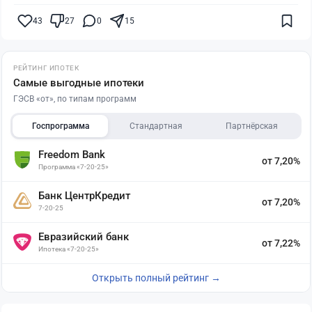
43
27
0
15
РЕЙТИНГ ИПОТЕК
Самые выгодные ипотеки
ГЭСВ «от», по типам программ
Госпрограмма
Стандартная
Партнёрская
Freedom Bank
от 7,20%
Программа «7-20-25»
Банк ЦентрКредит
от 7,20%
7-20-25
Евразийский банк
от 7,22%
Ипотека «7-20-25»
Открыть полный рейтинг →