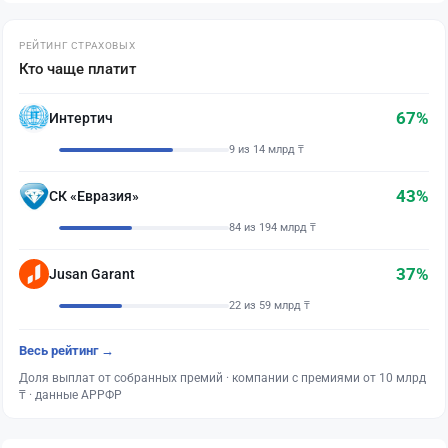
РЕЙТИНГ СТРАХОВЫХ
Кто чаще платит
67%
Интертич
9 из 14 млрд ₸
43%
СК «Евразия»
84 из 194 млрд ₸
37%
Jusan Garant
22 из 59 млрд ₸
Весь рейтинг →
Доля выплат от собранных премий · компании с премиями от 10 млрд
₸ · данные АРРФР