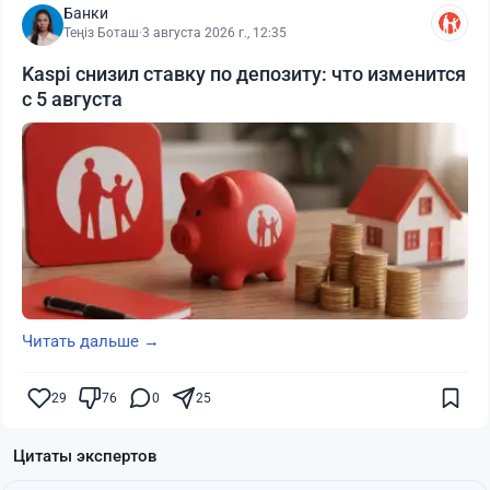
Банки
Теңіз Боташ
·
3 августа 2026 г., 12:35
Kaspi снизил ставку по депозиту: что изменится
с 5 августа
Читать дальше →
29
76
0
25
Цитаты экспертов