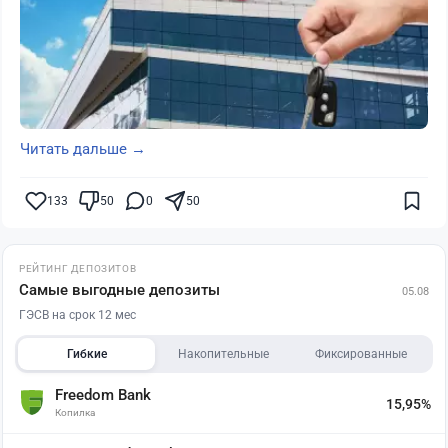
Читать дальше →
133
50
0
50
РЕЙТИНГ ДЕПОЗИТОВ
Самые выгодные депозиты
05.08
ГЭСВ на срок 12 мес
Гибкие
Накопительные
Фиксированные
Freedom Bank
15,95%
Копилка