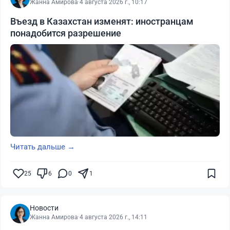
Жанна Амирова
·
4 августа 2026 г., 10:17
Въезд в Казахстан изменят: иностранцам
понадобится разрешение
Читать дальше →
25
6
0
1
Новости
Жанна Амирова
·
4 августа 2026 г., 14:11