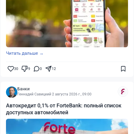
Читать дальше →
30
9
0
12
Банки
Геннадий Савицкий
·
2 августа 2026 г., 09:00
Автокредит 0,1% от ForteBank: полный список
доступных автомобилей