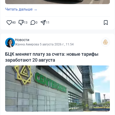
Читать дальше →
40
13
0
11
Новости
Жанна Амирова
·
5 августа 2026 г., 11:54
БЦК меняет плату за счета: новые тарифы
заработают 20 августа