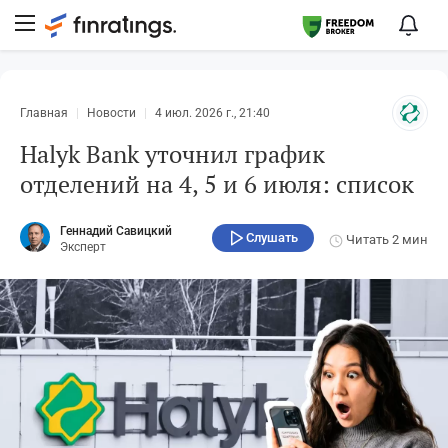
Главная
Новости
4 июл. 2026 г., 21:40
Halyk Bank уточнил график
отделений на 4, 5 и 6 июля: список
Геннадий Савицкий
Слушать
Читать
2 мин
Эксперт