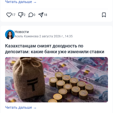
Читать дальше →
17
2
0
18
Новости
Асель Каженова
·
2 августа 2026 г., 14:35
Казахстанцам снизят доходность по
депозитам: какие банки уже изменили ставки
Читать дальше →