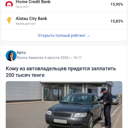
Home Credit Bank
15,90%
Простой +
Alatau City Bank
15,85%
Baytaq депозит
Открыть полный рейтинг →
Авто
Жанна Амирова
·
4 августа 2026 г., 16:11
Кому из автовладельцев придется заплатить
200 тысяч тенге