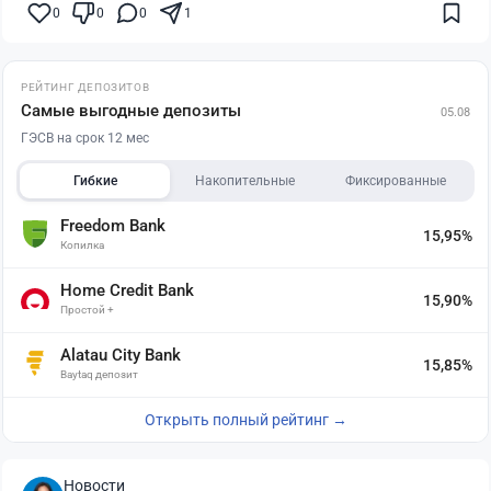
0
0
0
1
РЕЙТИНГ ДЕПОЗИТОВ
Самые выгодные депозиты
05.08
ГЭСВ на срок 12 мес
Гибкие
Накопительные
Фиксированные
Freedom Bank
15,95%
Копилка
Home Credit Bank
15,90%
Простой +
Alatau City Bank
15,85%
Baytaq депозит
Открыть полный рейтинг →
Новости