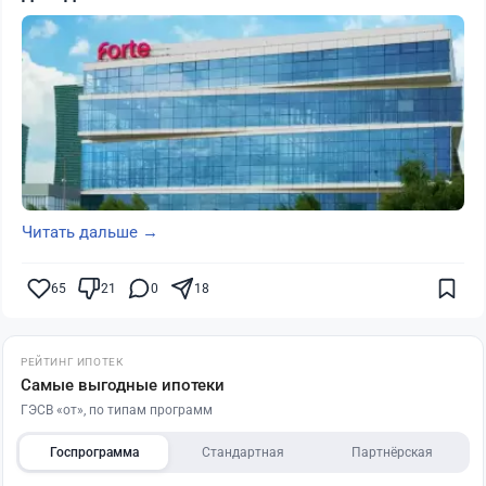
Читать дальше →
65
21
0
18
РЕЙТИНГ ИПОТЕК
Самые выгодные ипотеки
ГЭСВ «от», по типам программ
Госпрограмма
Стандартная
Партнёрская