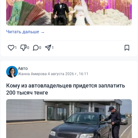
Читать дальше →
1
0
0
1
Авто
Жанна Амирова
·
4 августа 2026 г., 16:11
Кому из автовладельцев придется заплатить
200 тысяч тенге