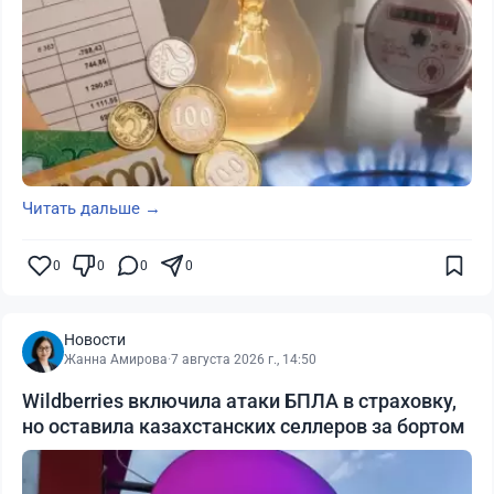
Читать дальше →
0
0
0
0
Новости
Жанна Амирова
·
7 августа 2026 г., 14:50
Wildberries включила атаки БПЛА в страховку,
но оставила казахстанских селлеров за бортом