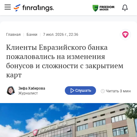
Главная
Банки
7 июл. 2026 г., 22:36
Клиенты Евразийского банка
пожаловались на изменения
бонусов и сложности с закрытием
карт
Зифа Хабирова
Слушать
Читать
3 мин
Журналист