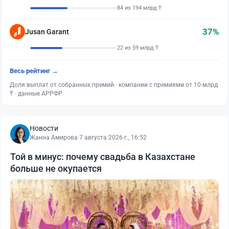
84 из 194 млрд ₸
37%
Jusan Garant
22 из 59 млрд ₸
Весь рейтинг →
Доля выплат от собранных премий · компании с премиями от 10 млрд
₸ · данные АРРФР
Новости
Жанна Амирова
·
7 августа 2026 г., 16:52
Той в минус: почему свадьба в Казахстане
больше не окупается