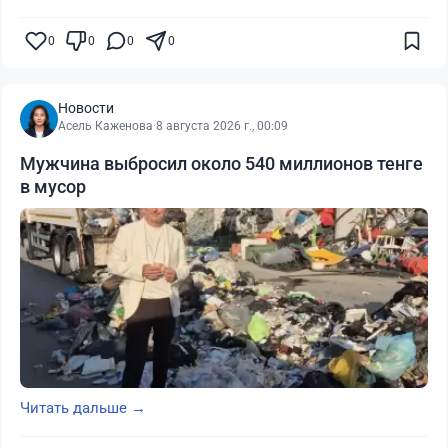
0
0
0
0
Новости
Асель Каженова
·
8 августа 2026 г., 00:09
Мужчина выбросил около 540 миллионов тенге
в мусор
Читать дальше →