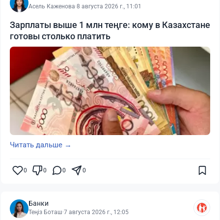
Асель Каженова
·
8 августа 2026 г., 11:01
Зарплаты выше 1 млн теңге: кому в Казахстане
готовы столько платить
Читать дальше →
0
0
0
0
Банки
Теңіз Боташ
·
7 августа 2026 г., 12:05