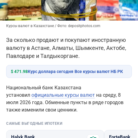
Курсы валют в Казахстане / Фото: depositphotos.com
За сколько продают и покупают иностранную
валюту в Астане, Алматы, Шымкенте, Актобе,
Павлодаре и Талдыкоргане.
$ 471.98
Курс доллара сегодня
·
Все курсы валют НБ РК
Национальный банк Kазахстана
установил
официальные курсы валют
на среду, 8
июля 2026 года. Обменные пункты в ряде городов
также изменили свои ценники.
САМЫЕ ВЫГОДНЫЕ ИПОТЕКИ
Halyk Bank
ForteBank