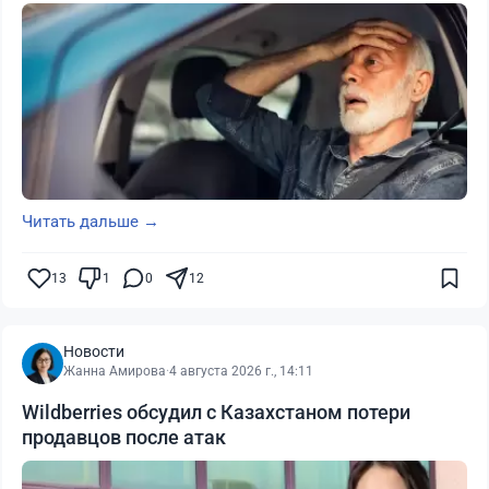
Читать дальше →
13
1
0
12
Новости
Жанна Амирова
·
4 августа 2026 г., 14:11
Wildberries обсудил с Казахстаном потери
продавцов после атак