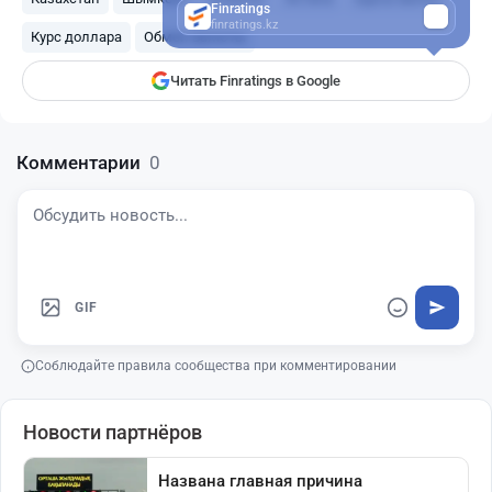
Finratings
finratings.kz
Курс доллара
Обмен валюты
Читать Finratings в Google
Комментарии
0
GIF
Соблюдайте правила сообщества при комментировании