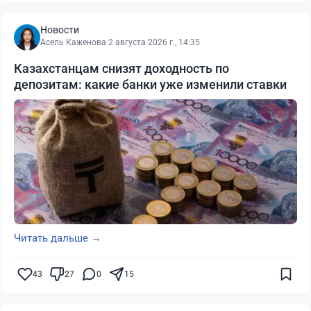
Новости
Асель Каженова
·
2 августа 2026 г., 14:35
Казахстанцам снизят доходность по
депозитам: какие банки уже изменили ставки
Читать дальше →
43
27
0
15