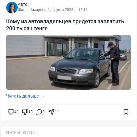
Авто
Жанна Амирова
·
4 августа 2026 г., 16:11
Кому из автовладельцев придется заплатить
200 тысяч тенге
Читать дальше →
40
13
0
11
РЕЙТИНГ ИПОТЕК