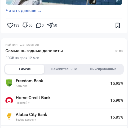
Читать дальше →
133
50
0
50
РЕЙТИНГ ДЕПОЗИТОВ
Самые выгодные депозиты
05.08
ГЭСВ на срок 12 мес
Гибкие
Накопительные
Фиксированные
Freedom Bank
15,95%
Копилка
Home Credit Bank
15,90%
Простой +
Alatau City Bank
15,85%
Baytaq депозит