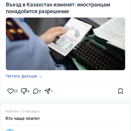
Въезд в Казахстан изменят: иностранцам
понадобится разрешение
Читать дальше →
25
6
0
1
РЕЙТИНГ СТРАХОВЫХ
Кто чаще платит