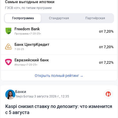
Самые выгодные ипотеки
ГЭСВ «от», по типам программ
Госпрограмма
Стандартная
Партнёрская
Freedom Bank
от 7,20%
Программа «7-20-25»
Банк ЦентрКредит
от 7,20%
7-20-25
Евразийский банк
от 7,22%
Ипотека «7-20-25»
Открыть полный рейтинг →
Банки
Теңіз Боташ
·
3 августа 2026 г., 12:35
Kaspi снизил ставку по депозиту: что изменится
с 5 августа