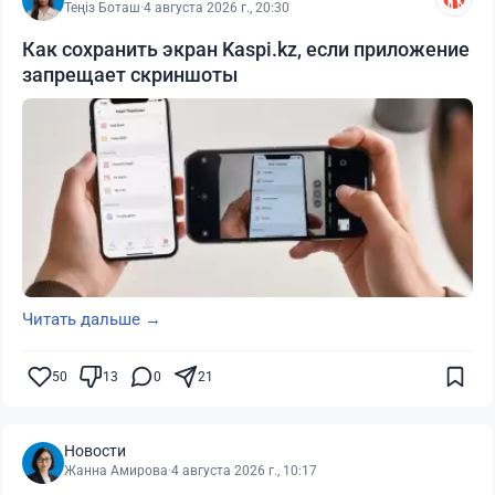
Теңіз Боташ
·
4 августа 2026 г., 20:30
Как сохранить экран Kaspi.kz, если приложение
запрещает скриншоты
Читать дальше →
50
13
0
21
Новости
Жанна Амирова
·
4 августа 2026 г., 10:17