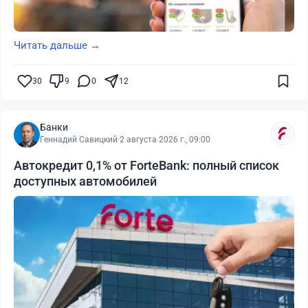
Читать дальше →
30
9
0
12
Банки
Геннадий Савицкий
·
2 августа 2026 г., 09:00
Автокредит 0,1% от ForteBank: полный список
доступных автомобилей