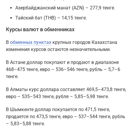
Азербайджанский манат (AZN) – 277,9 тенге.
Тайский бат (THB) – 14,15 тенге.
Курсы валют в обменниках
В
обменных пунктах
крупных городов Казахстана
изменения курсов остаются незначительными.
В Астане доллар покупают и продают в диапазоне
468–475 тенге, евро – 536–546 тенге, рубль – 5,7–6
тенге.
В Алматы курс доллара составляет 469,5–473,8 тенге,
евро – 535–543 тенге, рубля – 5,85–5,98 тенге.
В Шымкенте доллар покупается по 471,5 тенге,
продается по 473,5 тенге, евро – 537–544 тенге, рубль
– 5,83–5,88 тенге.