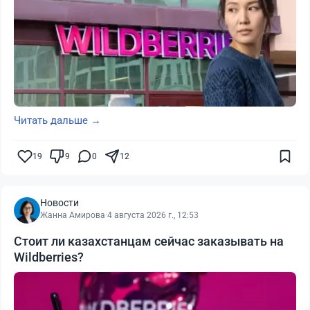
Читать дальше →
19
9
0
12
Новости
Жанна Амирова
·
4 августа 2026 г., 12:53
Стоит ли казахстанцам сейчас заказывать на
Wildberries?