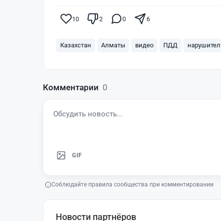
10
2
0
6
Казахстан
Алматы
видео
ПДД
нарушител
Комментарии
0
GIF
Соблюдайте правила сообщества при комментировании