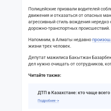
Полицейские призвали водителей соб
движения и отказаться от опасных ма
агрессивный стиль вождения нередко 
дорожно-транспортных происшествий.
Напомним, в Алматы недавно
произо
жизни трех человек.
Депутат мажилиса Бакытжан Базарбе
дел нужно очищать от сотрудников, к
Читайте также:
ДТП в Казахстане: кто чаще всего
Подробнее ->