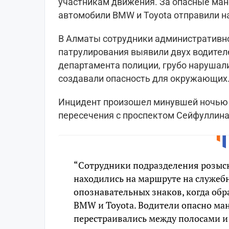
участникам движения. За опасные ман
автомобили BMW и Toyota отправили н
В Алматы сотрудники административно
патрулирования выявили двух водител
департамента полиции, грубо нарушал
создавали опасность для окружающих
Инцидент произошел минувшей ночью 
пересечения с проспектом Сейфуллина
“Сотрудники подразделения розыс
находились на маршруте на служеб
опознавательных знаков, когда об
BMW и Toyota. Водители опасно ма
перестраивались между полосами и