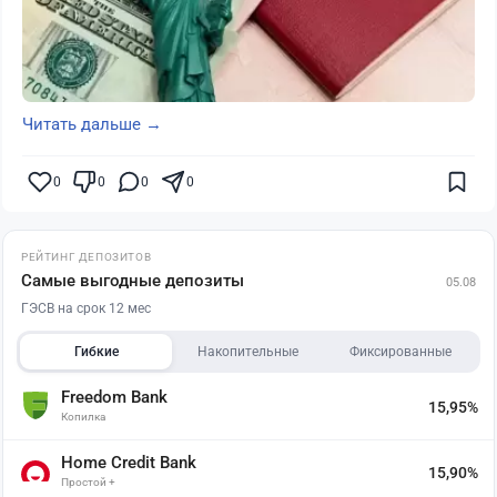
Читать дальше →
0
0
0
0
РЕЙТИНГ ДЕПОЗИТОВ
Самые выгодные депозиты
05.08
ГЭСВ на срок 12 мес
Гибкие
Накопительные
Фиксированные
Freedom Bank
15,95%
Копилка
Home Credit Bank
15,90%
Простой +