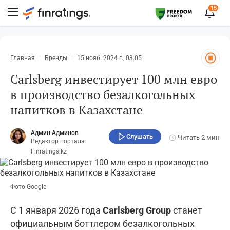
15
Главная
Бренды
15 нояб. 2024 г., 03:05
Carlsberg инвестирует 100 млн евро
в производство безалкогольных
напитков в Казахстане
Админ Админов
Слушать
Читать
2 мин
Редактор портала
Finratings.kz
Фото Google
С 1 января 2026 года
Carlsberg Group
станет
официальным боттлером безалкогольных