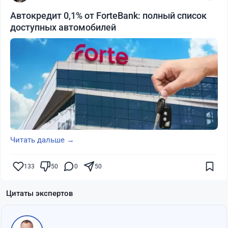
Автокредит 0,1% от ForteBank: полный список
доступных автомобилей
Читать дальше →
133
50
0
50
Цитаты экспертов