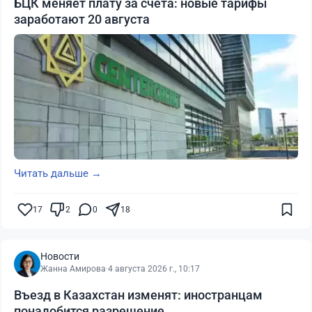
БЦК меняет плату за счета: новые тарифы
заработают 20 августа
Читать дальше →
17
2
0
18
Новости
Жанна Амирова
·
4 августа 2026 г., 10:17
Въезд в Казахстан изменят: иностранцам
понадобится разрешение