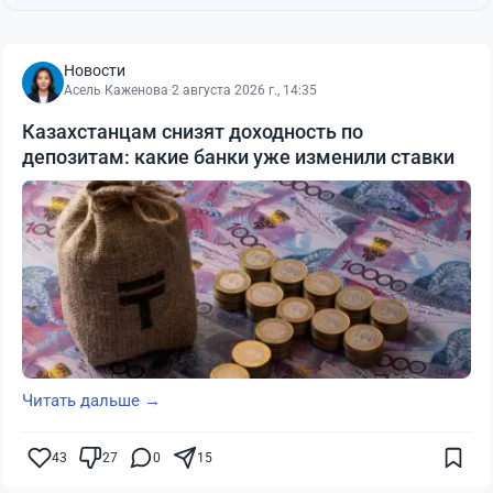
Новости
Асель Каженова
·
2 августа 2026 г., 14:35
Казахстанцам снизят доходность по
депозитам: какие банки уже изменили ставки
Читать дальше →
43
27
0
15