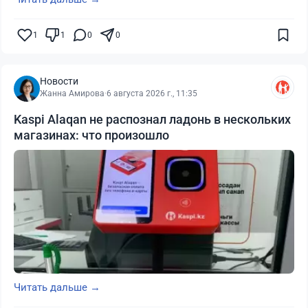
1
1
0
0
Новости
Жанна Амирова
·
6 августа 2026 г., 11:35
Kaspi Alaqan не распознал ладонь в нескольких
магазинах: что произошло
Читать дальше →