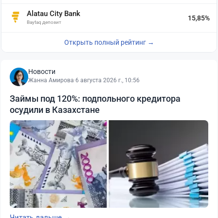
Alatau City Bank
15,85%
Baytaq депозит
Открыть полный рейтинг →
Новости
Жанна Амирова
·
6 августа 2026 г., 10:56
Займы под 120%: подпольного кредитора
осудили в Казахстане
Читать дальше →