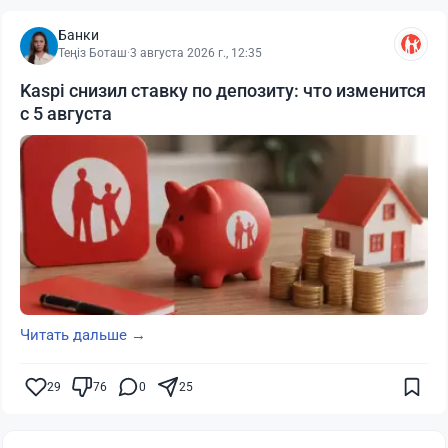
Банки
Теңіз Боташ
·
3 августа 2026 г., 12:35
Kaspi снизил ставку по депозиту: что изменится
с 5 августа
Читать дальше →
29
76
0
25