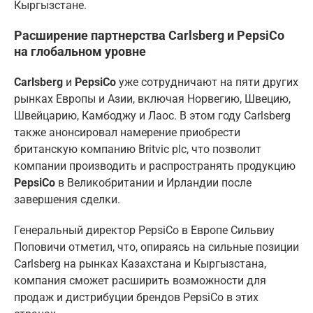
Кыргызстане.
Расширение партнерства Carlsberg и PepsiCo
на глобальном уровне
Carlsberg
и
PepsiCo
уже сотрудничают на пяти других
рынках Европы и Азии, включая Норвегию, Швецию,
Швейцарию, Камбоджу и Лаос. В этом году Carlsberg
также анонсировал намерение приобрести
британскую компанию Britvic plc, что позволит
компании производить и распространять продукцию
PepsiCo
в Великобритании и Ирландии после
завершения сделки.
Генеральный директор PepsiCo в Европе Сильвиу
Поповичи отметил, что, опираясь на сильные позиции
Carlsberg на рынках Казахстана и Кыргызстана,
компания сможет расширить возможности для
продаж и дистрибуции брендов PepsiCo в этих