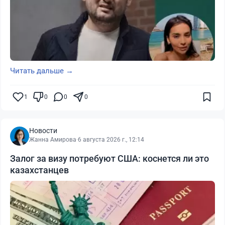
Читать дальше →
1
0
0
0
Новости
Жанна Амирова
·
6 августа 2026 г., 12:14
Залог за визу потребуют США: коснется ли это
казахстанцев