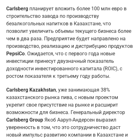
Carlsberg
планирует вложить более 100 млн евро в
строительство завода по производству
безалкогольных напитков в Казахстане, что
позволит увеличить объемы текущего бизнеса более
чем в два раза. Предприятие будет направлено на
производство, реализацию и дистрибуцию продуктов
PepsiCo
. Ожидается, что с первого года новые
инвестиции принесут двузначный показатель
доходности инвестированного капитала (ROIC), с
ростом показателя к третьему году работы.
Carlsberg Kazakhstan
, уже занимающая 38%
казахстанского рынка пива, с новым проектом
укрепит свое присутствие на рынке и расширит
возможности для бизнеса. Генеральный директор
Carlsberg Group
Якоб Ааруп-Андерсен выразил
уверенность в том, что это сотрудничество даст
новый импульс развитию компании в Казахстане и