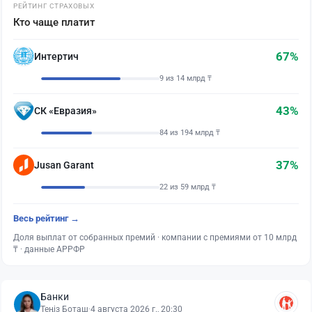
РЕЙТИНГ СТРАХОВЫХ
Кто чаще платит
67%
Интертич
9 из 14 млрд ₸
43%
СК «Евразия»
84 из 194 млрд ₸
37%
Jusan Garant
22 из 59 млрд ₸
Весь рейтинг →
Доля выплат от собранных премий · компании с премиями от 10 млрд
₸ · данные АРРФР
Банки
Теңіз Боташ
·
4 августа 2026 г., 20:30