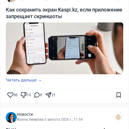
Как сохранить экран Kaspi.kz, если приложение
запрещает скриншоты
Читать дальше →
50
13
0
21
Новости
Жанна Амирова
·
5 августа 2026 г., 11:54