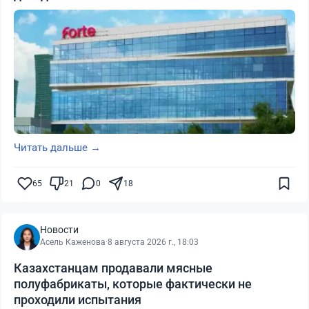
Читать дальше →
65
21
0
18
Новости
Асель Каженова
·
8 августа 2026 г., 18:03
Казахстанцам продавали мясные
полуфабрикаты, которые фактически не
проходили испытания