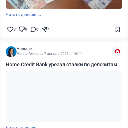
Читать дальше →
0
0
0
1
Новости
Жанна Амирова
·
7 августа 2026 г., 16:11
Home Credit Bank урезал ставки по депозитам
Читать дальше →