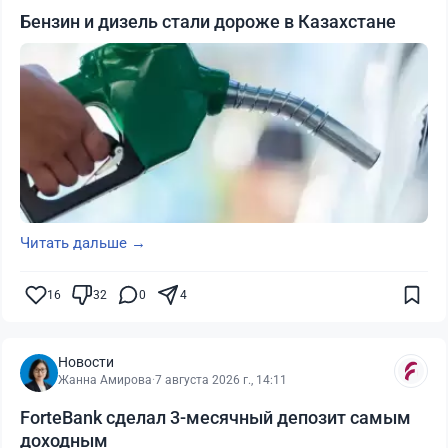
Бензин и дизель стали дороже в Казахстане
Читать дальше →
16
32
0
4
Новости
Жанна Амирова
·
7 августа 2026 г., 14:11
ForteBank сделал 3-месячный депозит самым
доходным