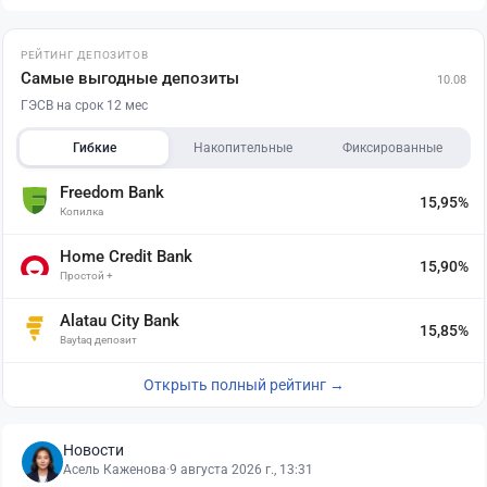
РЕЙТИНГ ДЕПОЗИТОВ
Самые выгодные депозиты
10.08
ГЭСВ на срок 12 мес
Гибкие
Накопительные
Фиксированные
Freedom Bank
15,95%
Копилка
Home Credit Bank
15,90%
Простой +
Alatau City Bank
15,85%
Baytaq депозит
Открыть полный рейтинг →
Новости
Асель Каженова
·
9 августа 2026 г., 13:31