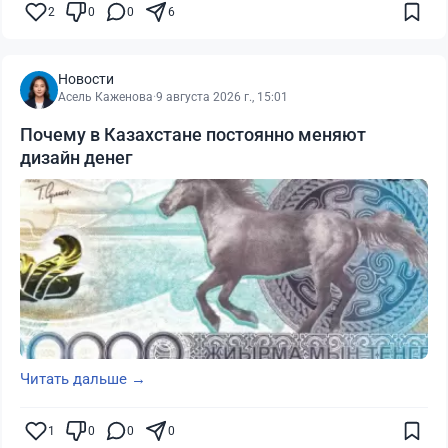
2
0
0
6
Новости
Асель Каженова
·
9 августа 2026 г., 15:01
Почему в Казахстане постоянно меняют
дизайн денег
Читать дальше →
1
0
0
0