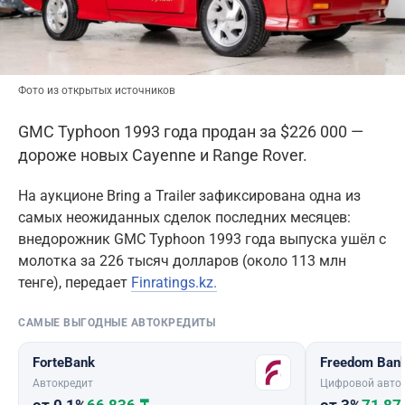
Фото из открытых источников
GMC Typhoon 1993 года продан за $226 000 —
дороже новых Cayenne и Range Rover.
На аукционе Bring a Trailer зафиксирована одна из
самых неожиданных сделок последних месяцев:
внедорожник GMC Typhoon 1993 года выпуска ушёл с
молотка за 226 тысяч долларов (около 113 млн
тенге), передает
Finratings.kz.
САМЫЕ ВЫГОДНЫЕ АВТОКРЕДИТЫ
ForteBank
Freedom Ban
Автокредит
Цифровой авто