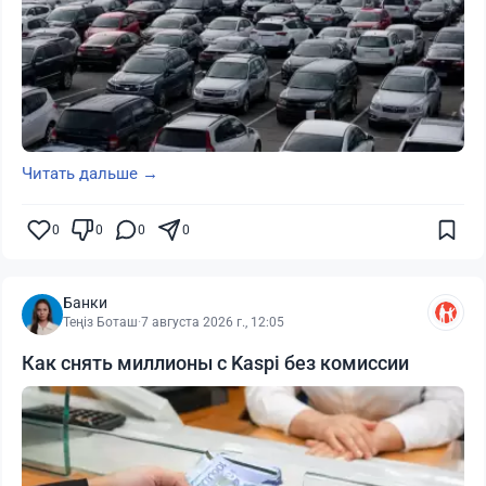
Читать дальше →
0
0
0
0
Банки
Теңіз Боташ
·
7 августа 2026 г., 12:05
Как снять миллионы с Kaspi без комиссии