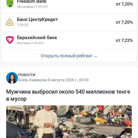
Freedom Bank
от 7,20%
Программа «7-20-25»
Банк ЦентрКредит
от 7,20%
7-20-25
Евразийский банк
от 7,22%
Ипотека «7-20-25»
Открыть полный рейтинг →
Новости
Асель Каженова
·
8 августа 2026 г., 00:09
Мужчина выбросил около 540 миллионов тенге
в мусор