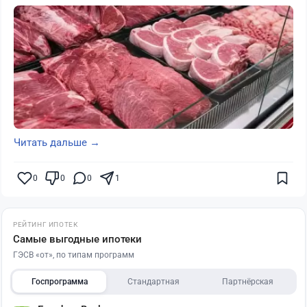
Читать дальше →
0
0
0
1
РЕЙТИНГ ИПОТЕК
Самые выгодные ипотеки
ГЭСВ «от», по типам программ
Госпрограмма
Стандартная
Партнёрская