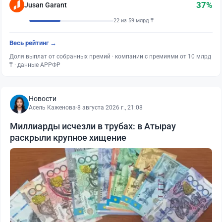
37%
Jusan Garant
22 из 59 млрд ₸
Весь рейтинг →
Доля выплат от собранных премий · компании с премиями от 10 млрд
₸ · данные АРРФР
Новости
Асель Каженова
·
8 августа 2026 г., 21:08
Миллиарды исчезли в трубах: в Атырау
раскрыли крупное хищение