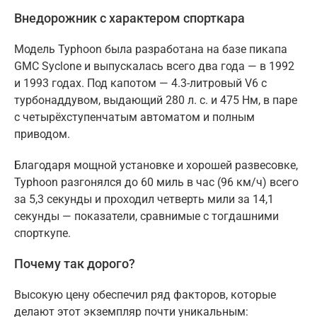
Внедорожник с характером спорткара
Модель Typhoon была разработана на базе пикапа
GMC Syclone и выпускалась всего два года — в 1992
и 1993 годах. Под капотом — 4.3-литровый V6 с
турбонаддувом, выдающий 280 л. с. и 475 Нм, в паре
с четырёхступенчатым автоматом и полным
приводом.
Благодаря мощной установке и хорошей развесовке,
Typhoon разгонялся до 60 миль в час (96 км/ч) всего
за 5,3 секунды и проходил четверть мили за 14,1
секунды — показатели, сравнимые с тогдашними
спорткупе.
Почему так дорого?
Высокую цену обеспечил ряд факторов, которые
делают этот экземпляр почти уникальным: