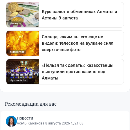
Рекомендации для вас
Новости
Асель Каженова
·
8 августа 2026 г., 21:08