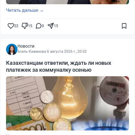
Читать дальше →
22
15
0
15
Новости
Асель Каженова
·
6 августа 2026 г., 20:02
Казахстанцам ответили, ждать ли новых
платежек за коммуналку осенью