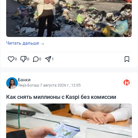
Читать дальше →
0
0
0
1
Банки
Теңіз Боташ
·
7 августа 2026 г., 12:05
Как снять миллионы с Kaspi без комиссии