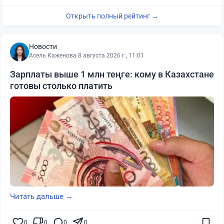
Открыть полный рейтинг →
Новости
Асель Каженова
·
8 августа 2026 г., 11:01
Зарплаты выше 1 млн теңге: кому в Казахстане
готовы столько платить
Читать дальше →
0
0
0
0