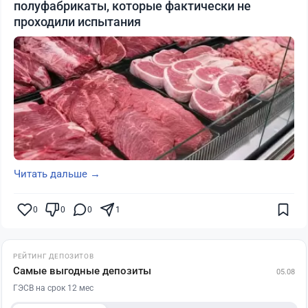
полуфабрикаты, которые фактически не
проходили испытания
Читать дальше →
0
0
0
1
РЕЙТИНГ ДЕПОЗИТОВ
Самые выгодные депозиты
05.08
ГЭСВ на срок 12 мес