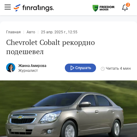
2
Главная
Авто
25 апр. 2025 г., 12:55
Chevrolet Cobalt рекордно
подешевел
Жанна Амирова
Слушать
Читать
4 мин
Журналист