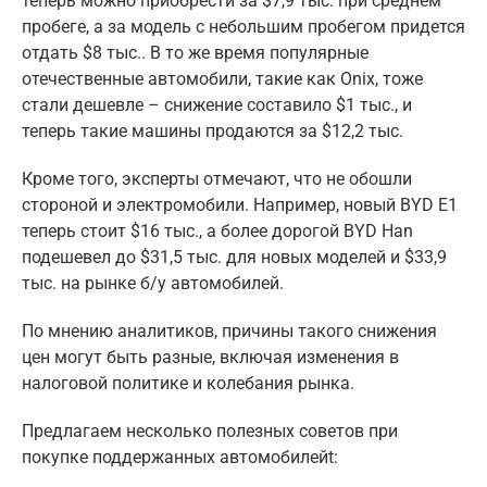
теперь можно приобрести за $7,9 тыс. при среднем
пробеге, а за модель с небольшим пробегом придется
отдать $8 тыс.. В то же время популярные
отечественные автомобили, такие как Onix, тоже
стали дешевле – снижение составило $1 тыс., и
теперь такие машины продаются за $12,2 тыс.
Кроме того, эксперты отмечают, что не обошли
стороной и электромобили. Например, новый BYD E1
теперь стоит $16 тыс., а более дорогой BYD Han
подешевел до $31,5 тыс. для новых моделей и $33,9
тыс. на рынке б/у автомобилей.
По мнению аналитиков, причины такого снижения
цен могут быть разные, включая изменения в
налоговой политике и колебания рынка.
Предлагаем несколько полезных советов при
покупке поддержанных автомобилейt: