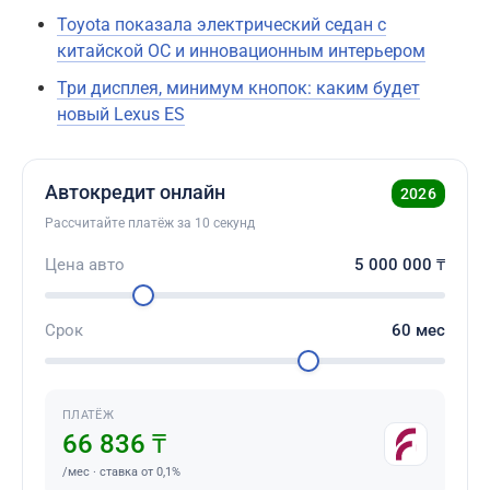
Toyota показала электрический седан с
китайской ОС и инновационным интерьером
Три дисплея, минимум кнопок: каким будет
новый Lexus ES
Автокредит онлайн
2026
Рассчитайте платёж за 10 секунд
Цена авто
5 000 000
₸
Срок
60
мес
ПЛАТЁЖ
66 836 ₸
/мес · ставка от 0,1%