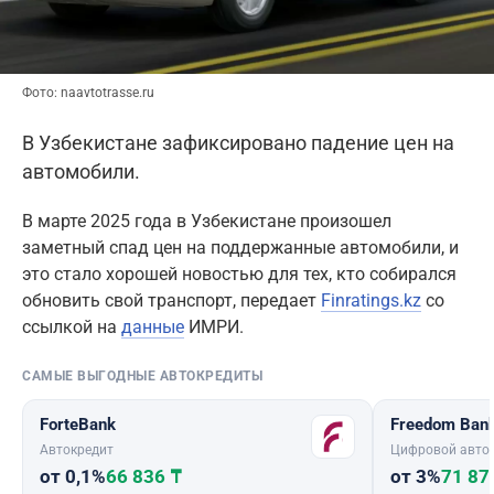
Фото: naavtotrasse.ru
В Узбекистане зафиксировано падение цен на
автомобили.
В марте 2025 года в Узбекистане произошел
заметный спад цен на поддержанные автомобили, и
это стало хорошей новостью для тех, кто собирался
обновить свой транспорт, передает
Finratings.kz
со
ссылкой на
данные
ИМРИ.
САМЫЕ ВЫГОДНЫЕ АВТОКРЕДИТЫ
ForteBank
Freedom Ban
Автокредит
Цифровой авто
от 0,1%
66 836 ₸
от 3%
71 87