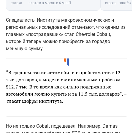
ставка
платёж в месяц с 4 млн ₸
ставка
платёж 
Специалисты Института макроэкономических и
региональных исследований отмечают, что одним из
главных «пострадавших» стал Chevrolet Cobalt,
который теперь можно приобрести за гораздо
меньшую сумму.
“В среднем, такие автомобили с пробегом стоят 12
тыс. долларов, а модели с минимальным пробегом –
$12,7 тыс. В то время как сильно подержанные
автомобили можно купить и за 11,5 тыс. долларов”, –
гласят цифры института.
Но не только Cobalt подешевел. Например, Damas