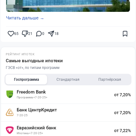
Читать дальше →
65
21
0
18
РЕЙТИНГ ИПОТЕК
Самые выгодные ипотеки
ГЭСВ «от», по типам программ
Госпрограмма
Стандартная
Партнёрская
Freedom Bank
от 7,20%
Программа «7-20-25»
Банк ЦентрКредит
от 7,20%
7-20-25
Евразийский банк
от 7,22%
Ипотека «7-20-25»