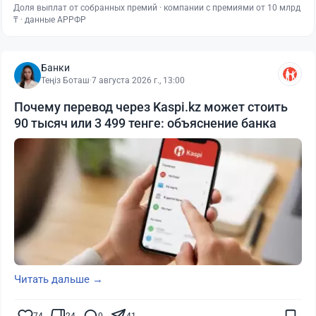
Доля выплат от собранных премий · компании с премиями от 10 млрд
₸ · данные АРРФР
Банки
Теңіз Боташ
·
7 августа 2026 г., 13:00
Почему перевод через Kaspi.kz может стоить
90 тысяч или 3 499 тенге: объяснение банка
Читать дальше →