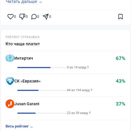
Читать дальше →
0
0
0
0
РЕЙТИНГ СТРАХОВЫХ
Кто чаще платит
67%
Интертич
9 из 14 млрд ₸
43%
СК «Евразия»
84 из 194 млрд ₸
37%
Jusan Garant
22 из 59 млрд ₸
Весь рейтинг →