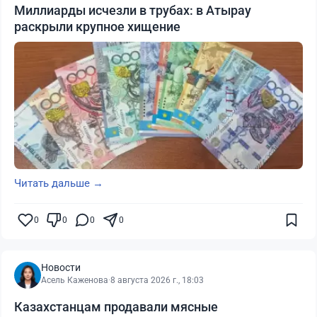
Миллиарды исчезли в трубах: в Атырау
раскрыли крупное хищение
Читать дальше →
0
0
0
0
Новости
Асель Каженова
·
8 августа 2026 г., 18:03
Казахстанцам продавали мясные