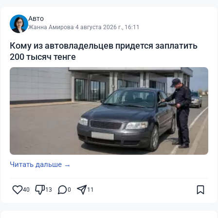
Авто
Жанна Амирова
·
4 августа 2026 г., 16:11
Кому из автовладельцев придется заплатить
200 тысяч тенге
Читать дальше →
40
13
0
11