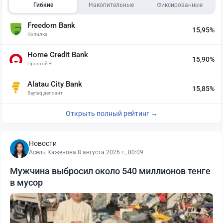
Гибкие
Накопительные
Фиксированные
Freedom Bank
15,95%
Копилка
Home Credit Bank
15,90%
Простой +
Alatau City Bank
15,85%
Baytaq депозит
Открыть полный рейтинг →
Новости
Асель Каженова
·
8 августа 2026 г., 00:09
Мужчина выбросил около 540 миллионов тенге
в мусор