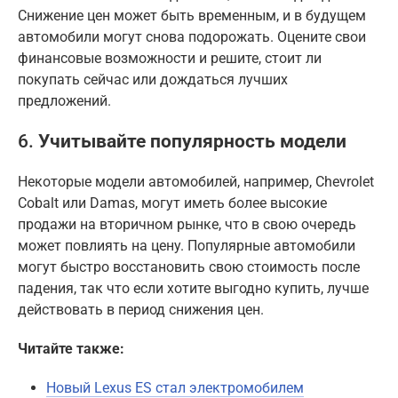
Снижение цен может быть временным, и в будущем
автомобили могут снова подорожать. Оцените свои
финансовые возможности и решите, стоит ли
покупать сейчас или дождаться лучших
предложений.
6.
Учитывайте популярность модели
Некоторые модели автомобилей, например, Chevrolet
Cobalt или Damas, могут иметь более высокие
продажи на вторичном рынке, что в свою очередь
может повлиять на цену. Популярные автомобили
могут быстро восстановить свою стоимость после
падения, так что если хотите выгодно купить, лучше
действовать в период снижения цен.
Читайте также:
Новый Lexus ES стал электромобилем