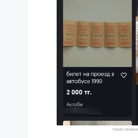
Скрин объявле