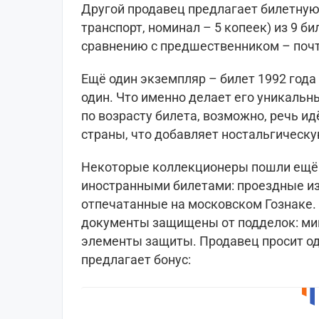
Другой продавец предлагает билетную
транспорт, номинал – 5 копеек) из 9 би
сравнению с предшественником – почт
Ещё один экземпляр – билет 1992 года 
один. Что именно делает его уникальны
по возрасту билета, возможно, речь и
страны, что добавляет ностальгическу
Некоторые коллекционеры пошли ещё д
иностранными билетами: проездные из 
отпечатанные на московском Гознаке.
документы защищены от подделок: мик
элементы защиты. Продавец просит одн
предлагает бонус: