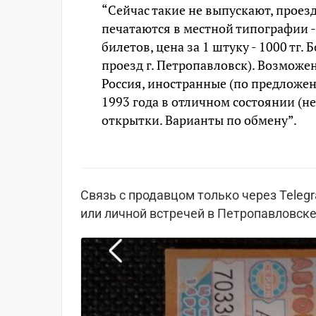
“Сейчас такие не выпускают, проез
печатаются в местной типографии - в
билетов, цена за 1 штуку - 1000 тг. 
проезд г. Петропавловск). Возможен
Россия, иностранные (по предложен
1993 года в отличном состоянии (не
открытки. Варианты по обмену”.
Связь с продавцом только через Teleg
или личной встречей в Петропавловске