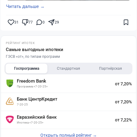
Читать дальше →
31
77
0
29
РЕЙТИНГ ИПОТЕК
Самые выгодные ипотеки
ГЭСВ «от», по типам программ
Госпрограмма
Стандартная
Партнёрская
Freedom Bank
от 7,20%
Программа «7-20-25»
Банк ЦентрКредит
от 7,20%
7-20-25
Евразийский банк
от 7,22%
Ипотека «7-20-25»
Открыть полный рейтинг →