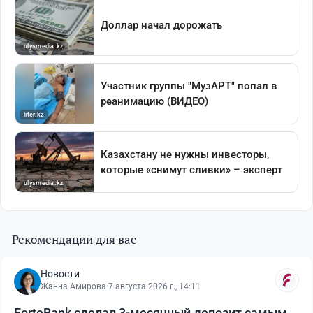
Рекомендации для вас
Новости
Жанна Амирова
·
7 августа 2026 г., 14:11
ForteBank сделал 3-месячный депозит самым