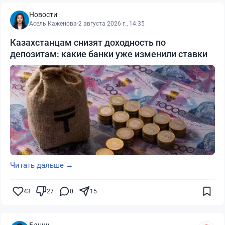
Новости
Асель Каженова
·
2 августа 2026 г., 14:35
Казахстанцам снизят доходность по
депозитам: какие банки уже изменили ставки
Читать дальше →
43
27
0
15
Банки