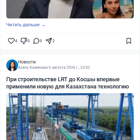
Читать дальше →
4
0
0
2
Новости
Асель Каженова
·
6 августа 2026 г., 23:02
При строительстве LRT до Косшы впервые
применили новую для Казахстана технологию