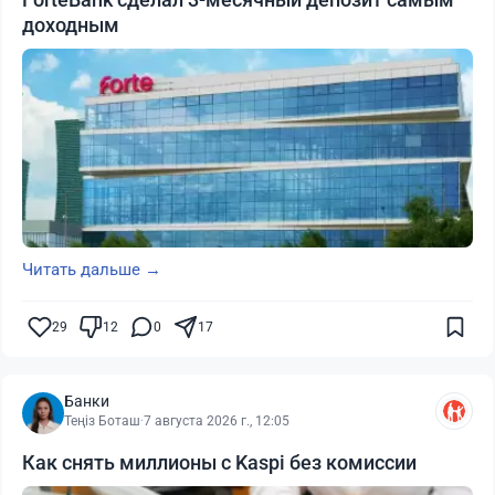
доходным
Читать дальше →
29
12
0
17
Банки
Теңіз Боташ
·
7 августа 2026 г., 12:05
Как снять миллионы с Kaspi без комиссии