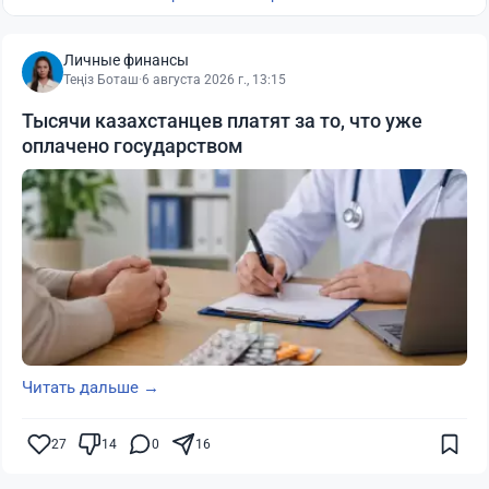
Личные финансы
Теңіз Боташ
·
6 августа 2026 г., 13:15
Тысячи казахстанцев платят за то, что уже
оплачено государством
Читать дальше →
27
14
0
16