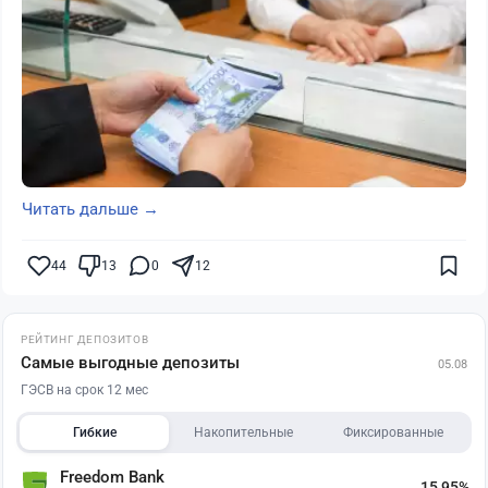
Читать дальше →
44
13
0
12
РЕЙТИНГ ДЕПОЗИТОВ
Самые выгодные депозиты
05.08
ГЭСВ на срок 12 мес
Гибкие
Накопительные
Фиксированные
Freedom Bank
15,95%