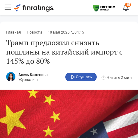
15
Главная
Новости
10 мая 2025 г., 04:15
Трамп предложил снизить
пошлины на китайский импорт с
145% до 80%
Асель Каженова
Слушать
Читать
2 мин
Журналист