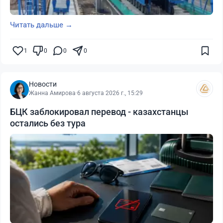
Читать дальше →
1
0
0
0
Новости
Жанна Амирова
·
6 августа 2026 г., 15:29
БЦК заблокировал перевод - казахстанцы
остались без тура