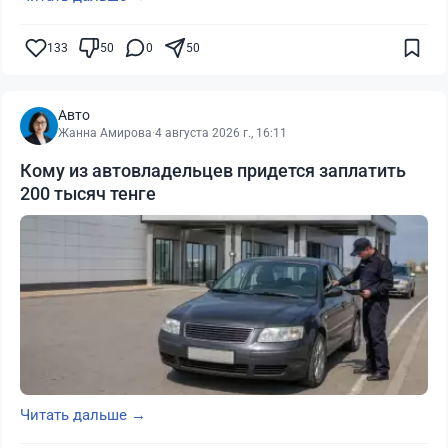
133
50
0
50
Авто
Жанна Амирова
·
4 августа 2026 г., 16:11
Кому из автовладельцев придется заплатить
200 тысяч тенге
Читать дальше →