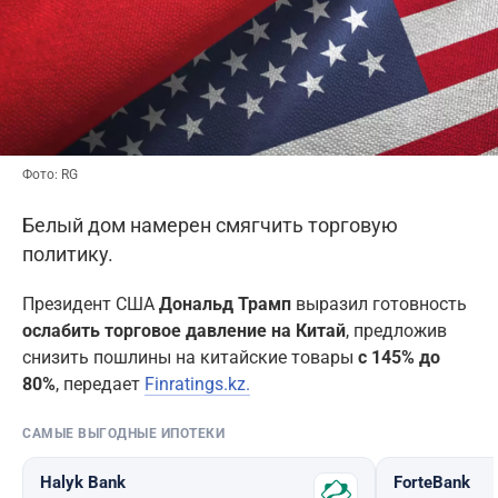
Фото: RG
Белый дом намерен смягчить торговую
политику.
Президент США
Дональд Трамп
выразил готовность
ослабить торговое давление на Китай
, предложив
снизить пошлины на китайские товары
с 145% до
80%
, передает
Finratings.kz.
САМЫЕ ВЫГОДНЫЕ ИПОТЕКИ
Halyk Bank
ForteBank