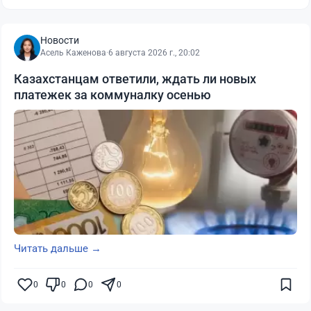
Новости
Асель Каженова
·
6 августа 2026 г., 20:02
Казахстанцам ответили, ждать ли новых
платежек за коммуналку осенью
Читать дальше →
0
0
0
0