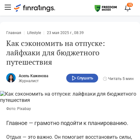
15
Главная
Lifestyle
23 мая 2025 г., 08:39
Как сэкономить на отпуске:
лайфхаки для бюджетного
путешествия
Асель Каженова
Слушать
Читать
5 мин
Журналист
Фото: Pixabay
Главное — грамотно подойти к планированию.
Отдых — это важно. Он помогает восстановить силы,