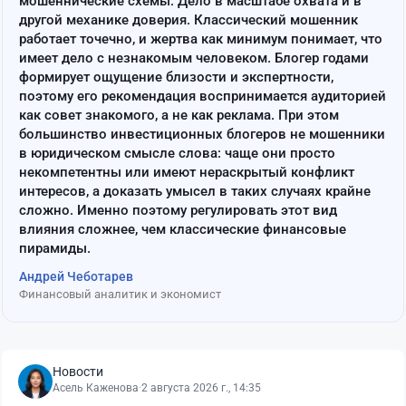
мошеннические схемы. Дело в масштабе охвата и в
другой механике доверия. Классический мошенник
работает точечно, и жертва как минимум понимает, что
имеет дело с незнакомым человеком. Блогер годами
формирует ощущение близости и экспертности,
поэтому его рекомендация воспринимается аудиторией
как совет знакомого, а не как реклама. При этом
большинство инвестиционных блогеров не мошенники
в юридическом смысле слова: чаще они просто
некомпетентны или имеют нераскрытый конфликт
интересов, а доказать умысел в таких случаях крайне
сложно. Именно поэтому регулировать этот вид
влияния сложнее, чем классические финансовые
пирамиды.
Андрей Чеботарев
Финансовый аналитик и экономист
Новости
Асель Каженова
·
2 августа 2026 г., 14:35