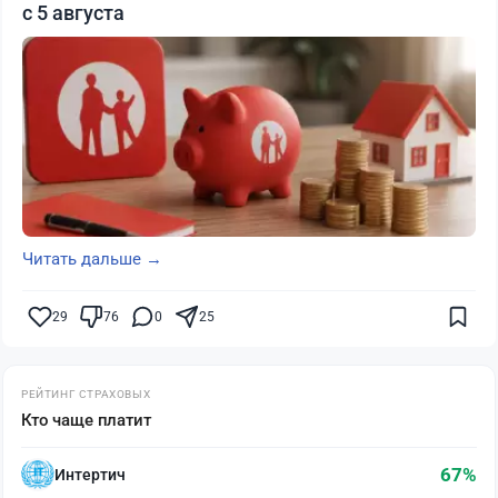
с 5 августа
Читать дальше →
29
76
0
25
РЕЙТИНГ СТРАХОВЫХ
Кто чаще платит
67%
Интертич