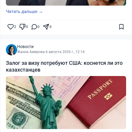
Читать дальше →
2
0
0
0
Новости
Жанна Амирова
·
6 августа 2026 г., 12:14
Залог за визу потребуют США: коснется ли это
казахстанцев