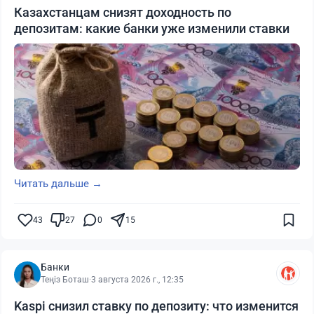
Казахстанцам снизят доходность по
депозитам: какие банки уже изменили ставки
Читать дальше →
43
27
0
15
Банки
Теңіз Боташ
·
3 августа 2026 г., 12:35
Kaspi снизил ставку по депозиту: что изменится