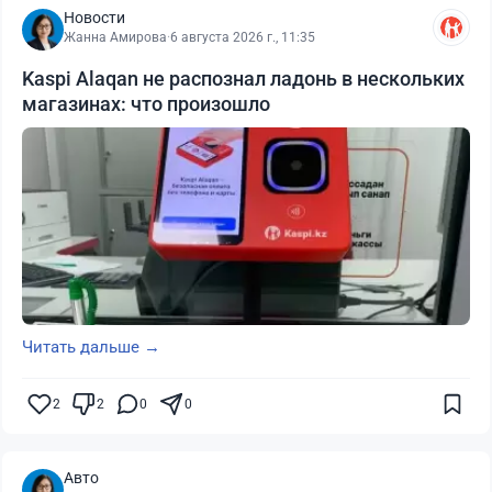
Новости
Жанна Амирова
·
6 августа 2026 г., 11:35
Kaspi Alaqan не распознал ладонь в нескольких
магазинах: что произошло
Читать дальше →
2
2
0
0
Авто