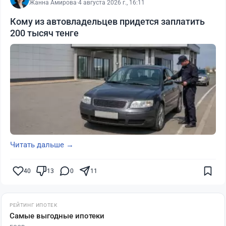
Жанна Амирова
·
4 августа 2026 г., 16:11
Кому из автовладельцев придется заплатить
200 тысяч тенге
Читать дальше →
40
13
0
11
РЕЙТИНГ ИПОТЕК
Самые выгодные ипотеки