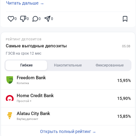
Читать дальше →
0
0
0
0
РЕЙТИНГ ДЕПОЗИТОВ
Самые выгодные депозиты
05.08
ГЭСВ на срок 12 мес
Гибкие
Накопительные
Фиксированные
Freedom Bank
15,95%
Копилка
Home Credit Bank
15,90%
Простой +
Alatau City Bank
15,85%
Baytaq депозит
Открыть полный рейтинг →