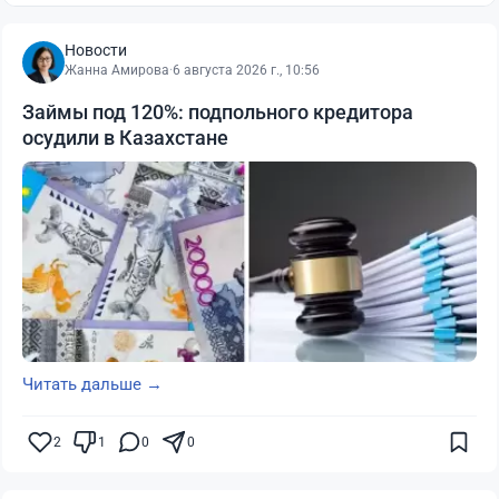
Новости
Жанна Амирова
·
6 августа 2026 г., 10:56
Займы под 120%: подпольного кредитора
осудили в Казахстане
Читать дальше →
2
1
0
0