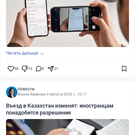
Читать дальше →
50
13
0
21
Новости
Жанна Амирова
·
4 августа 2026 г., 10:17
Въезд в Казахстан изменят: иностранцам
понадобится разрешение