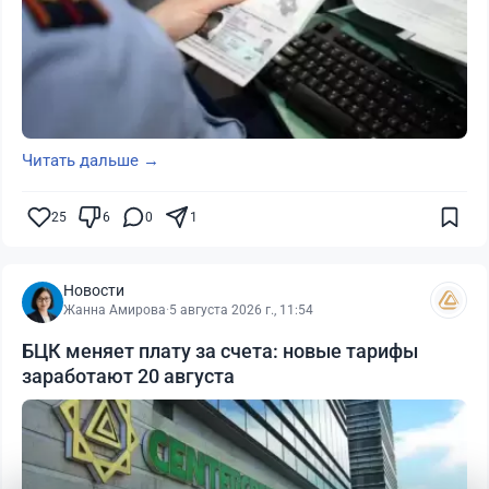
Читать дальше →
25
6
0
1
Новости
Жанна Амирова
·
5 августа 2026 г., 11:54
БЦК меняет плату за счета: новые тарифы
заработают 20 августа