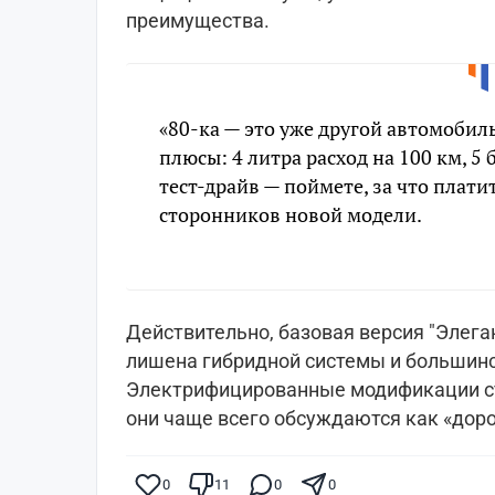
преимущества.
«80-ка — это уже другой автомобиль
плюсы: 4 литра расход на 100 км, 5
тест-драйв — поймете, за что плати
сторонников новой модели.
Действительно, базовая версия "Элеган
лишена гибридной системы и большин
Электрифицированные модификации ста
они чаще всего обсуждаются как «доро
0
11
0
0