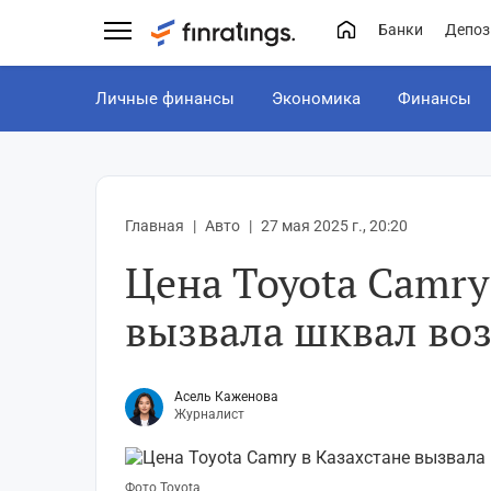
Банки
Депоз
Личные финансы
Экономика
Финансы
Главная
Авто
27 мая 2025 г., 20:20
Цена Toyota Camry
вызвала шквал во
Асель Каженова
Журналист
Фото Toyota