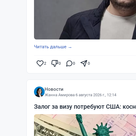
Читать дальше →
2
0
0
0
Новости
Жанна Амирова
·
6 августа 2026 г., 12:14
Залог за визу потребуют США: косн