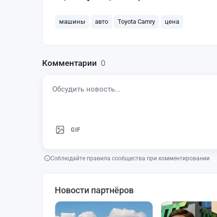
машины
авто
Toyota Camry
цена
Комментарии
0
GIF
Соблюдайте правила сообщества при комментировании