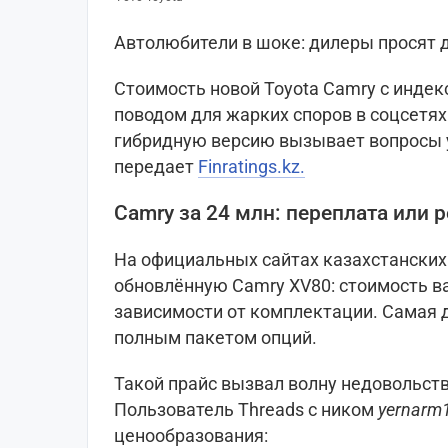
Автолюбители в шоке: дилеры просят д
Стоимость новой Toyota Camry с индек
поводом для жарких споров в соцсетях.
гибридную версию вызывает вопросы у 
передает
Finratings.kz.
Camry за 24 млн: переплата или 
На официальных сайтах казахстанских
обновлённую Camry XV80: стоимость вар
зависимости от комплектации. Самая д
полным пакетом опций.
Такой прайс вызвал волну недовольст
Пользователь Threads с ником
yernarm
ценообразования: