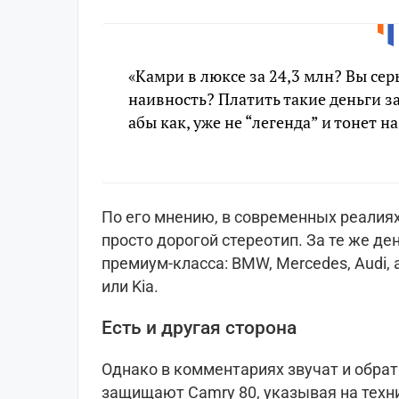
«Камри в люксе за 24,3 млн? Вы серь
наивность? Платить такие деньги з
абы как, уже не “легенда” и тонет н
По его мнению, в современных реалиях
просто дорогой стереотип. За те же д
премиум-класса: BMW, Mercedes, Audi,
или Kia.
Есть и другая сторона
Однако в комментариях звучат и обра
защищают Camry 80, указывая на техн