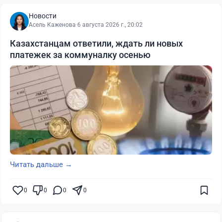
Новости
Асель Каженова
·
6 августа 2026 г., 20:02
Казахстанцам ответили, ждать ли новых
платежек за коммуналку осенью
Читать дальше →
0
0
0
0