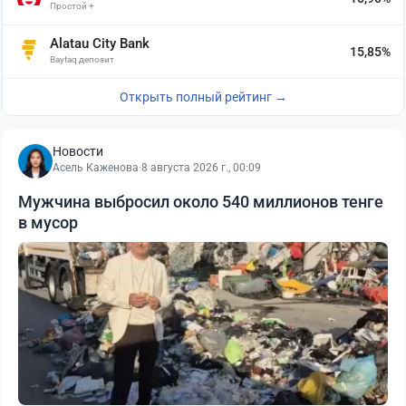
Простой +
Alatau City Bank
15,85%
Baytaq депозит
Открыть полный рейтинг →
Новости
Асель Каженова
·
8 августа 2026 г., 00:09
Мужчина выбросил около 540 миллионов тенге
в мусор