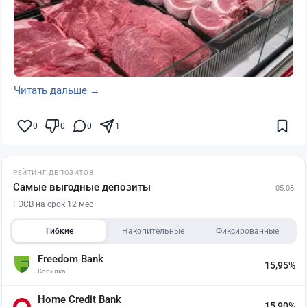
Читать дальше →
0
0
0
1
РЕЙТИНГ ДЕПОЗИТОВ
Самые выгодные депозиты
05.08
ГЭСВ на срок 12 мес
Гибкие
Накопительные
Фиксированные
Freedom Bank
15,95%
Копилка
Home Credit Bank
15,90%