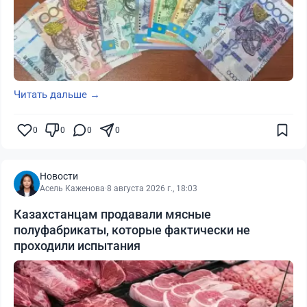
Читать дальше →
0
0
0
0
Новости
Асель Каженова
·
8 августа 2026 г., 18:03
Казахстанцам продавали мясные
полуфабрикаты, которые фактически не
проходили испытания