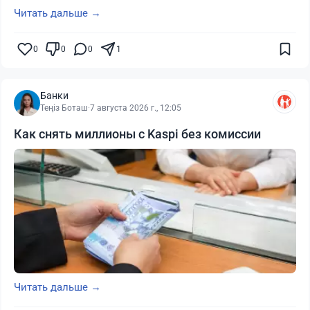
Читать дальше →
0
0
0
1
Банки
Теңіз Боташ
·
7 августа 2026 г., 12:05
Как снять миллионы с Kaspi без комиссии
Читать дальше →