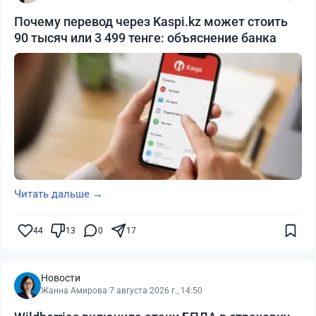
Почему перевод через Kaspi.kz может стоить
90 тысяч или 3 499 тенге: объяснение банка
Читать дальше →
44
13
0
17
Новости
Жанна Амирова
·
7 августа 2026 г., 14:50