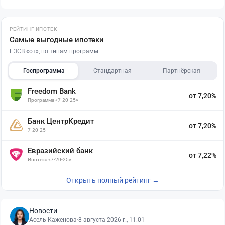
РЕЙТИНГ ИПОТЕК
Самые выгодные ипотеки
ГЭСВ «от», по типам программ
Госпрограмма
Стандартная
Партнёрская
Freedom Bank
от 7,20%
Программа «7-20-25»
Банк ЦентрКредит
от 7,20%
7-20-25
Евразийский банк
от 7,22%
Ипотека «7-20-25»
Открыть полный рейтинг →
Новости
Асель Каженова
·
8 августа 2026 г., 11:01