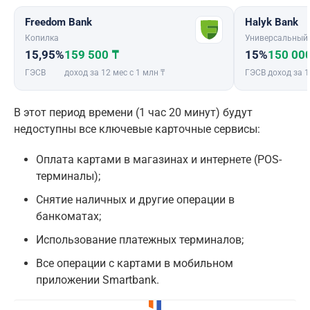
Freedom Bank
Halyk Bank
Копилка
Универсальный
15,95%
159 500 ₸
15%
150 00
ГЭСВ
доход за 12 мес с 1 млн ₸
ГЭСВ
доход за 1
В этот период времени (1 час 20 минут) будут
недоступны все ключевые карточные сервисы:
Оплата картами в магазинах и интернете (POS-
терминалы);
Снятие наличных и другие операции в
банкоматах;
Использование платежных терминалов;
Все операции с картами в мобильном
приложении Smartbank.