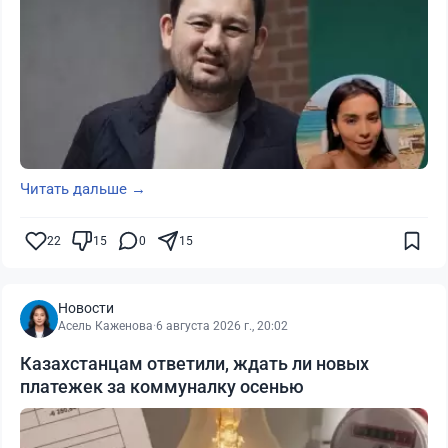
Читать дальше →
22
15
0
15
Новости
Асель Каженова
·
6 августа 2026 г., 20:02
Казахстанцам ответили, ждать ли новых
платежек за коммуналку осенью