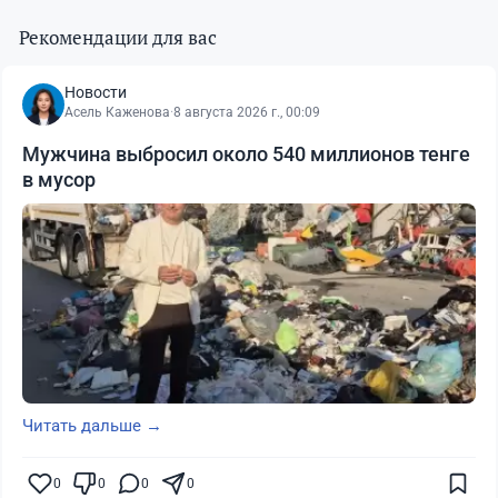
Рекомендации для вас
Новости
Асель Каженова
·
8 августа 2026 г., 00:09
Мужчина выбросил около 540 миллионов тенге
в мусор
Читать дальше →
0
0
0
0