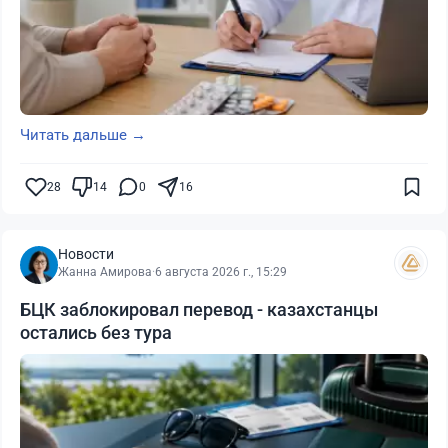
Читать дальше →
28
14
0
16
Новости
Жанна Амирова
·
6 августа 2026 г., 15:29
БЦК заблокировал перевод - казахстанцы
остались без тура