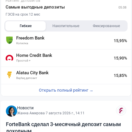
РЕЙТИНГ ДЕПОЗИТОВ
Самые выгодные депозиты
05.08
ГЭСВ на срок 12 мес
Гибкие
Накопительные
Фиксированные
Freedom Bank
15,95%
Копилка
Home Credit Bank
15,90%
Простой +
Alatau City Bank
15,85%
Baytaq депозит
Открыть полный рейтинг →
Новости
Жанна Амирова
·
7 августа 2026 г., 14:11
ForteBank сделал 3-месячный депозит самым
доходным