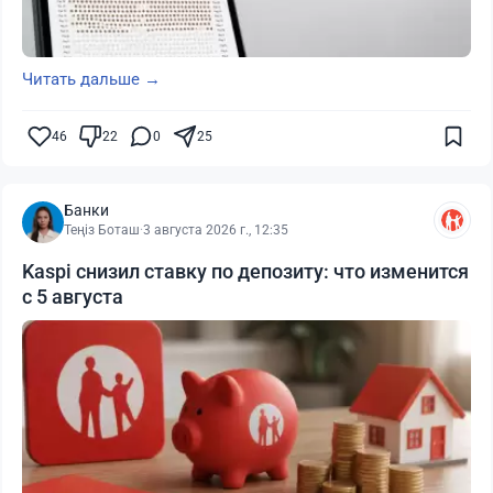
Читать дальше →
46
22
0
25
Банки
Теңіз Боташ
·
3 августа 2026 г., 12:35
Kaspi снизил ставку по депозиту: что изменится
с 5 августа