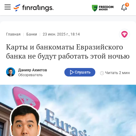
9
Главная
Банки
23 июн. 2025 г., 18:14
Карты и банкоматы Евразийского
банка не будут работать этой ночью
Данияр Ахметов
Слушать
Читать
2 мин
Обозреватель