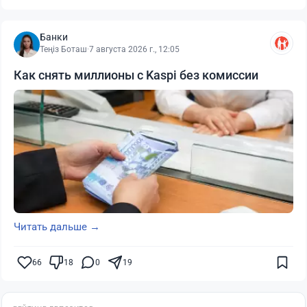
Банки
Теңіз Боташ
·
7 августа 2026 г., 12:05
Как снять миллионы с Kaspi без комиссии
Читать дальше →
66
18
0
19