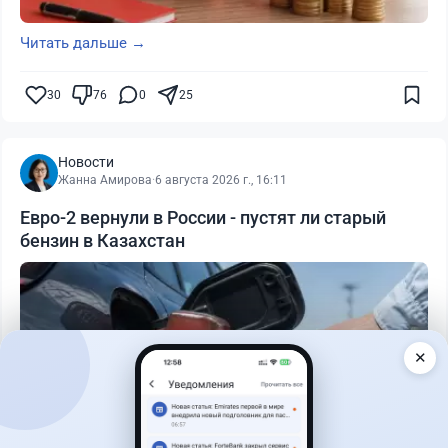
Читать дальше →
30
76
0
25
Новости
Жанна Амирова
·
6 августа 2026 г., 16:11
Евро-2 вернули в России - пустят ли старый
бензин в Казахстан
✕