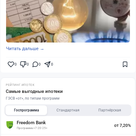
Читать дальше →
0
0
0
0
РЕЙТИНГ ИПОТЕК
Самые выгодные ипотеки
ГЭСВ «от», по типам программ
Госпрограмма
Стандартная
Партнёрская
Freedom Bank
от 7,20%
Программа «7-20-25»