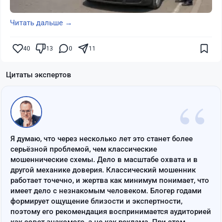
Читать дальше →
40
13
0
11
Цитаты экспертов
“
Я думаю, что через несколько лет это станет более
серьёзной проблемой, чем классические
мошеннические схемы. Дело в масштабе охвата и в
другой механике доверия. Классический мошенник
работает точечно, и жертва как минимум понимает, что
имеет дело с незнакомым человеком. Блогер годами
формирует ощущение близости и экспертности,
поэтому его рекомендация воспринимается аудиторией
как совет знакомого, а не как реклама. При этом