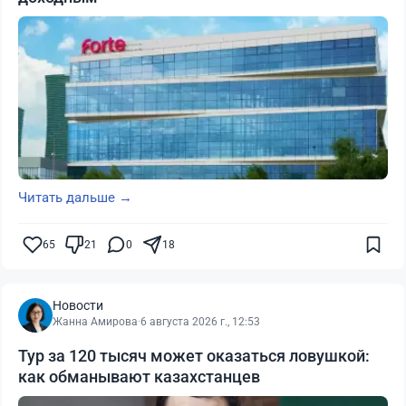
Читать дальше →
65
21
0
18
Новости
Жанна Амирова
·
6 августа 2026 г., 12:53
Тур за 120 тысяч может оказаться ловушкой:
как обманывают казахстанцев