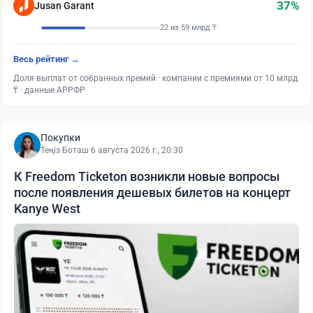
37%
Jusan Garant
22 из 59 млрд ₸
Весь рейтинг →
Доля выплат от собранных премий · компании с премиями от 10 млрд
₸ · данные АРРФР
Покупки
Теңіз Боташ
·
6 августа 2026 г., 20:30
К Freedom Ticketon возникли новые вопросы
после появления дешевых билетов на концерт
Kanye West