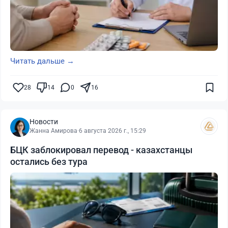
Читать дальше →
28
14
0
16
Новости
Жанна Амирова
·
6 августа 2026 г., 15:29
БЦК заблокировал перевод - казахстанцы
остались без тура