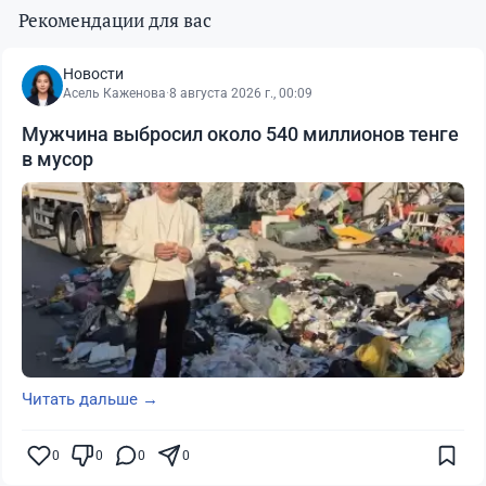
Рекомендации для вас
Новости
Асель Каженова
·
8 августа 2026 г., 00:09
Мужчина выбросил около 540 миллионов тенге
в мусор
Читать дальше →
0
0
0
0