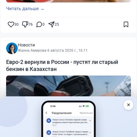
Читать дальше →
30
76
0
25
Новости
Жанна Амирова
·
6 августа 2026 г., 16:11
Евро-2 вернули в России - пустят ли старый
бензин в Казахстан
✕
Читать дальше →