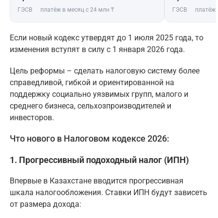
ГЭСВ
платёж в месяц с 24 млн ₸
ГЭСВ
платёж 
Если новый кодекс утвердят до 1 июля 2025 года, то
изменения вступят в силу с 1 января 2026 года.
Цель реформы – сделать налоговую систему более
справедливой, гибкой и ориентированной на
поддержку социально уязвимых групп, малого и
среднего бизнеса, сельхозпроизводителей и
инвесторов.
Что нового в Налоговом кодексе 2026:
1. Прогрессивный подоходный налог (ИПН)
Впервые в Казахстане вводится прогрессивная
шкала налогообложения. Ставки ИПН будут зависеть
от размера дохода: