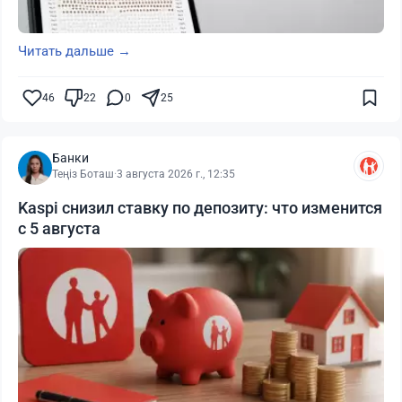
Читать дальше →
46
22
0
25
Банки
Теңіз Боташ
·
3 августа 2026 г., 12:35
Kaspi снизил ставку по депозиту: что изменится
с 5 августа