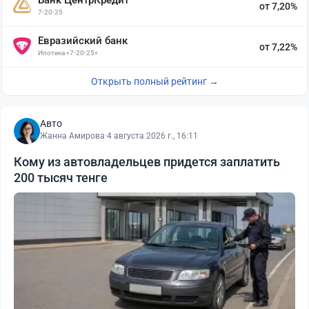
от 7,20%
7-20-25
Евразийский банк
от 7,22%
Ипотека «7-20-25»
Открыть полный рейтинг →
Авто
Жанна Амирова
·
4 августа 2026 г., 16:11
Кому из автовладельцев придется заплатить
200 тысяч тенге