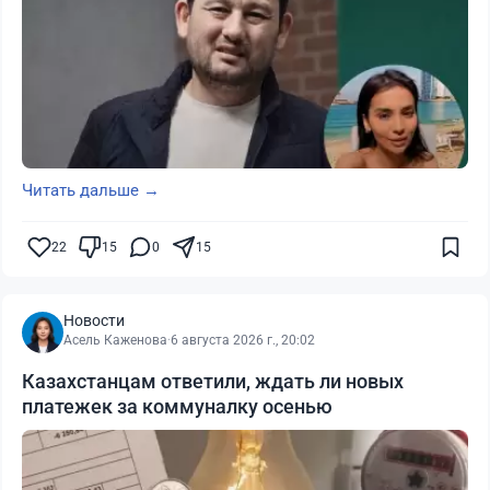
Читать дальше →
22
15
0
15
Новости
Асель Каженова
·
6 августа 2026 г., 20:02
Казахстанцам ответили, ждать ли новых
платежек за коммуналку осенью