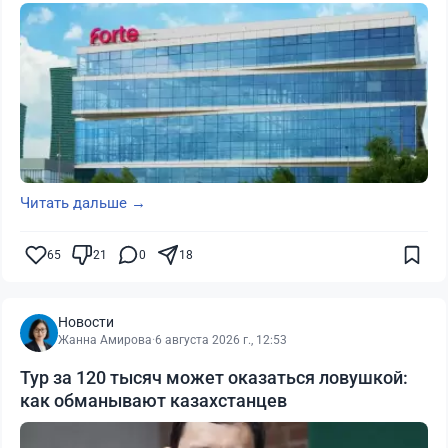
Читать дальше →
65
21
0
18
Новости
Жанна Амирова
·
6 августа 2026 г., 12:53
Тур за 120 тысяч может оказаться ловушкой:
как обманывают казахстанцев