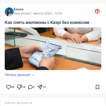
Банки
Теңіз Боташ
·
7 августа 2026 г., 12:05
Как снять миллионы с Kaspi без комиссии
Читать дальше →
66
18
0
19
РЕЙТИНГ ДЕПОЗИТОВ