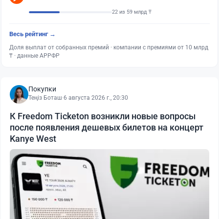
22 из 59 млрд ₸
Весь рейтинг →
Доля выплат от собранных премий · компании с премиями от 10 млрд
₸ · данные АРРФР
Покупки
Теңіз Боташ
·
6 августа 2026 г., 20:30
К Freedom Ticketon возникли новые вопросы
после появления дешевых билетов на концерт
Kanye West