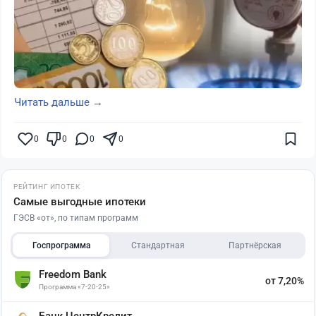
Читать дальше →
0
0
0
0
РЕЙТИНГ ИПОТЕК
Самые выгодные ипотеки
ГЭСВ «от», по типам программ
Госпрограмма
Стандартная
Партнёрская
Freedom Bank
от 7,20%
Программа «7-20-25»
Банк ЦентрКредит