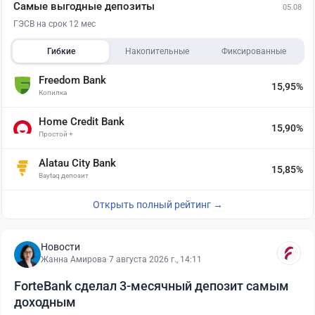
Самые выгодные депозиты
05.08
ГЭСВ на срок 12 мес
Гибкие
Накопительные
Фиксированные
Freedom Bank
15,95%
Копилка
Home Credit Bank
15,90%
Простой +
Alatau City Bank
15,85%
Baytaq депозит
Открыть полный рейтинг →
Новости
Жанна Амирова
·
7 августа 2026 г., 14:11
ForteBank сделал 3-месячный депозит самым
доходным