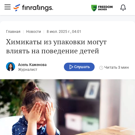
Главная
Новости
8 июл. 2025 г., 04:01
Химикаты из упаковки могут
влиять на поведение детей
Асель Каженова
Слушать
Читать
3 мин
Журналист