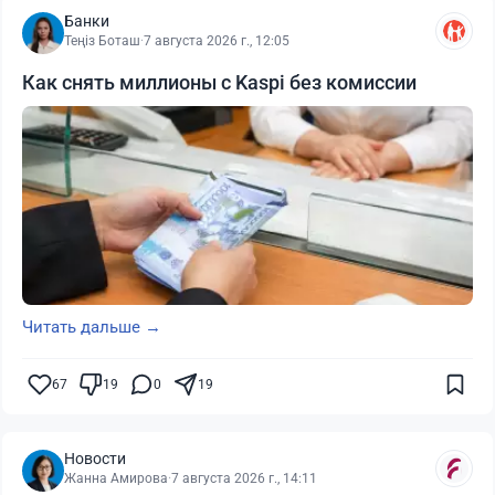
Банки
Теңіз Боташ
·
7 августа 2026 г., 12:05
Как снять миллионы с Kaspi без комиссии
Читать дальше →
67
19
0
19
Новости
Жанна Амирова
·
7 августа 2026 г., 14:11