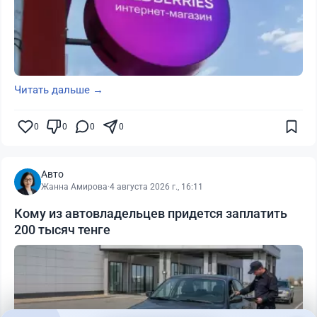
Читать дальше →
0
0
0
0
Авто
Жанна Амирова
·
4 августа 2026 г., 16:11
Кому из автовладельцев придется заплатить
200 тысяч тенге