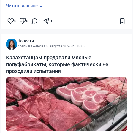
Читать дальше →
0
0
0
0
Новости
Асель Каженова
·
8 августа 2026 г., 18:03
Казахстанцам продавали мясные
полуфабрикаты, которые фактически не
проходили испытания