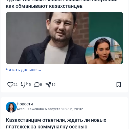
как обманывают казахстанцев
Читать дальше →
22
15
0
15
Новости
Асель Каженова
·
6 августа 2026 г., 20:02
Казахстанцам ответили, ждать ли новых
платежек за коммуналку осенью