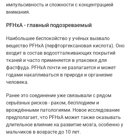
импульсивность и сложности с концентрацией
внимания.
PFHxA - главный подозреваемый
Наибольшее беспокойство у учёных вызвало
вещество PFHxA (перфторгексановая кислота). Оно
входит в состав водоотталкивающих покрытий
тканей и часто применяется в упаковке для
фастфуда. PFHxA почти не разлагается и может
годами накапливаться в природе и организме
человека.
Ранее это соединение уже связывали с рядом
серьёзных рисков - раком, бесплодием и
врождёнными патологиями. Новое исследование
предполагает, что PFHxA может также оказывать
длительное влияние на развитие мозга, особенно у
мальчиков в возрасте до 10 лет.