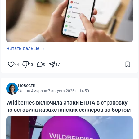
Читать дальше →
44
13
0
17
Новости
Жанна Амирова
·
7 августа 2026 г., 14:50
Wildberries включила атаки БПЛА в страховку,
но оставила казахстанских селлеров за бортом