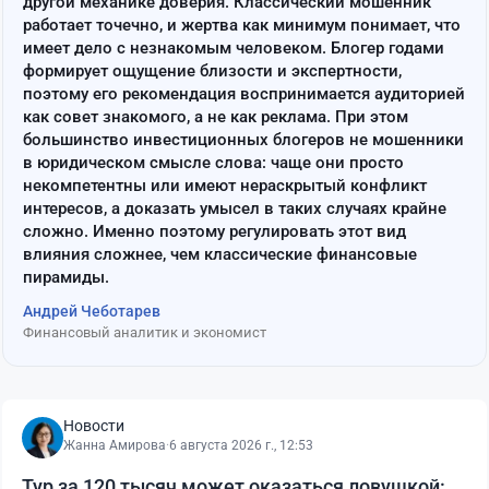
другой механике доверия. Классический мошенник
работает точечно, и жертва как минимум понимает, что
имеет дело с незнакомым человеком. Блогер годами
формирует ощущение близости и экспертности,
поэтому его рекомендация воспринимается аудиторией
как совет знакомого, а не как реклама. При этом
большинство инвестиционных блогеров не мошенники
в юридическом смысле слова: чаще они просто
некомпетентны или имеют нераскрытый конфликт
интересов, а доказать умысел в таких случаях крайне
сложно. Именно поэтому регулировать этот вид
влияния сложнее, чем классические финансовые
пирамиды.
Андрей Чеботарев
Финансовый аналитик и экономист
Новости
Жанна Амирова
·
6 августа 2026 г., 12:53
Тур за 120 тысяч может оказаться ловушкой: