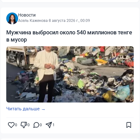
Новости
Асель Каженова
·
8 августа 2026 г., 00:09
Мужчина выбросил около 540 миллионов тенге
в мусор
Читать дальше →
0
0
0
1