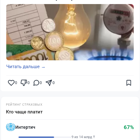
Читать дальше →
0
0
0
0
РЕЙТИНГ СТРАХОВЫХ
Кто чаще платит
67%
Интертич
9 из 14 млрд ₸