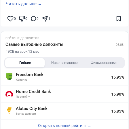
Читать дальше →
0
0
0
1
РЕЙТИНГ ДЕПОЗИТОВ
Самые выгодные депозиты
05.08
ГЭСВ на срок 12 мес
Гибкие
Накопительные
Фиксированные
Freedom Bank
15,95%
Копилка
Home Credit Bank
15,90%
Простой +
Alatau City Bank
15,85%
Baytaq депозит
Открыть полный рейтинг →