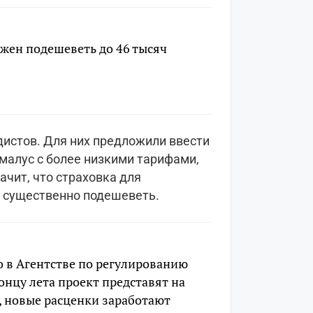
жен подешеветь до 46 тысяч
дистов. Для них предложили ввести
малус с более низкими тарифами,
ачит, что страховка для
 существенно подешеветь.
о в Агентстве по регулированию
нцу лета проект представят на
о, новые расценки заработают