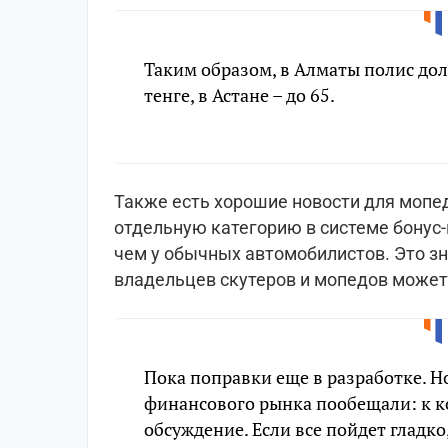
Таким образом, в Алматы полис дол
тенге, в Астане – до 65.
Также есть хорошие новости для мопе
отдельную категорию в системе бонус-
чем у обычных автомобилистов. Это зн
владельцев скутеров и мопедов может
Пока поправки еще в разработке. Н
финансового рынка пообещали: к ко
обсуждение. Если все пойдет гладк