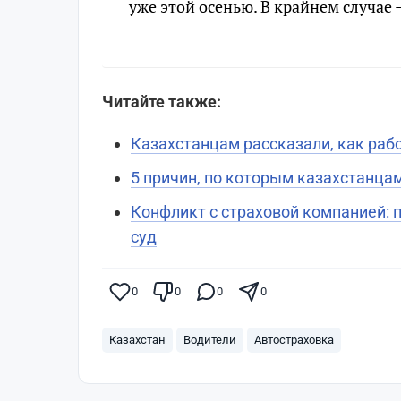
уже этой осенью. В крайнем случае 
Читайте также:
Казахстанцам рассказали, как раб
5 причин, по которым казахстанца
Конфликт с страховой компанией: 
суд
0
0
0
0
Казахстан
Водители
Автостраховка