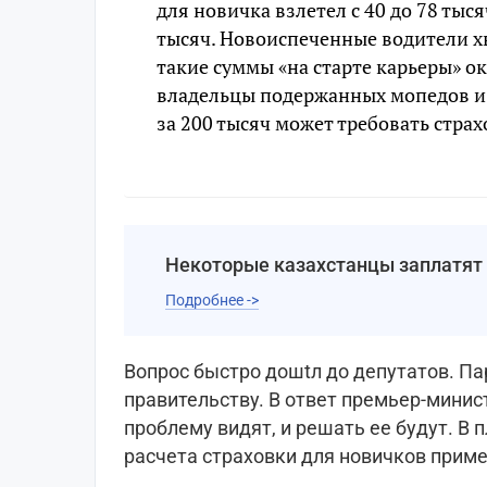
для новичка взлетел с 40 до 78 тысяч
тысяч. Новоиспеченные водители хв
такие суммы «на старте карьеры» о
владельцы подержанных мопедов и 
за 200 тысяч может требовать страх
Некоторые казахстанцы заплатят 
Подробнее ->
Вопрос быстро дошtл до депутатов. П
правительству. В ответ премьер-минис
проблему видят, и решать ее будут. В
расчета страховки для новичков приме