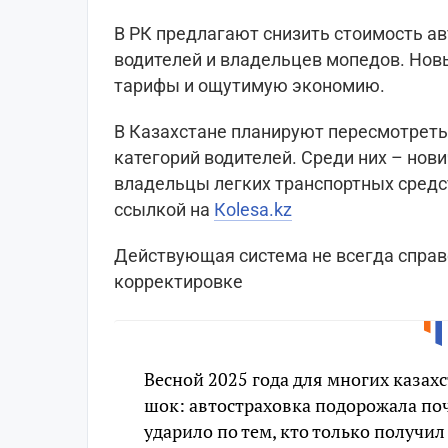
В РК предлагают снизить стоимость а
водителей и владельцев мопедов. Но
тарифы и ощутимую экономию.
В Казахстане планируют пересмотрет
категорий водителей. Среди них – нов
владельцы легких транспортных средс
ссылкой на
Кolesa.kz
Действующая система не всегда справ
корректировке
Весной 2025 года для многих казах
шок: автостраховка подорожала по
ударило по тем, кто только получи