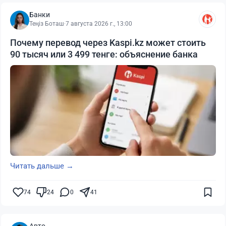
Банки
Теңіз Боташ
·
7 августа 2026 г., 13:00
Почему перевод через Kaspi.kz может стоить
90 тысяч или 3 499 тенге: объяснение банка
Читать дальше →
74
24
0
41