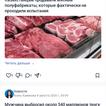
полуфабрикаты, которые фактически не
проходили испытания
Читать дальше →
0
0
0
1
Новости
Асель Каженова
·
8 августа 2026 г., 00:09
Мужчина выбросил около 540 миллионов тенге