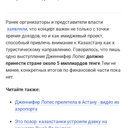
Ранee организаторы и представители власти
заявляли
, что концерт важен не только с точки
зрения доходов, но и как имиджевый проект,
способный привлечь внимание к Казахстану как к
туристическому направлению. Говорилось, что лишь
одно выступление Дженнифер Лопес
должно
принести стране около 5 миллиардов тенге
.Тем не
менее, конкретных итогов по финансовой части пока
нет.
Читайте также:
Дженнифер Лопес прилетела в Астану - видео из
аэропорта
Это позор: казахстанки устроили давку на