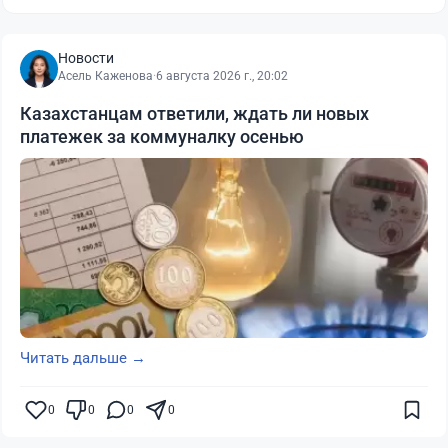
Новости
Асель Каженова
·
6 августа 2026 г., 20:02
Казахстанцам ответили, ждать ли новых
платежек за коммуналку осенью
Читать дальше →
0
0
0
0