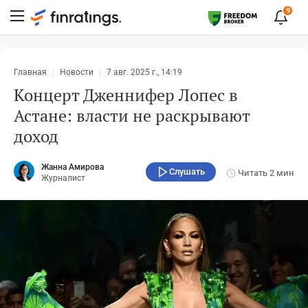
9
Главная
Новости
7 авг. 2025 г., 14:19
Концерт Дженнифер Лопес в
Астане: власти не раскрывают
доход
Жанна Амирова
Слушать
Читать
2 мин
Журналист