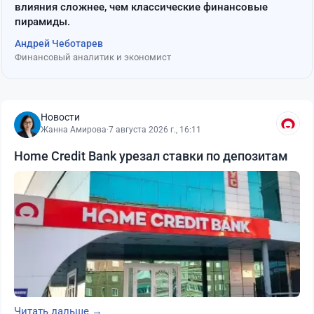
влияния сложнее, чем классические финансовые
пирамиды.
Андрей Чеботарев
Финансовый аналитик и экономист
Новости
Жанна Амирова
·
7 августа 2026 г., 16:11
Home Credit Bank урезал ставки по депозитам
Читать дальше →