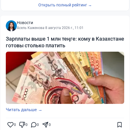
Открыть полный рейтинг →
Новости
Асель Каженова
·
8 августа 2026 г., 11:01
Зарплаты выше 1 млн теңге: кому в Казахстане
готовы столько платить
Читать дальше →
0
0
0
0