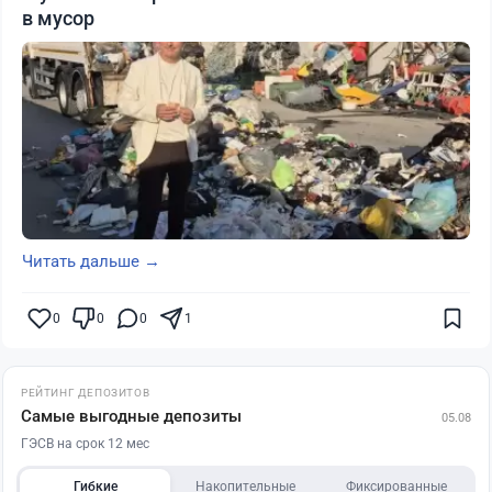
в мусор
Читать дальше →
0
0
0
1
РЕЙТИНГ ДЕПОЗИТОВ
Самые выгодные депозиты
05.08
ГЭСВ на срок 12 мес
Гибкие
Накопительные
Фиксированные