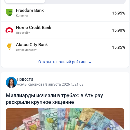
Freedom Bank
15,95%
Копилка
Home Credit Bank
15,90%
Простой +
Alatau City Bank
15,85%
Baytaq депозит
Открыть полный рейтинг →
Новости
Асель Каженова
·
8 августа 2026 г., 21:08
Миллиарды исчезли в трубах: в Атырау
раскрыли крупное хищение