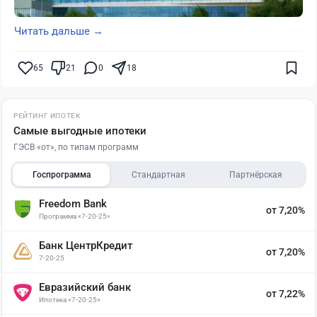
Читать дальше →
65
21
0
18
РЕЙТИНГ ИПОТЕК
Самые выгодные ипотеки
ГЭСВ «от», по типам программ
Госпрограмма
Стандартная
Партнёрская
Freedom Bank
от 7,20%
Программа «7-20-25»
Банк ЦентрКредит
от 7,20%
7-20-25
Евразийский банк
от 7,22%
Ипотека «7-20-25»