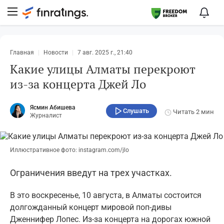
Главная
Новости
7 авг. 2025 г., 21:40
Какие улицы Алматы перекроют
из-за концерта Джей Ло
Ясмин Абишева
Слушать
Читать
2 мин
Журналист
Иллюстративное фото: instagram.com/jlo
Ограничения введут на трех участках.
В это воскресенье, 10 августа, в Алматы состоится
долгожданный концерт мировой поп-дивы
Дженнифер Лопес. Из-за концерта на дорогах южной