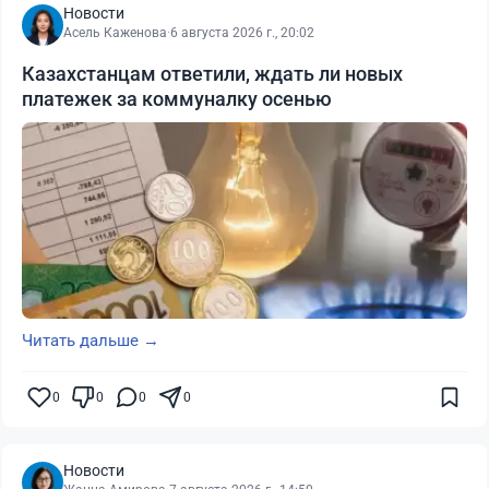
Новости
Асель Каженова
·
6 августа 2026 г., 20:02
Казахстанцам ответили, ждать ли новых
платежек за коммуналку осенью
Читать дальше →
0
0
0
0
Новости