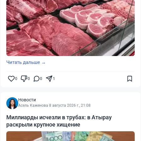
Читать дальше →
0
0
0
1
Новости
Асель Каженова
·
8 августа 2026 г., 21:08
Миллиарды исчезли в трубах: в Атырау
раскрыли крупное хищение