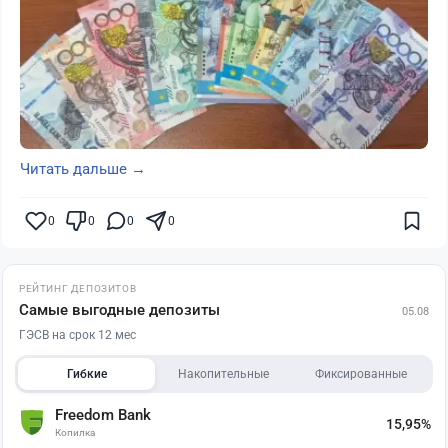
Читать дальше →
0
0
0
0
РЕЙТИНГ ДЕПОЗИТОВ
Самые выгодные депозиты
05.08
ГЭСВ на срок 12 мес
Гибкие
Накопительные
Фиксированные
Freedom Bank
15,95%
Копилка