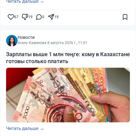
Читать дальше →
67
19
0
19
Новости
Асель Каженова
·
8 августа 2026 г., 11:01
Зарплаты выше 1 млн теңге: кому в Казахстане
готовы столько платить
Читать дальше →