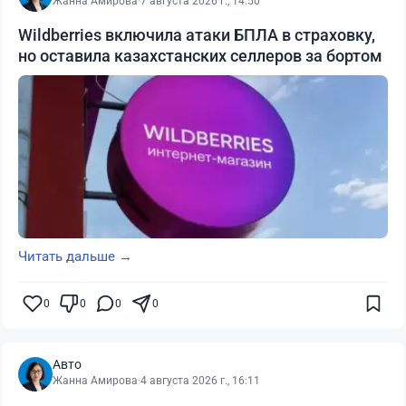
Жанна Амирова
·
7 августа 2026 г., 14:50
Wildberries включила атаки БПЛА в страховку,
но оставила казахстанских селлеров за бортом
Читать дальше →
0
0
0
0
Авто
Жанна Амирова
·
4 августа 2026 г., 16:11