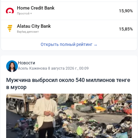
Home Credit Bank
15,90%
Простой +
Alatau City Bank
15,85%
Baytaq депозит
Открыть полный рейтинг →
Новости
Асель Каженова
·
8 августа 2026 г., 00:09
Мужчина выбросил около 540 миллионов тенге
в мусор