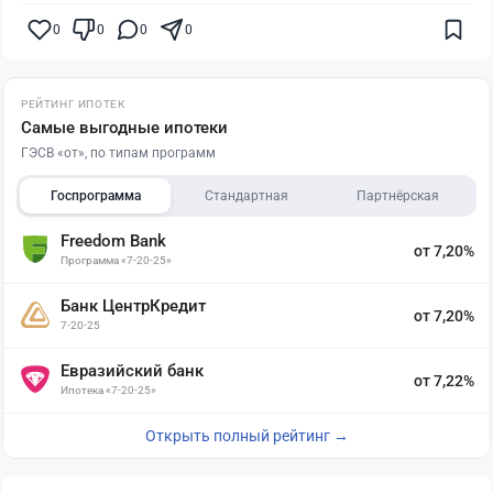
0
0
0
0
РЕЙТИНГ ИПОТЕК
Самые выгодные ипотеки
ГЭСВ «от», по типам программ
Госпрограмма
Стандартная
Партнёрская
Freedom Bank
от 7,20%
Программа «7-20-25»
Банк ЦентрКредит
от 7,20%
7-20-25
Евразийский банк
от 7,22%
Ипотека «7-20-25»
Открыть полный рейтинг →