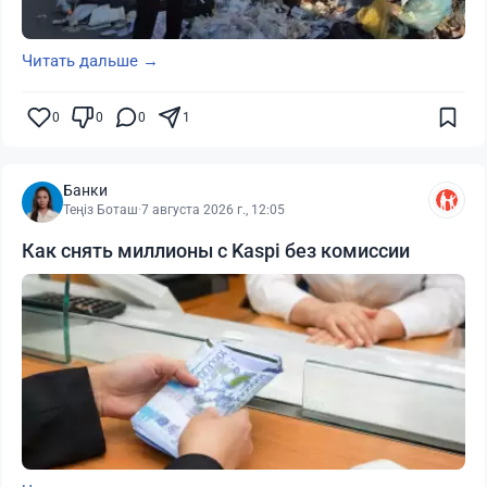
Читать дальше →
0
0
0
1
Банки
Теңіз Боташ
·
7 августа 2026 г., 12:05
Как снять миллионы с Kaspi без комиссии