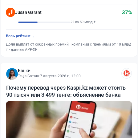
37%
Jusan Garant
22 из 59 млрд ₸
Весь рейтинг →
Доля выплат от собранных премий · компании с премиями от 10 млрд
₸ · данные АРРФР
Банки
Теңіз Боташ
·
7 августа 2026 г., 13:00
Почему перевод через Kaspi.kz может стоить
90 тысяч или 3 499 тенге: объяснение банка