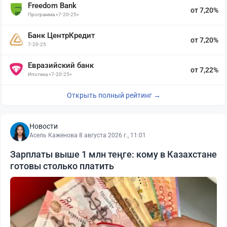
Freedom Bank
от 7,20%
Программа «7-20-25»
Банк ЦентрКредит
от 7,20%
7-20-25
Евразийский банк
от 7,22%
Ипотека «7-20-25»
Открыть полный рейтинг →
Новости
Асель Каженова
·
8 августа 2026 г., 11:01
Зарплаты выше 1 млн теңге: кому в Казахстане
готовы столько платить