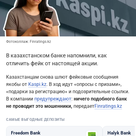
Фотоколлаж: Finratings.kz
В казахстанском банке напомнили, как
отличить фейк от настоящей акции.
Kaзахстанцам снова шлют фейковые сообщения
якобы от
Kaspi.kz
. В ход идут «опросы с призами»,
«подарки за регистрацию» и подозрительные ссылки.
В компании
предупреждают
:
ничего подобного банк
не проводит это мошенники,
передает
Finratings.kz
САМЫЕ ВЫГОДНЫЕ ДЕПОЗИТЫ
Freedom Bank
Halyk Bank