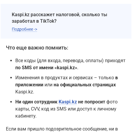
Kaspi.kz расскажет налоговой, сколько ты
заработал в TikTok?
Подробнее ->
Что еще важно помнить:
Все коды (для входа, перевода, оплаты) приходят
по SMS от имени «kaspi.kz»
.
Изменения в продуктах и сервисах – только
в
приложении
или
на официальных страницах
Kaspi.kz.
Ни один сотрудник
Kaspi.kz
не попросит
фото
карты, CVV, код из SMS или доступ к личному
кабинету.
Если вам пришло подозрительное сообщение, ни в