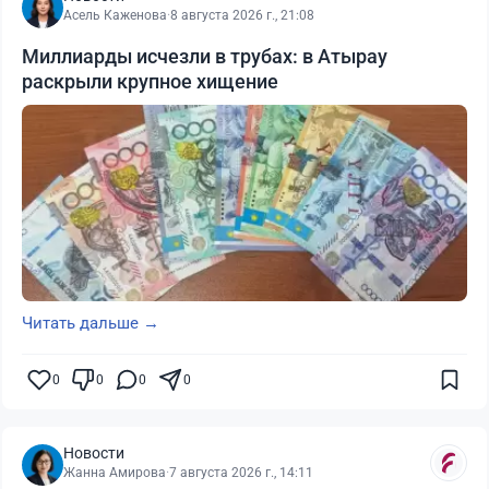
Асель Каженова
·
8 августа 2026 г., 21:08
Миллиарды исчезли в трубах: в Атырау
раскрыли крупное хищение
Читать дальше →
0
0
0
0
Новости
Жанна Амирова
·
7 августа 2026 г., 14:11