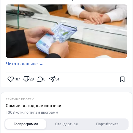
Читать дальше →
107
28
0
54
РЕЙТИНГ ИПОТЕК
Самые выгодные ипотеки
ГЭСВ «от», по типам программ
Госпрограмма
Стандартная
Партнёрская