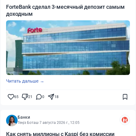
ForteBank сделал 3-месячный депозит самым
доходным
Читать дальше →
65
21
0
18
Банки
Теңіз Боташ
·
7 августа 2026 г., 12:05
Как снять миллионы с Kaspi без комиссии