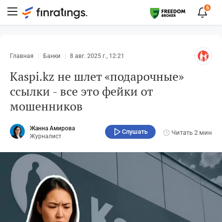
6
Главная
Банки
8 авг. 2025 г., 12:21
Kaspi.kz не шлет «подарочные»
ссылки - все это фейки от
мошенников
Жанна Амирова
Слушать
Читать
2 мин
Журналист