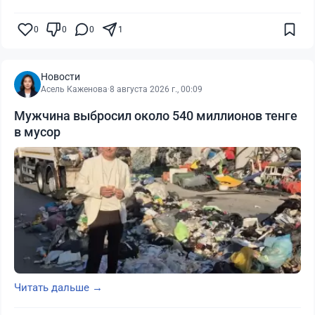
0
0
0
1
Новости
Асель Каженова
·
8 августа 2026 г., 00:09
Мужчина выбросил около 540 миллионов тенге
в мусор
Читать дальше →