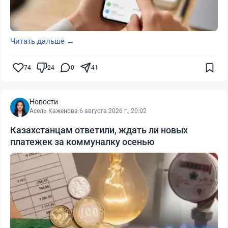
Читать дальше →
74
24
0
41
Новости
Асель Каженова
·
6 августа 2026 г., 20:02
Казахстанцам ответили, ждать ли новых
платежек за коммуналку осенью