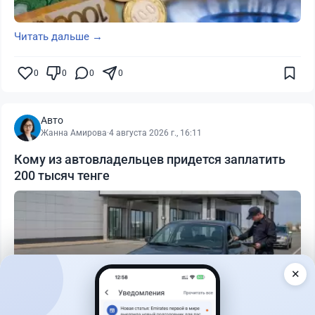
Читать дальше →
0
0
0
0
Авто
Жанна Амирова
·
4 августа 2026 г., 16:11
Кому из автовладельцев придется заплатить
200 тысяч тенге
✕