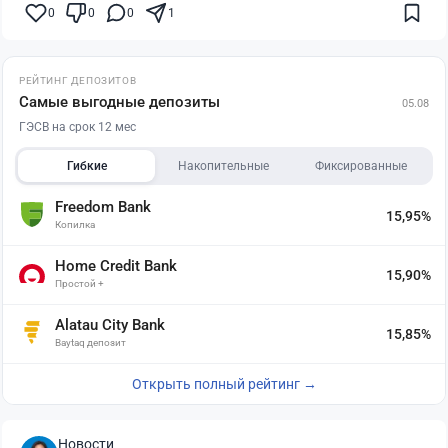
0
0
0
1
РЕЙТИНГ ДЕПОЗИТОВ
Самые выгодные депозиты
05.08
ГЭСВ на срок 12 мес
Гибкие
Накопительные
Фиксированные
Freedom Bank
15,95%
Копилка
Home Credit Bank
15,90%
Простой +
Alatau City Bank
15,85%
Baytaq депозит
Открыть полный рейтинг →
Новости