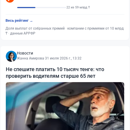
22 из 59 млрд ₸
Весь рейтинг →
Доля выплат от собранных премий · компании с премиями от 10 млрд
₸ · данные АРРФР
Новости
Жанна Амирова
·
31 июля 2026 г., 13:32
Не спешите платить 10 тысяч тенге: что
проверить водителям старше 65 лет