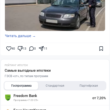
Читать дальше →
40
13
0
11
РЕЙТИНГ ИПОТЕК
Самые выгодные ипотеки
ГЭСВ «от», по типам программ
Госпрограмма
Стандартная
Партнёрская
Freedom Bank
от 7,20%
Программа «7-20-25»