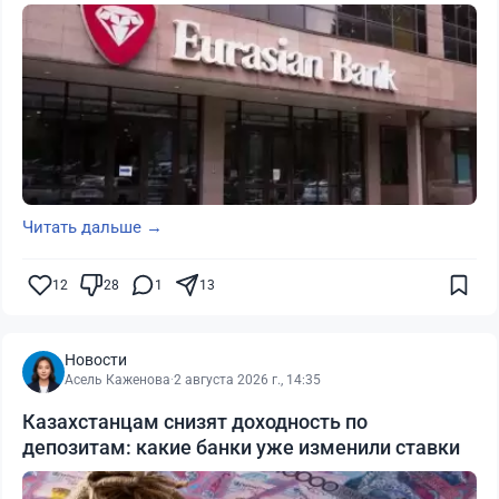
Читать дальше →
12
28
1
13
Новости
Асель Каженова
·
2 августа 2026 г., 14:35
Казахстанцам снизят доходность по
депозитам: какие банки уже изменили ставки