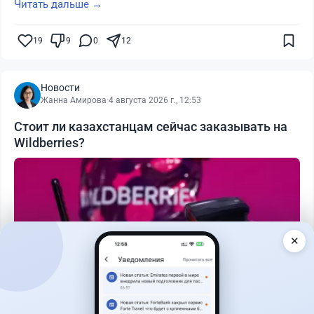
Читать дальше →
19
9
0
12
Новости
Жанна Амирова
·
4 августа 2026 г., 12:53
Стоит ли казахстанцам сейчас заказывать на
Wildberries?
✕
Читать дальше →