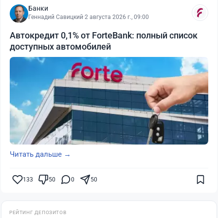
Банки
Геннадий Савицкий
·
2 августа 2026 г., 09:00
Автокредит 0,1% от ForteBank: полный список
доступных автомобилей
Читать дальше →
133
50
0
50
РЕЙТИНГ ДЕПОЗИТОВ