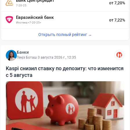
Банк ЦентрКредит
от 7,20%
7-20-25
Евразийский банк
от 7,22%
Ипотека «7-20-25»
Открыть полный рейтинг →
Банки
Теңіз Боташ
·
3 августа 2026 г., 12:35
Kaspi снизил ставку по депозиту: что изменится
с 5 августа