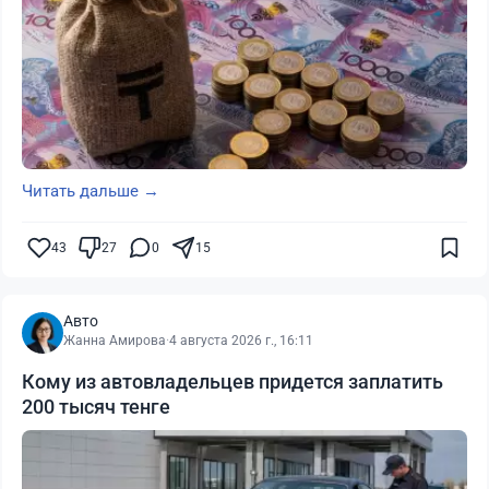
Читать дальше →
43
27
0
15
Авто
Жанна Амирова
·
4 августа 2026 г., 16:11
Кому из автовладельцев придется заплатить
200 тысяч тенге