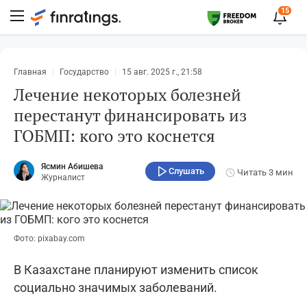
15
Главная
Государство
15 авг. 2025 г., 21:58
Лечение некоторых болезней
перестанут финансировать из
ГОБМП: кого это коснется
Ясмин Абишева
Слушать
Читать
3 мин
Журналист
Фото: pixabay.com
В Казахстане планируют изменить список
социально значимых заболеваний.