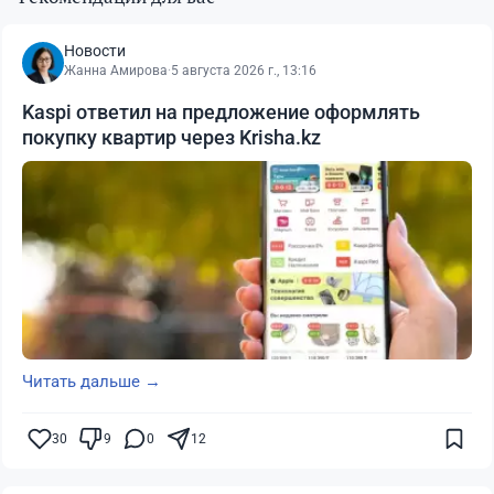
Новости
Жанна Амирова
·
5 августа 2026 г., 13:16
Kaspi ответил на предложение оформлять
покупку квартир через Krisha.kz
Читать дальше →
30
9
0
12