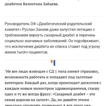
диабетом Валентина Зайцева.
Руководитель ОФ «Диабетический родительский
комитет» Руслан Закиев даже запустил петицию с
требованием вернуть сахарный диабет в перечень
социально значимых заболеваний. Он подчёркивает,
что исключение диабета из списка ставит под угрозу
жизни тысяч пациентов.
"Не все люди живущие с СД 1 типа имеют страховку,
возможность работать и попадают под льготные
категории. Каждый раз, когда происходит дискуссия с
каждым новым министром здравоохранения, слышу
одну и ту же всегда фразу: «Сахарный диабет – это
самая дорогая на залоге». Да, но давайте этими
деньгами управлять правильно! А вот этого уже