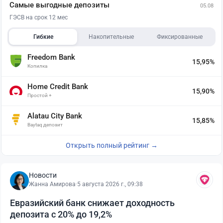
Самые выгодные депозиты
05.08
ГЭСВ на срок 12 мес
Гибкие
Накопительные
Фиксированные
Freedom Bank
15,95%
Копилка
Home Credit Bank
15,90%
Простой +
Alatau City Bank
15,85%
Baytaq депозит
Открыть полный рейтинг →
Новости
Жанна Амирова
·
5 августа 2026 г., 09:38
Евразийский банк снижает доходность
депозита с 20% до 19,2%