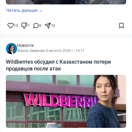
Читать дальше →
13
1
0
12
Новости
Жанна Амирова
·
4 августа 2026 г., 14:11
Wildberries обсудил с Казахстаном потери
продавцов после атак