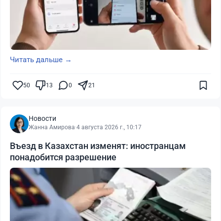
Читать дальше →
50
13
0
21
Новости
Жанна Амирова
·
4 августа 2026 г., 10:17
Въезд в Казахстан изменят: иностранцам
понадобится разрешение