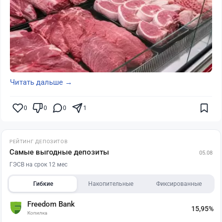
Читать дальше →
0
0
0
1
РЕЙТИНГ ДЕПОЗИТОВ
Самые выгодные депозиты
05.08
ГЭСВ на срок 12 мес
Гибкие
Накопительные
Фиксированные
Freedom Bank
15,95%
Копилка