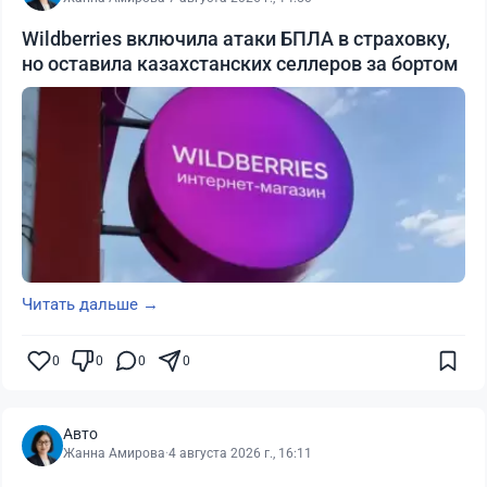
Wildberries включила атаки БПЛА в страховку,
но оставила казахстанских селлеров за бортом
Читать дальше →
0
0
0
0
Авто
Жанна Амирова
·
4 августа 2026 г., 16:11