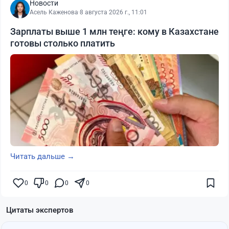
Новости
Асель Каженова
·
8 августа 2026 г., 11:01
Зарплаты выше 1 млн теңге: кому в Казахстане
готовы столько платить
Читать дальше →
0
0
0
0
Цитаты экспертов