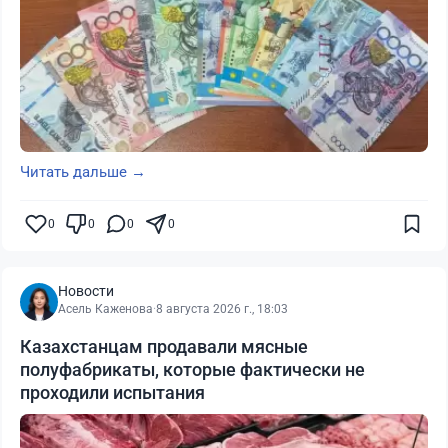
Читать дальше →
0
0
0
0
Новости
Асель Каженова
·
8 августа 2026 г., 18:03
Казахстанцам продавали мясные
полуфабрикаты, которые фактически не
проходили испытания