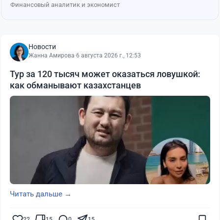
Финансовый аналитик и экономист
Новости
Жанна Амирова
·
6 августа 2026 г., 12:53
Тур за 120 тысяч может оказаться ловушкой:
как обманывают казахстанцев
Читать дальше →
22
15
0
15