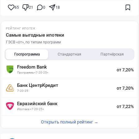
65
21
0
18
РЕЙТИНГ ИПОТЕК
Самые выгодные ипотеки
ГЭСВ «от», по типам программ
Госпрограмма
Стандартная
Партнёрская
Freedom Bank
от 7,20%
Программа «7-20-25»
Банк ЦентрКредит
от 7,20%
7-20-25
Евразийский банк
от 7,22%
Ипотека «7-20-25»
Открыть полный рейтинг →