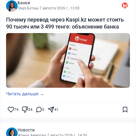
Банки
Теңіз Боташ
·
7 августа 2026 г., 13:00
Почему перевод через Kaspi.kz может стоить
90 тысяч или 3 499 тенге: объяснение банка
Читать дальше →
74
24
0
41
Новости
Жанна Амирова
·
7 августа 2026 г., 14:50