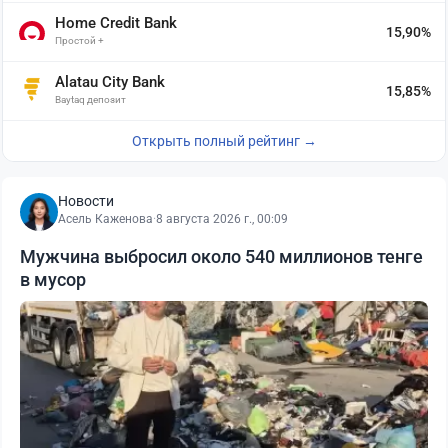
Home Credit Bank
15,90%
Простой +
Alatau City Bank
15,85%
Baytaq депозит
Открыть полный рейтинг →
Новости
Асель Каженова
·
8 августа 2026 г., 00:09
Мужчина выбросил около 540 миллионов тенге
в мусор