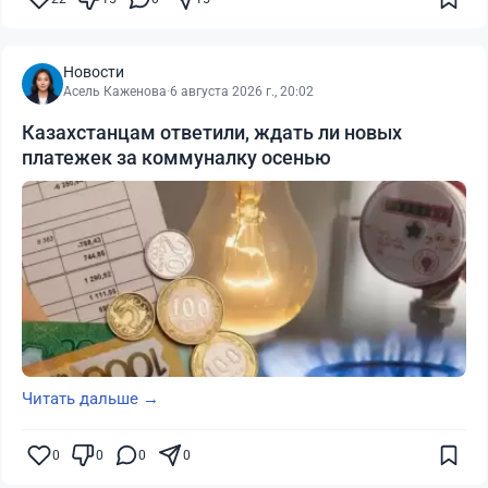
Новости
Асель Каженова
·
6 августа 2026 г., 20:02
Казахстанцам ответили, ждать ли новых
платежек за коммуналку осенью
Читать дальше →
0
0
0
0