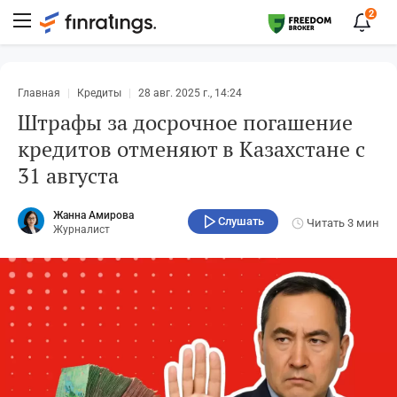
2
Главная
Кредиты
28 авг. 2025 г., 14:24
Штрафы за досрочное погашение
кредитов отменяют в Kaзахстане с
31 августа
Жанна Амирова
Слушать
Читать
3 мин
Журналист