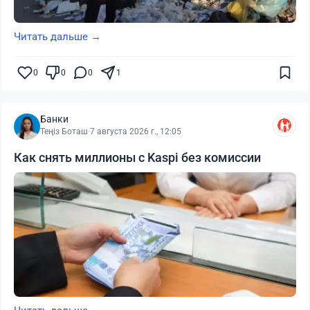
Читать дальше →
0
0
0
1
Банки
Теңіз Боташ
·
7 августа 2026 г., 12:05
Как снять миллионы с Kaspi без комиссии