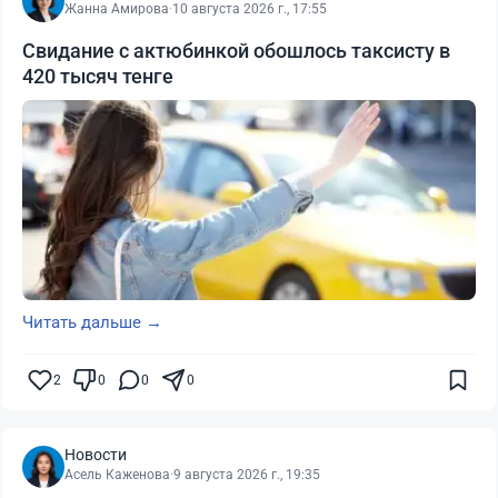
Жанна Амирова
·
10 августа 2026 г., 17:55
Свидание с актюбинкой обошлось таксисту в
420 тысяч тенге
Читать дальше →
2
0
0
0
Новости
Асель Каженова
·
9 августа 2026 г., 19:35