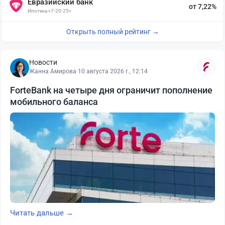
Евразийский банк
от 7,22%
Ипотека «7-20-25»
Открыть полный рейтинг →
Новости
Жанна Амирова
·
10 августа 2026 г., 12:14
ForteBank на четыре дня ограничит пополнение
мобильного баланса
Читать дальше →