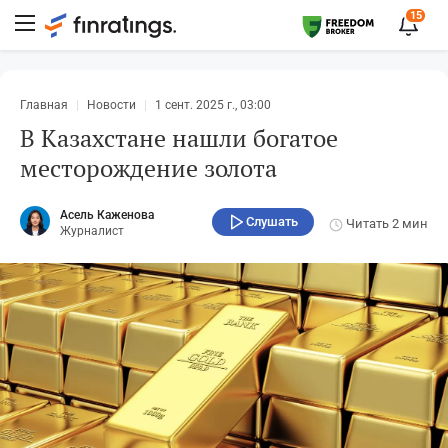
15
Главная
Новости
1 сент. 2025 г., 03:00
В Казахстане нашли богатое
месторождение золота
Асель Каженова
Слушать
Читать
2 мин
Журналист