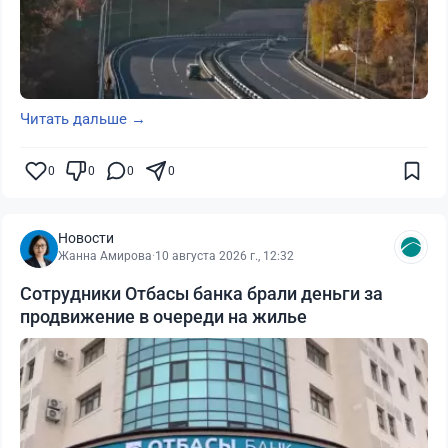
Читать дальше →
0
0
0
0
Новости
Жанна Амирова
·
10 августа 2026 г., 12:32
Сотрудники Отбасы банка брали деньги за
продвижение в очереди на жилье