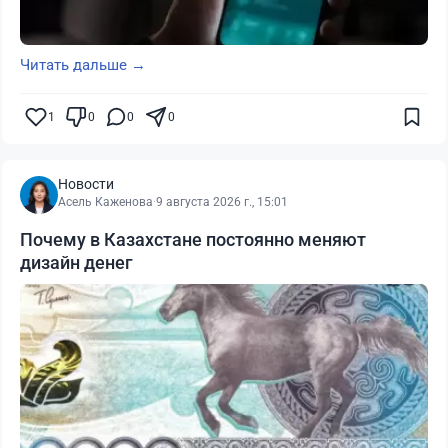
Читать дальше →
1
0
0
0
Новости
Асель Каженова
·
9 августа 2026 г., 15:01
Почему в Казахстане постоянно меняют
дизайн денег