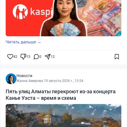
Читать дальше →
42
15
0
12
Новости
Жанна Амирова
·
10 августа 2026 г., 13:54
Пять улиц Алматы перекроют из-за концерта
Канье Уэста – время и схема