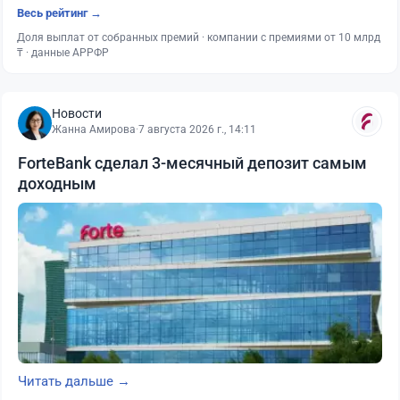
Весь рейтинг →
Доля выплат от собранных премий · компании с премиями от 10 млрд
₸ · данные АРРФР
Новости
Жанна Амирова
·
7 августа 2026 г., 14:11
ForteBank сделал 3-месячный депозит самым
доходным
Читать дальше →