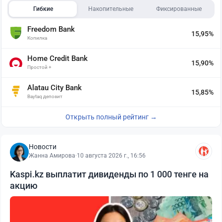
Гибкие
Накопительные
Фиксированные
Freedom Bank
15,95%
Копилка
Home Credit Bank
15,90%
Простой +
Alatau City Bank
15,85%
Baytaq депозит
Открыть полный рейтинг →
Новости
Жанна Амирова
·
10 августа 2026 г., 16:56
Kaspi.kz выплатит дивиденды по 1 000 тенге на
акцию