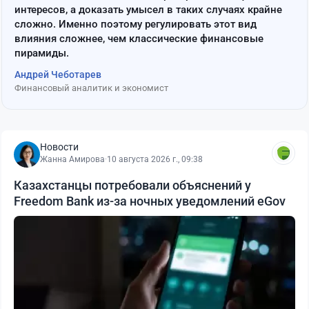
интересов, а доказать умысел в таких случаях крайне
сложно. Именно поэтому регулировать этот вид
влияния сложнее, чем классические финансовые
пирамиды.
Андрей Чеботарев
Финансовый аналитик и экономист
Новости
Жанна Амирова
·
10 августа 2026 г., 09:38
Казахстанцы потребовали объяснений у
Freedom Bank из-за ночных уведомлений eGov