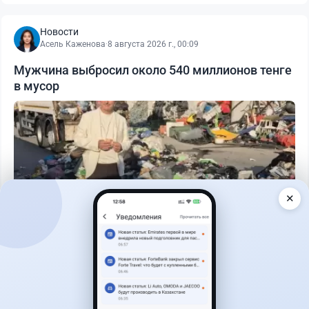
Новости
Асель Каженова
·
8 августа 2026 г., 00:09
Мужчина выбросил около 540 миллионов тенге
в мусор
✕
Читать дальше →
1
0
0
1