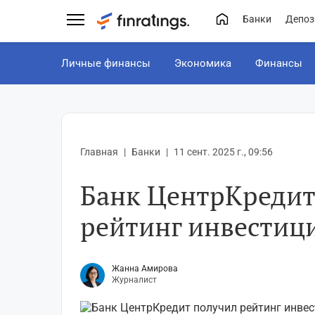
Банки
Депоз
Личные финансы
Экономика
Финансы
Главная
Банки
11 сент. 2025 г., 09:56
Банк ЦентрКредит
рейтинг инвестиц
Жанна Амирова
Журналист