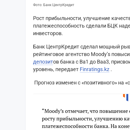
Фото: Банк ЦентрКредит
Рост прибыльности, улучшение качест
платежеспособность сделали БЦК над
инвесторов.
Банк ЦентрКредит сделал мощный ры
рейтинговое агентство Moody’s повыс
депозит
ов банка с Ba1 до Baa3, присв
уровень, передает
Finratings.kz
.
Прогноз изменен с «позитивного» на «
“Moody’s отмечает, что повышение
росту прибыльности, улучшению ка
платежеспособности банка. На коне