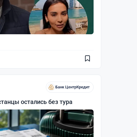
Банк ЦентрКредит
станцы остались без тура