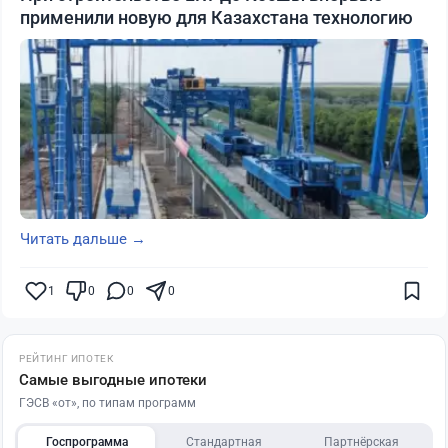
применили новую для Казахстана технологию
Читать дальше →
1
0
0
0
РЕЙТИНГ ИПОТЕК
Самые выгодные ипотеки
ГЭСВ «от», по типам программ
Госпрограмма
Стандартная
Партнёрская