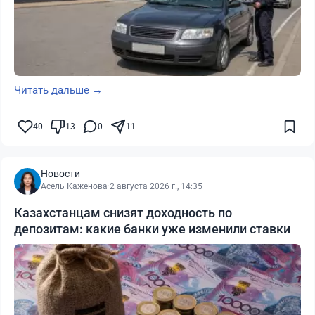
Читать дальше →
40
13
0
11
Новости
Асель Каженова
·
2 августа 2026 г., 14:35
Казахстанцам снизят доходность по
депозитам: какие банки уже изменили ставки