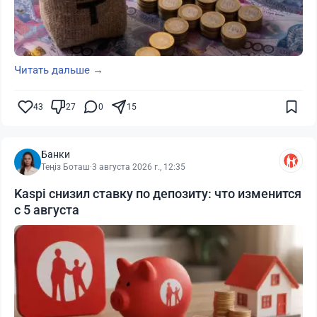
Читать дальше →
43
27
0
15
Банки
Теңіз Боташ
·
3 августа 2026 г., 12:35
Kaspi снизил ставку по депозиту: что изменится
с 5 августа