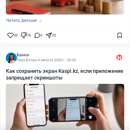
Читать дальше →
30
76
0
25
Банки
Теңіз Боташ
·
4 августа 2026 г., 20:30
Как сохранить экран Kaspi.kz, если приложение
запрещает скриншоты