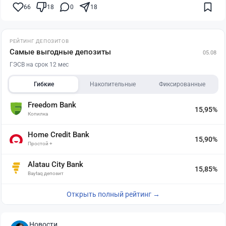
66
18
0
18
РЕЙТИНГ ДЕПОЗИТОВ
Самые выгодные депозиты
05.08
ГЭСВ на срок 12 мес
Гибкие
Накопительные
Фиксированные
Freedom Bank
15,95%
Копилка
Home Credit Bank
15,90%
Простой +
Alatau City Bank
15,85%
Baytaq депозит
Открыть полный рейтинг →
Новости