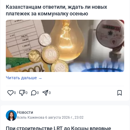
Казахстанцам ответили, ждать ли новых
платежек за коммуналку осенью
Читать дальше →
0
0
0
0
Новости
Асель Каженова
·
6 августа 2026 г., 23:02
При строительстве LRT до Косшы впервые