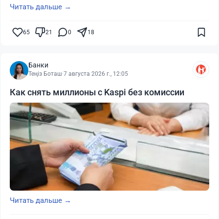
Читать дальше →
65
21
0
18
Банки
Теңіз Боташ
·
7 августа 2026 г., 12:05
Как снять миллионы с Kaspi без комиссии
Читать дальше →