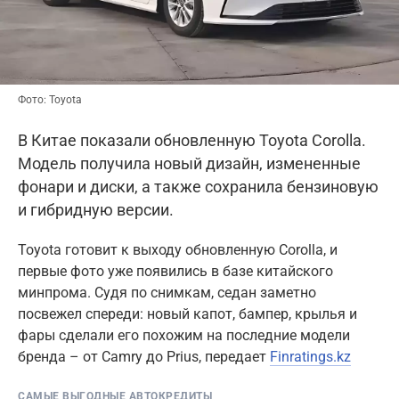
Фото: Toyota
В Китае показали обновленную Toyota Corolla.
Модель получила новый дизайн, измененные
фонари и диски, а также сохранила бензиновую
и гибридную версии.
Toyota готовит к выходу обновленную Corolla, и
первые фото уже появились в базе китайского
минпрома. Судя по снимкам, седан заметно
посвежел спереди: новый капот, бампер, крылья и
фары сделали его похожим на последние модели
бренда – от Camry до Prius, передает
Finratings.kz
САМЫЕ ВЫГОДНЫЕ АВТОКРЕДИТЫ