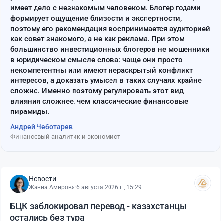
имеет дело с незнакомым человеком. Блогер годами
формирует ощущение близости и экспертности,
поэтому его рекомендация воспринимается аудиторией
как совет знакомого, а не как реклама. При этом
большинство инвестиционных блогеров не мошенники
в юридическом смысле слова: чаще они просто
некомпетентны или имеют нераскрытый конфликт
интересов, а доказать умысел в таких случаях крайне
сложно. Именно поэтому регулировать этот вид
влияния сложнее, чем классические финансовые
пирамиды.
Андрей Чеботарев
Финансовый аналитик и экономист
Новости
Жанна Амирова
·
6 августа 2026 г., 15:29
БЦК заблокировал перевод - казахстанцы
остались без тура