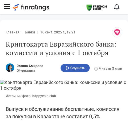
Главная
Банки
16 сент. 2025 г., 12:21
Криптокарта Евразийского банка:
комиссии и условия с 1 октября
Жанна Амирова
Слушать
Читать
3 мин
Журналист
Источник фото: happycoin.club
Выпуск и обслуживание бесплатные, комиссия
за покупки в Казахстане составит 0,5%.