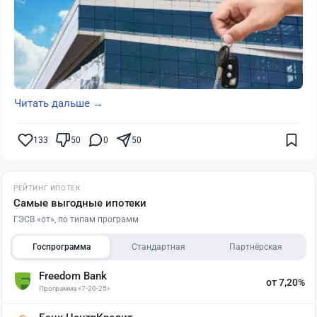
Читать дальше →
133
50
0
50
РЕЙТИНГ ИПОТЕК
Самые выгодные ипотеки
ГЭСВ «от», по типам программ
Госпрограмма
Стандартная
Партнёрская
Freedom Bank
от 7,20%
Программа «7-20-25»