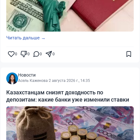
Читать дальше →
0
0
0
0
Новости
Асель Каженова
·
2 августа 2026 г., 14:35
Казахстанцам снизят доходность по
депозитам: какие банки уже изменили ставки