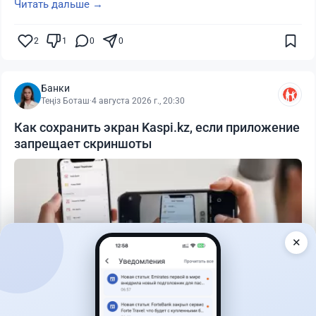
Читать дальше →
2
1
0
0
Банки
Теңіз Боташ
·
4 августа 2026 г., 20:30
Как сохранить экран Kaspi.kz, если приложение
запрещает скриншоты
✕
Читать дальше →