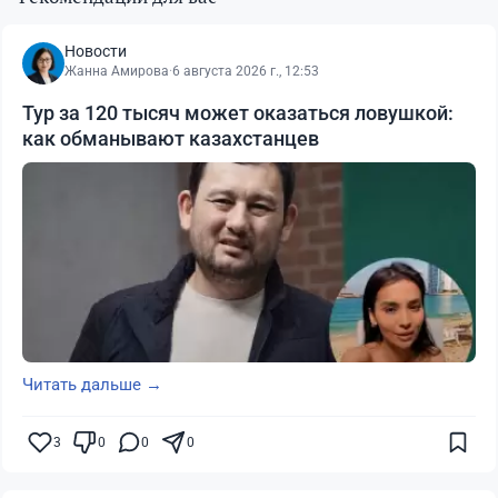
Новости
Жанна Амирова
·
6 августа 2026 г., 12:53
Тур за 120 тысяч может оказаться ловушкой:
как обманывают казахстанцев
Читать дальше →
3
0
0
0