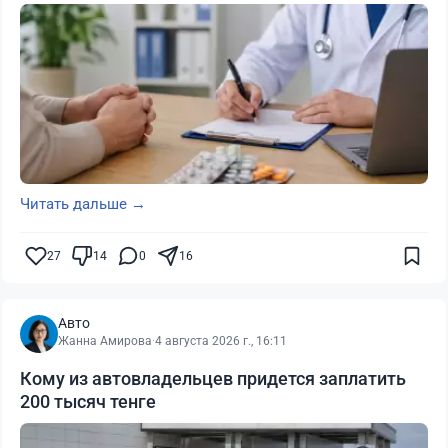
Читать дальше →
27
14
0
16
Авто
Жанна Амирова
·
4 августа 2026 г., 16:11
Кому из автовладельцев придется заплатить
200 тысяч тенге