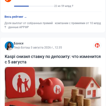
22 из 59 млрд ₸
Весь рейтинг →
Доля выплат от собранных премий · компании с премиями от 10 млрд
₸ · данные АРРФР
Банки
Теңіз Боташ
·
3 августа 2026 г., 12:35
Kaspi снизил ставку по депозиту: что изменится
с 5 августа