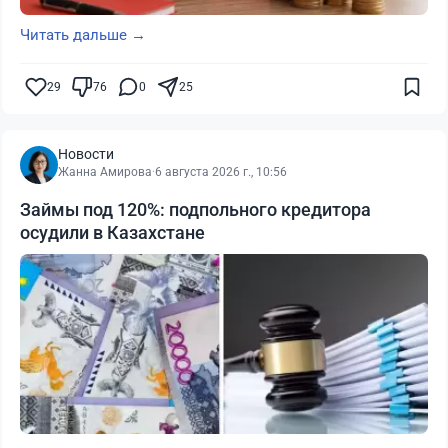
Читать дальше →
29
76
0
25
Новости
Жанна Амирова
·
6 августа 2026 г., 10:56
Займы под 120%: подпольного кредитора
осудили в Казахстане