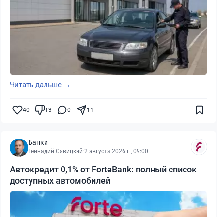
Читать дальше →
40
13
0
11
Банки
Геннадий Савицкий
·
2 августа 2026 г., 09:00
Автокредит 0,1% от ForteBank: полный список
доступных автомобилей