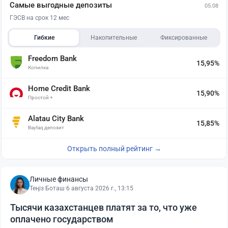
Самые выгодные депозиты
05.08
ГЭСВ на срок 12 мес
Гибкие
Накопительные
Фиксированные
Freedom Bank
15,95%
Копилка
Home Credit Bank
15,90%
Простой +
Alatau City Bank
15,85%
Baytaq депозит
Открыть полный рейтинг →
Личные финансы
Теңіз Боташ
·
6 августа 2026 г., 13:15
Тысячи казахстанцев платят за то, что уже
оплачено государством