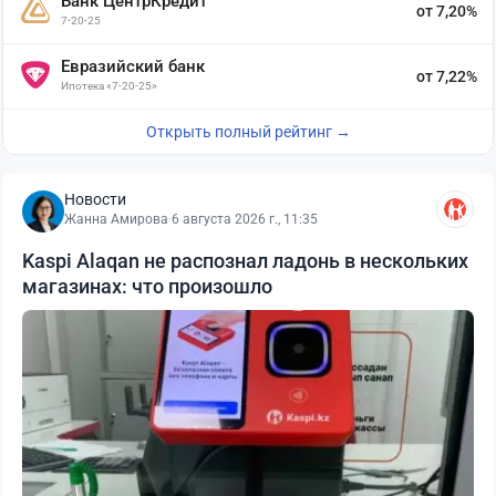
Банк ЦентрКредит
от 7,20%
7-20-25
Евразийский банк
от 7,22%
Ипотека «7-20-25»
Открыть полный рейтинг →
Новости
Жанна Амирова
·
6 августа 2026 г., 11:35
Kaspi Alaqan не распознал ладонь в нескольких
магазинах: что произошло