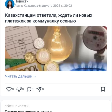
Новости
Асель Каженова
·
6 августа 2026 г., 20:02
Казахстанцам ответили, ждать ли новых
платежек за коммуналку осенью
Читать дальше →
0
0
0
0
РЕЙТИНГ ИПОТЕК
Самые выгодные ипотеки