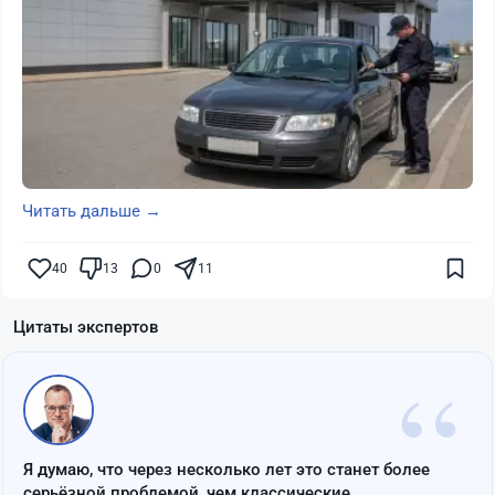
Читать дальше →
40
13
0
11
Цитаты экспертов
“
Я думаю, что через несколько лет это станет более
серьёзной проблемой, чем классические