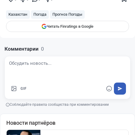
Finratings
finratings.kz
Казахстан
Погода
Прогноз Погоды
Читать Finratings в Google
Комментарии
0
GIF
Соблюдайте правила сообщества при комментировании