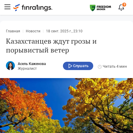
9
Главная
Новости
18 сент. 2025 г., 23:10
Казахстанцев ждут грозы и
порывистый ветер
Асель Каженова
Слушать
Читать
4 мин
Журналист