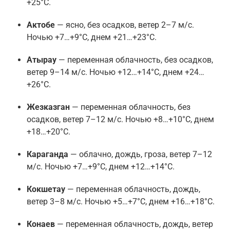
+25°C.
Актобе
— ясно, без осадков, ветер 2–7 м/с.
Ночью +7…+9°C, днем +21…+23°C.
Атырау
— переменная облачность, без осадков,
ветер 9–14 м/с. Ночью +12…+14°C, днем +24…
+26°C.
Жезказган
— переменная облачность, без
осадков, ветер 7–12 м/с. Ночью +8…+10°C, днем
+18…+20°C.
Караганда
— облачно, дождь, гроза, ветер 7–12
м/с. Ночью +7…+9°C, днем +12…+14°C.
Кокшетау
— переменная облачность, дождь,
ветер 3–8 м/с. Ночью +5…+7°C, днем +16…+18°C.
Конаев
— переменная облачность, дождь, ветер