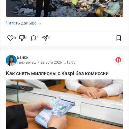
Читать дальше →
0
0
0
0
Банки
Теңіз Боташ
·
7 августа 2026 г., 12:05
Как снять миллионы с Kaspi без комиссии