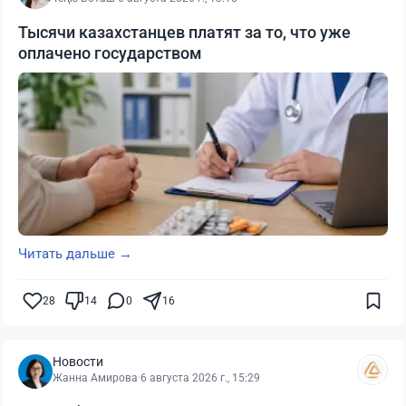
Тысячи казахстанцев платят за то, что уже
оплачено государством
Читать дальше →
28
14
0
16
Новости
Жанна Амирова
·
6 августа 2026 г., 15:29