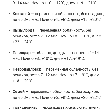
9–14 м/с. Ночью +10…+12°C, днем +19…+21°C.
Костанай
— переменная облачность, без осадков,
ветер 3–8 м/с. Ночью +4…+6°C, днем +18…+20°C.
Кызылорда
— переменная облачность, без
осадков, ветер 7–12 м/с. Ночью +8…+10°C, днем
+22…+24°C.
Павлодар
— облачно, дождь, гроза, ветер 9–14
м/с. Ночью +8…+10°C, днем +17…+19°C.
Петропавловск
— переменная облачность, без
осадков, ветер 7–12 м/с. Ночью +7…+9°C, днем
+18…+20°C.
Семей
— переменная облачность, без осадков,
ветер 3–8 м/с. Ночью +6…+8°C, днем +20…+22°C.
Талдыкорган
— переменная облачность, дождь,