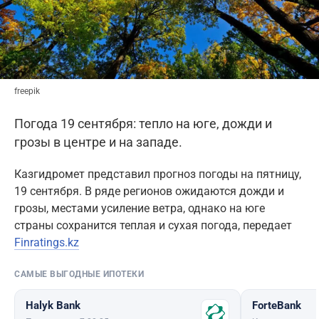
freepik
Погода 19 сентября: тепло на юге, дожди и
грозы в центре и на западе.
Казгидромет представил прогноз погоды на пятницу,
19 сентября. В ряде регионов ожидаются дожди и
грозы, местами усиление ветра, однако на юге
страны сохранится теплая и сухая погода, передает
Finratings.kz
САМЫЕ ВЫГОДНЫЕ ИПОТЕКИ
Halyk Bank
ForteBank