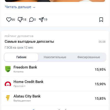
Читать дальше →
66
18
0
19
РЕЙТИНГ ДЕПОЗИТОВ
Самые выгодные депозиты
05.08
ГЭСВ на срок 12 мес
Гибкие
Накопительные
Фиксированные
Freedom Bank
15,95%
Копилка
Home Credit Bank
15,90%
Простой +
Alatau City Bank
15,85%
Baytaq депозит