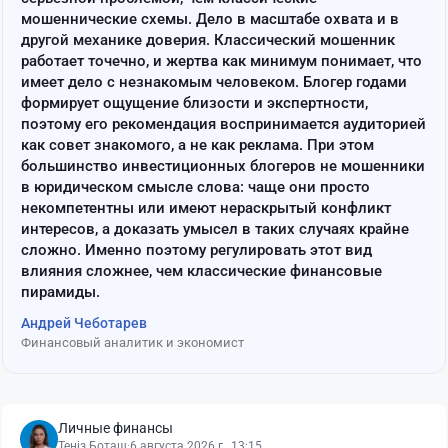
мошеннические схемы. Дело в масштабе охвата и в
другой механике доверия. Классический мошенник
работает точечно, и жертва как минимум понимает, что
имеет дело с незнакомым человеком. Блогер годами
формирует ощущение близости и экспертности,
поэтому его рекомендация воспринимается аудиторией
как совет знакомого, а не как реклама. При этом
большинство инвестиционных блогеров не мошенники
в юридическом смысле слова: чаще они просто
некомпетентны или имеют нераскрытый конфликт
интересов, а доказать умысел в таких случаях крайне
сложно. Именно поэтому регулировать этот вид
влияния сложнее, чем классические финансовые
пирамиды.
Андрей Чеботарев
Финансовый аналитик и экономист
Личные финансы
Теңіз Боташ
·
6 августа 2026 г., 13:15