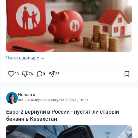
Читать дальше →
30
76
0
25
Новости
Жанна Амирова
·
6 августа 2026 г., 16:11
Евро-2 вернули в России - пустят ли старый
бензин в Казахстан