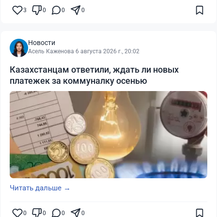
3
0
0
0
Новости
Асель Каженова
·
6 августа 2026 г., 20:02
Казахстанцам ответили, ждать ли новых
платежек за коммуналку осенью
Читать дальше →
0
0
0
0