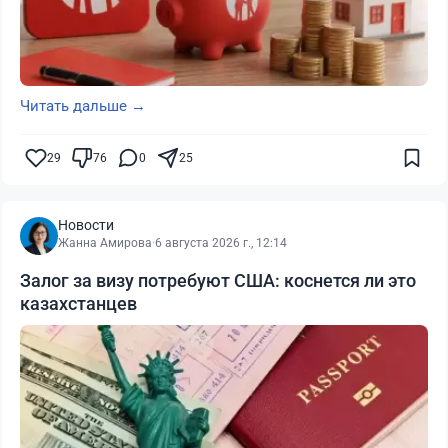
Читать дальше →
29
76
0
25
Новости
Жанна Амирова
·
6 августа 2026 г., 12:14
Залог за визу потребуют США: коснется ли это
казахстанцев