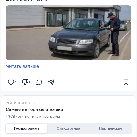
Читать дальше →
40
13
0
11
РЕЙТИНГ ИПОТЕК
Самые выгодные ипотеки
ГЭСВ «от», по типам программ
Госпрограмма
Стандартная
Партнёрская