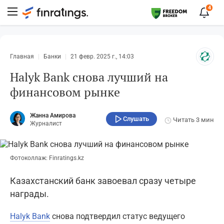
4
Главная
Банки
21 февр. 2025 г., 14:03
Halyk Bank снова лучший на
финансовом рынке
Жанна Амирова
Слушать
Читать
3 мин
Журналист
Фотоколлаж: Finratings.kz
Казахстанский банк завоевал сразу четыре
награды.
Halyk Bank
снова подтвердил статус ведущего