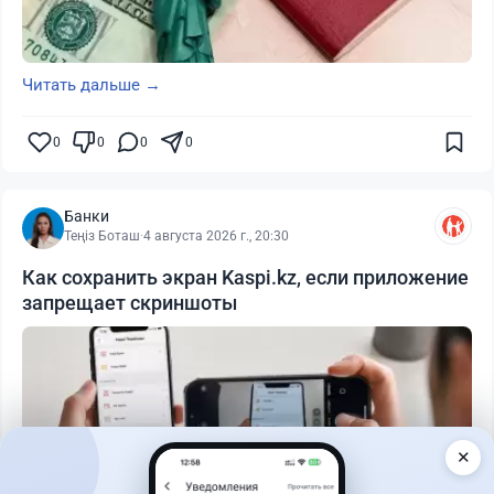
Читать дальше →
0
0
0
0
Банки
Теңіз Боташ
·
4 августа 2026 г., 20:30
Как сохранить экран Kaspi.kz, если приложение
запрещает скриншоты
✕