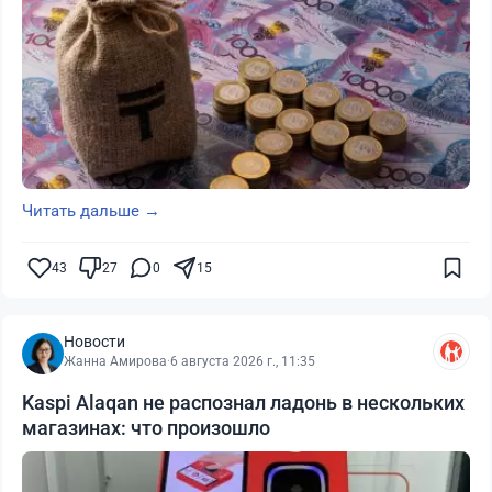
Читать дальше →
43
27
0
15
Новости
Жанна Амирова
·
6 августа 2026 г., 11:35
Kaspi Alaqan не распознал ладонь в нескольких
магазинах: что произошло