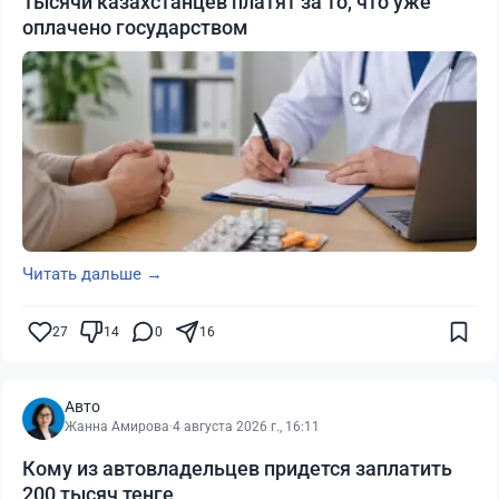
Тысячи казахстанцев платят за то, что уже
оплачено государством
Читать дальше →
27
14
0
16
Авто
Жанна Амирова
·
4 августа 2026 г., 16:11
Кому из автовладельцев придется заплатить
200 тысяч тенге