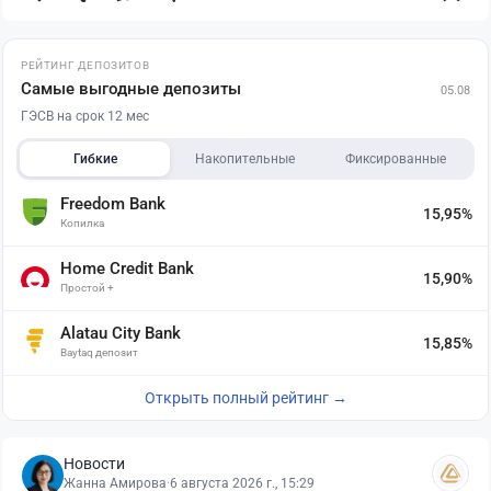
РЕЙТИНГ ДЕПОЗИТОВ
Самые выгодные депозиты
05.08
ГЭСВ на срок 12 мес
Гибкие
Накопительные
Фиксированные
Freedom Bank
15,95%
Копилка
Home Credit Bank
15,90%
Простой +
Alatau City Bank
15,85%
Baytaq депозит
Открыть полный рейтинг →
Новости
Жанна Амирова
·
6 августа 2026 г., 15:29