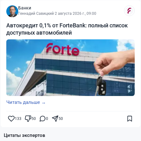
Банки
Геннадий Савицкий
·
2 августа 2026 г., 09:00
Автокредит 0,1% от ForteBank: полный список
доступных автомобилей
Читать дальше →
133
50
0
50
Цитаты экспертов