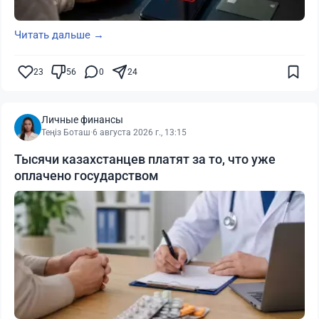
Читать дальше →
23
56
0
24
Личные финансы
Теңіз Боташ
·
6 августа 2026 г., 13:15
Тысячи казахстанцев платят за то, что уже
оплачено государством