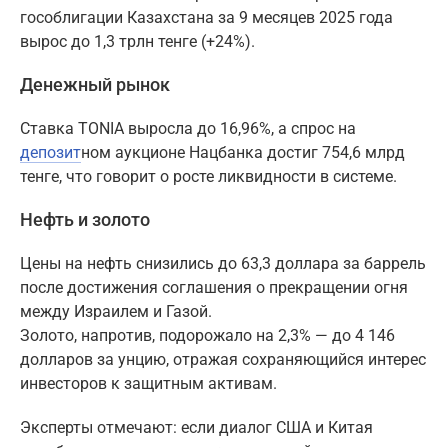
гособлигации Казахстана за 9 месяцев 2025 года
вырос до 1,3 трлн тенге (+24%).
Денежный рынок
Ставка TONIA выросла до 16,96%, а спрос на
депозит
ном аукционе Нацбанка достиг 754,6 млрд
тенге, что говорит о росте ликвидности в системе.
Нефть и золото
Цены на нефть снизились до 63,3 доллара за баррель
после достижения соглашения о прекращении огня
между Израилем и Газой.
Золото, напротив, подорожало на 2,3% — до 4 146
долларов за унцию, отражая сохраняющийся интерес
инвесторов к защитным активам.
Эксперты отмечают: если диалог США и Китая