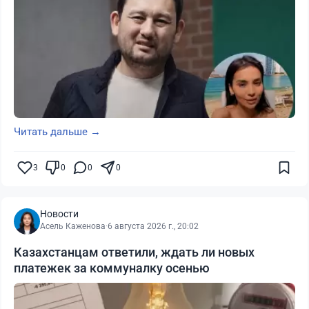
Читать дальше →
3
0
0
0
Новости
Асель Каженова
·
6 августа 2026 г., 20:02
Казахстанцам ответили, ждать ли новых
платежек за коммуналку осенью