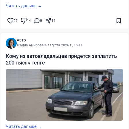
Читать дальше →
27
14
0
16
Авто
Жанна Амирова
·
4 августа 2026 г., 16:11
Кому из автовладельцев придется заплатить
200 тысяч тенге
Читать дальше →