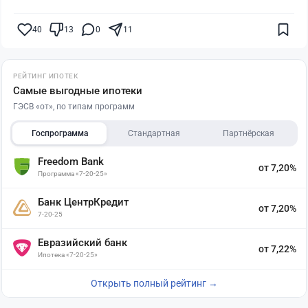
40
13
0
11
РЕЙТИНГ ИПОТЕК
Самые выгодные ипотеки
ГЭСВ «от», по типам программ
Госпрограмма
Стандартная
Партнёрская
Freedom Bank
от 7,20%
Программа «7-20-25»
Банк ЦентрКредит
от 7,20%
7-20-25
Евразийский банк
от 7,22%
Ипотека «7-20-25»
Открыть полный рейтинг →