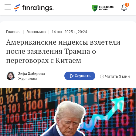
1
Главная
Экономика
14 окт. 2025 г., 20:24
Американские индексы взлетели
после заявления Трампа о
переговорах с Китаем
Зифа Хабирова
Слушать
Читать
3 мин
Журналист