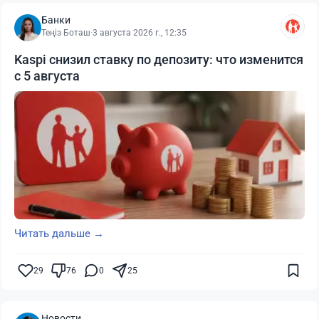
Банки
Теңіз Боташ
·
3 августа 2026 г., 12:35
Kaspi снизил ставку по депозиту: что изменится
с 5 августа
Читать дальше →
29
76
0
25
Новости