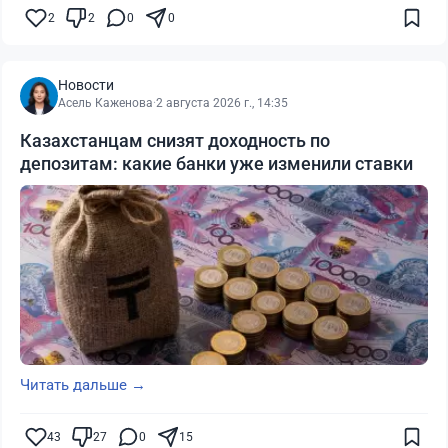
2
2
0
0
Новости
Асель Каженова
·
2 августа 2026 г., 14:35
Казахстанцам снизят доходность по
депозитам: какие банки уже изменили ставки
Читать дальше →
43
27
0
15