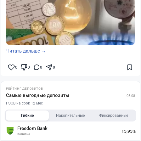
Читать дальше →
0
0
0
0
РЕЙТИНГ ДЕПОЗИТОВ
Самые выгодные депозиты
05.08
ГЭСВ на срок 12 мес
Гибкие
Накопительные
Фиксированные
Freedom Bank
15,95%
Копилка