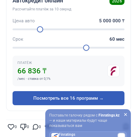
Автокредит онлайн
2026
Рассчитайте платёж за 10 секунд
Цена авто
5 000 000
₸
Срок
60
мес
ПЛАТЁЖ
66 836 ₸
/мес · ставка от 0,1%
Посмотреть все 16 программ →
Поставьте галочку рядом с
Finratings.kz
— и наши материалы будут чаще
показываться вам
0
0
0
0
Finratings