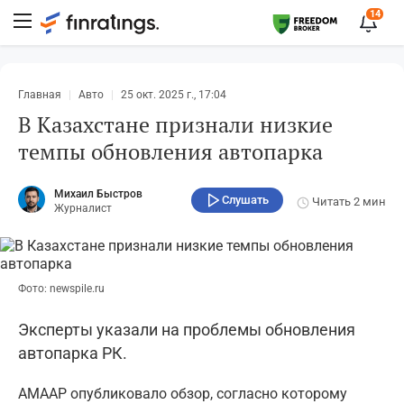
14
Главная
Авто
25 окт. 2025 г., 17:04
В Казахстане признали низкие
темпы обновления автопарка
Михаил Быстров
Слушать
Читать
2 мин
Журналист
Фото: newspile.ru
Эксперты указали на проблемы обновления
автопарка РК.
АМААР опубликовало обзор, согласно которому