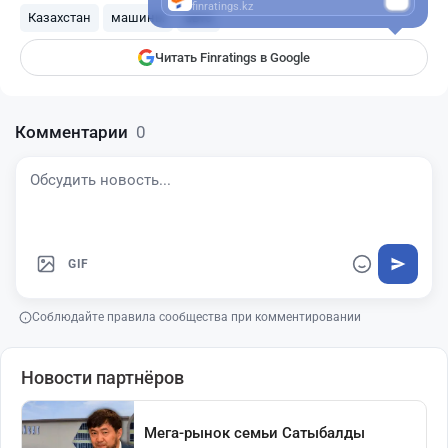
finratings.kz
Казахстан
машины
авто
Читать Finratings в Google
Комментарии
0
GIF
Соблюдайте правила сообщества при комментировании