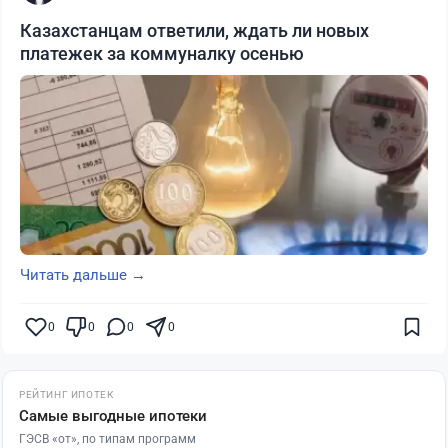
Казахстанцам ответили, ждать ли новых
платежек за коммуналку осенью
Читать дальше →
0
0
0
0
РЕЙТИНГ ИПОТЕК
Самые выгодные ипотеки
ГЭСВ «от», по типам программ