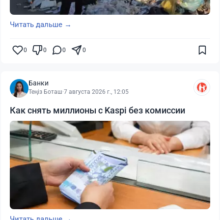
Читать дальше →
0
0
0
0
Банки
Теңіз Боташ
·
7 августа 2026 г., 12:05
Как снять миллионы с Kaspi без комиссии
Читать дальше →