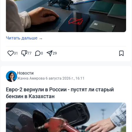
Читать дальше →
31
77
0
29
Новости
Жанна Амирова
·
6 августа 2026 г., 16:11
Евро-2 вернули в России - пустят ли старый
бензин в Казахстан