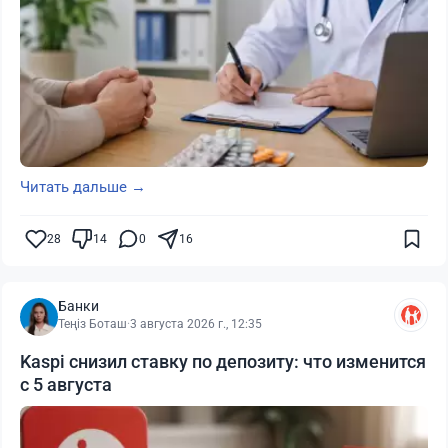
Читать дальше →
28
14
0
16
Банки
Теңіз Боташ
·
3 августа 2026 г., 12:35
Kaspi снизил ставку по депозиту: что изменится
с 5 августа