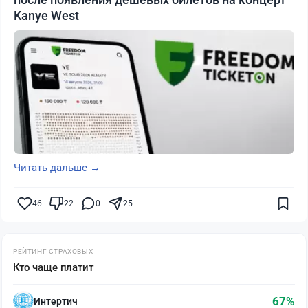
Kanye West
Читать дальше →
46
22
0
25
РЕЙТИНГ СТРАХОВЫХ
Кто чаще платит
67%
Интертич