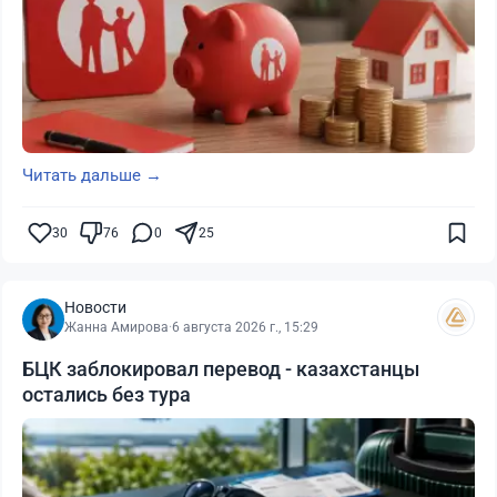
Читать дальше →
30
76
0
25
Новости
Жанна Амирова
·
6 августа 2026 г., 15:29
БЦК заблокировал перевод - казахстанцы
остались без тура