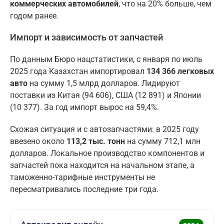
коммерческих автомобилей
, что на 20% больше, чем
годом ранее.
Импорт и зависимость от запчастей
По данным Бюро нацстатистики, с января по июль
2025 года Казахстан импортировал
134 366 легковых
авто
на сумму 1,5 млрд долларов. Лидируют
поставки из Китая (94 606), США (12 891) и Японии
(10 377). За год импорт вырос на 59,4%.
Схожая ситуация и с автозапчастями: в 2025 году
ввезено около
113,2 тыс. тонн
на сумму 712,1 млн
долларов. Локальное производство компонентов и
запчастей пока находится на начальном этапе, а
таможенно-тарифные инструменты не
пересматривались последние три года.