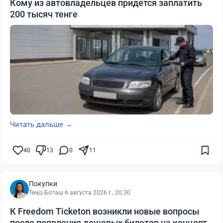
Кому из автовладельцев придется заплатить
200 тысяч тенге
Читать дальше →
40
13
0
11
Покупки
Теңіз Боташ
·
6 августа 2026 г., 20:30
К Freedom Ticketon возникли новые вопросы
после появления дешевых билетов на концерт