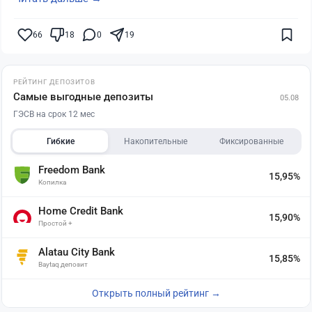
66
18
0
19
РЕЙТИНГ ДЕПОЗИТОВ
Самые выгодные депозиты
05.08
ГЭСВ на срок 12 мес
Гибкие
Накопительные
Фиксированные
Freedom Bank
15,95%
Копилка
Home Credit Bank
15,90%
Простой +
Alatau City Bank
15,85%
Baytaq депозит
Открыть полный рейтинг →