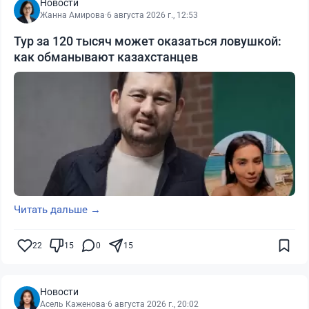
Новости
Жанна Амирова
·
6 августа 2026 г., 12:53
Тур за 120 тысяч может оказаться ловушкой:
как обманывают казахстанцев
Читать дальше →
22
15
0
15
Новости
Асель Каженова
·
6 августа 2026 г., 20:02