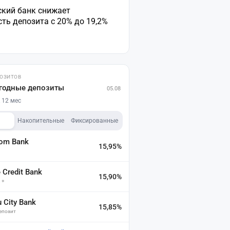
ский банк снижает
ть депозита с 20% до 19,2%
ПОЗИТОВ
годные депозиты
05.08
 12 мес
Накопительные
Фиксированные
dom Bank
15,95%
а
Credit Bank
15,90%
 +
u City Bank
15,85%
депозит