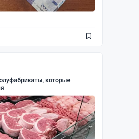
олуфабрикаты, которые
ия