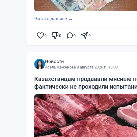
Читать дальше →
0
0
0
0
Новости
Асель Каженова
·
8 августа 2026 г., 18:03
Казахстанцам продавали мясные п
фактически не проходили испытан