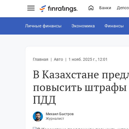
Банки
Депоз
Личные финансы
Экономика
Финансы
Главная
Авто
1 нояб. 2025 г., 12:01
В Казахстане пре
повысить штрафы 
ПДД
Михаил Быстров
Журналист