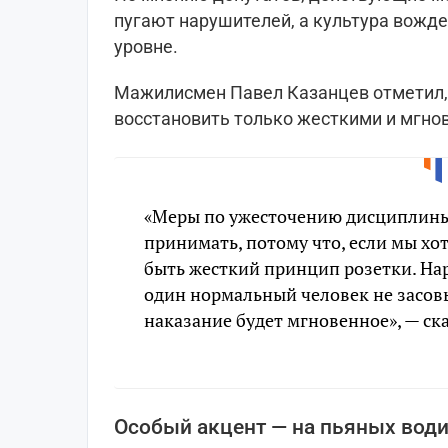
пугают нарушителей, а культура вожде
уровне.
Мажилисмен Павел Казанцев отметил, 
восстановить только жесткими и мгн
«Меры по ужесточению дисциплины 
принимать, потому что, если мы хо
быть жесткий принцип розетки. Нар
один нормальный человек не засовы
наказание будет мгновенное», — ска
Особый акцент — на пьяных вод