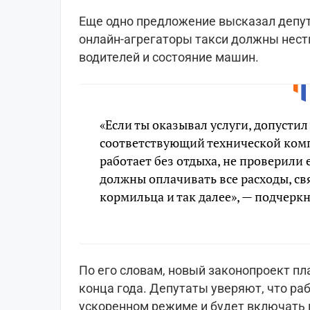
Еще одно предложение высказал депута
онлайн-агрегаторы такси должны нест
водителей и состояние машин.
«Если ты оказывал услуги, допустил
соответствующий технической комп
работает без отдыха, не проверили 
должны оплачивать все расходы, св
кормильца и так далее», — подчерк
По его словам, новый законопроект пл
конца года. Депутаты уверяют, что ра
ускоренном режиме и будет включать 