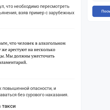
л, что необходимо пересмотреть
Посм
ьянения, взяв пример с зарубежных
вьте, что человек в алкогольном
у же арестуют на несколько
оды. Мы должны ужесточать
рламентарий.
к повышенной опасности, и
аваться без сурового наказания.
 такси