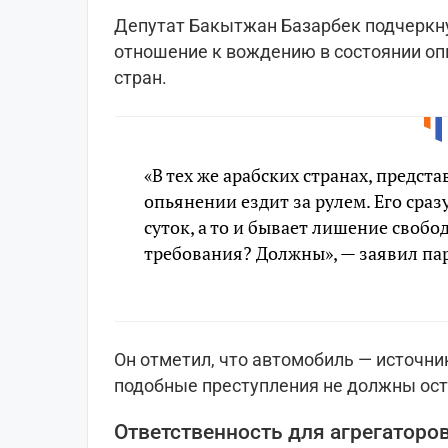
Депутат Бакытжан Базарбек подчеркну
отношение к вождению в состоянии оп
стран.
«В тех же арабских странах, предста
опьянении ездит за рулем. Его сраз
суток, а то и бывает лишение своб
требования? Должны», — заявил па
Он отметил, что автомобиль — источни
подобные преступления не должны ост
Ответственность для агрегаторов