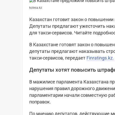
kolesa.kz
Казахстан готовит закон о повышении
Депутаты предлагают ужесточить нака
для такси-сервисов. Читайте подробност
В Казахстане готовят закон о повыше
депутаты предлагают наказывать стро
такси-сервисов, передает
Finratings.kz.
Депутаты хотят повысить штраф
В мажилисе парламента Казахстана пр
нарушения правил дорожного движен
парламентарии начали совместную раб
поправок.
По мнению депутатов, действующие м