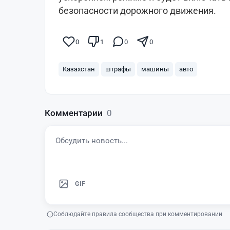
безопасности дорожного движения.
0
1
0
0
Казахстан
штрафы
машины
авто
Комментарии
0
GIF
Соблюдайте правила сообщества при комментировании