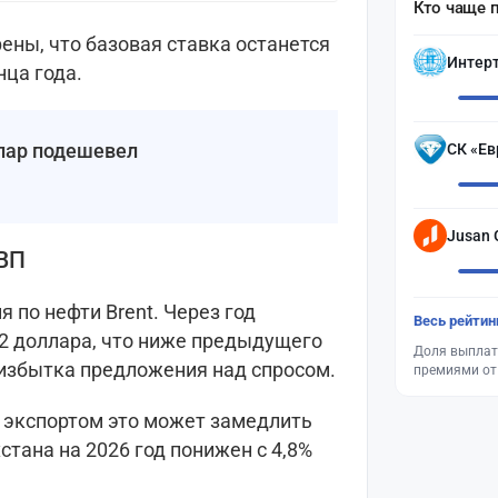
Кто чаще 
ены, что базовая ставка останется
Интер
нца года.
лар подешевел
СК «Ев
Jusan 
ВВП
 по нефти Brent. Через год
Весь рейтин
,2 доллара, что ниже предыдущего
Доля выплат
 избытка предложения над спросом.
премиями от
 экспортом это может замедлить
стана на 2026 год понижен с 4,8%