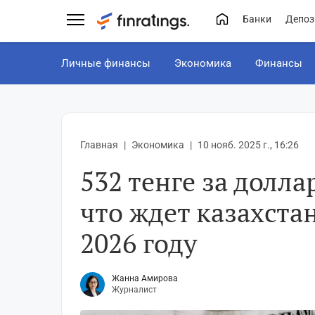
Банки
Депоз
Личные финансы
Экономика
Финансы
Главная
Экономика
10 нояб. 2025 г., 16:26
532 тенге за долла
что ждет казахста
2026 году
Жанна Амирова
Журналист