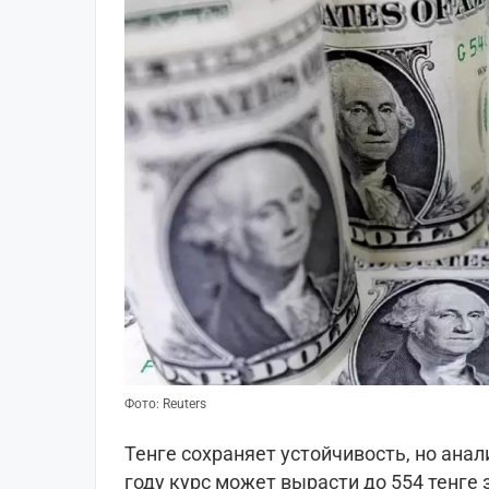
Фото: Reuters
Тенге сохраняет устойчивость, но ана
году курс может вырасти до 554 тенге 