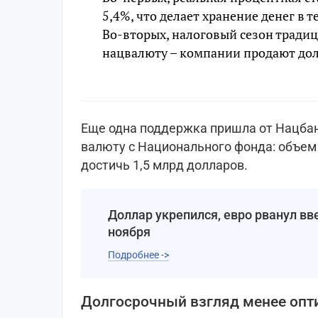
5,4%, что делает хранение денег в 
Во-вторых, налоговый сезон традиц
нацвалюту – компании продают дол
Еще одна поддержка пришла от Нацбан
валюту с Национального фонда: объем
достичь 1,5 млрд долларов.
Доллар укрепился, евро рванул вве
ноября
Подробнее ->
Долгосрочный взгляд менее опт