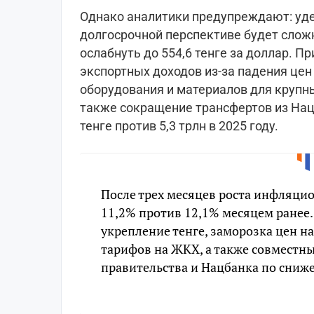
Однако аналитики предупреждают: уде
долгосрочной перспективе будет сложн
ослабнуть до 554,6 тенге за доллар. П
экспортных доходов из-за падения цен
оборудования и материалов для крупн
также сокращение трансфертов из Нацф
тенге против 5,3 трлн в 2025 году.
После трех месяцев роста инфляци
11,2% против 12,1% месяцем ранее.
укрепление тенге, заморозка цен 
тарифов на ЖКХ, а также совместн
правительства и Нацбанка по сниж