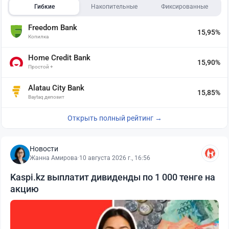
Гибкие
Накопительные
Фиксированные
Freedom Bank
15,95%
Копилка
Home Credit Bank
15,90%
Простой +
Alatau City Bank
15,85%
Baytaq депозит
Открыть полный рейтинг →
Новости
Жанна Амирова
·
10 августа 2026 г., 16:56
Kaspi.kz выплатит дивиденды по 1 000 тенге на
акцию