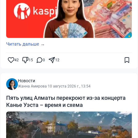
Читать дальше →
42
15
0
12
Новости
Жанна Амирова
·
10 августа 2026 г., 13:54
Пять улиц Алматы перекроют из-за концерта
Канье Уэста – время и схема