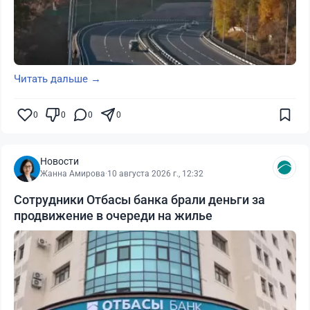
Читать дальше →
0
0
0
0
Новости
Жанна Амирова
·
10 августа 2026 г., 12:32
Сотрудники Отбасы банка брали деньги за
продвижение в очереди на жилье