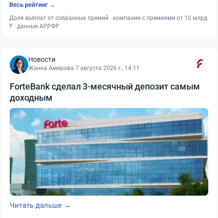
Весь рейтинг →
Доля выплат от собранных премий · компании с премиями от 10 млрд
₸ · данные АРРФР
Новости
Жанна Амирова
·
7 августа 2026 г., 14:11
ForteBank сделал 3-месячный депозит самым
доходным
Читать дальше →