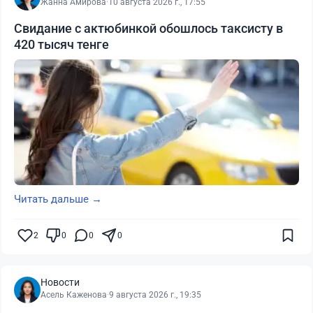
Жанна Амирова
·
10 августа 2026 г., 17:55
Свидание с актюбинкой обошлось таксисту в
420 тысяч тенге
Читать дальше →
2
0
0
0
Новости
Асель Каженова
·
9 августа 2026 г., 19:35