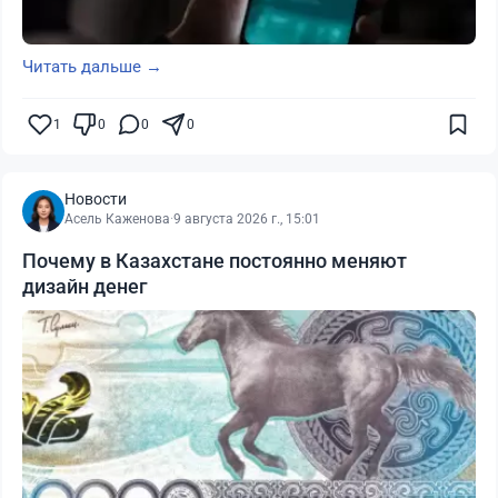
Читать дальше →
1
0
0
0
Новости
Асель Каженова
·
9 августа 2026 г., 15:01
Почему в Казахстане постоянно меняют
дизайн денег