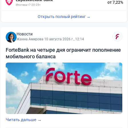
от 7,22%
Ипотека «7-20-25»
Открыть полный рейтинг →
Новости
Жанна Амирова
·
10 августа 2026 г., 12:14
ForteBank на четыре дня ограничит пополнение
мобильного баланса
Читать дальше →