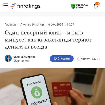
15
Главная
Личные финансы
6 дек. 2025 г., 10:07
Один неверный клик – и ты в
минусе: как казахстанцы теряют
деньги навсегда
Жанна Амирова
Слушать
Читать
4 мин
Журналист