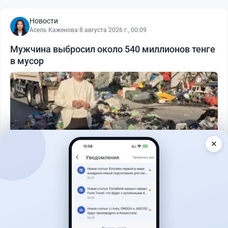
Новости
Асель Каженова
·
8 августа 2026 г., 00:09
Мужчина выбросил около 540 миллионов тенге
в мусор
✕
Читать дальше →
1
0
0
1