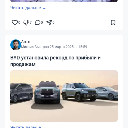
Читать дальше →
0
7
0
0
Авто
Михаил Быстров
·
25 марта 2025 г., 15:59
BYD установила рекорд по прибыли и
продажам
Читать дальше →