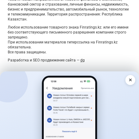
банковский сектор и страхование, личные финансы, недвижимость,
бизнес и предпринимательство, автомобильный рынок, технологии
и телекоммуникации. Территория распространения: Республика
Казахстан.
Любое использование товарного знака Finratings.kz. или его имени
без соответствующего письменного разрешения компании строго
запрещено.
При использовании материалов гиперссылка на Finratings.kz
обязательна.
Все права защищены.
Разработка и SEO продвижение сайта —
dg
✕
Дайджест о деньгах — раз в неделю
Главные новости, лучшие ставки по вкладам и курсы
валют — коротко, по делу, без спама.
Подписаться