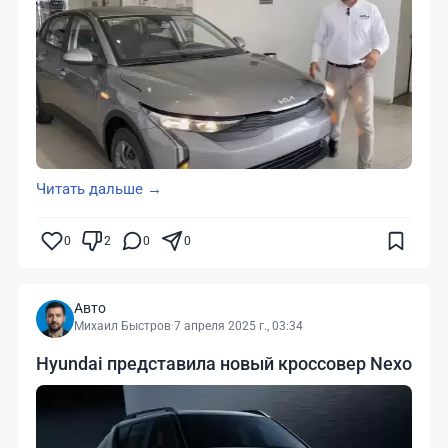
Читать дальше →
0
2
0
0
Авто
Михаил Быстров
·
7 апреля 2025 г., 03:34
Hyundai представила новый кроссовер Nexo