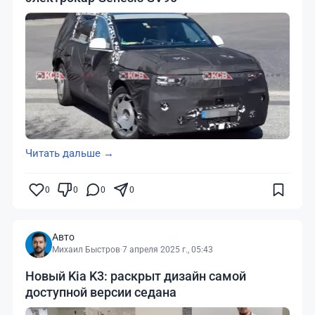
Читать дальше →
0
0
0
0
Авто
Михаил Быстров
·
7 апреля 2025 г., 05:43
Новый Kia K3: раскрыт дизайн самой
доступной версии седана