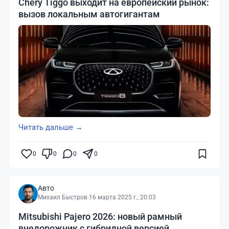
Chery Tiggo выходит на европейский рынок:
вызов локальным автогигантам
Читать дальше →
0
0
0
0
Авто
Михаил Быстров
·
16 марта 2025 г., 20:03
Mitsubishi Pajero 2026: новый рамный
внедорожник с гибридной версией