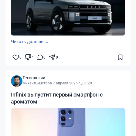
Читать дальше →
0
4
0
0
Технологии
Михаил Быстров
·
7 апреля 2025 г., 01:29
Infinix выпустит первый смартфон с
ароматом