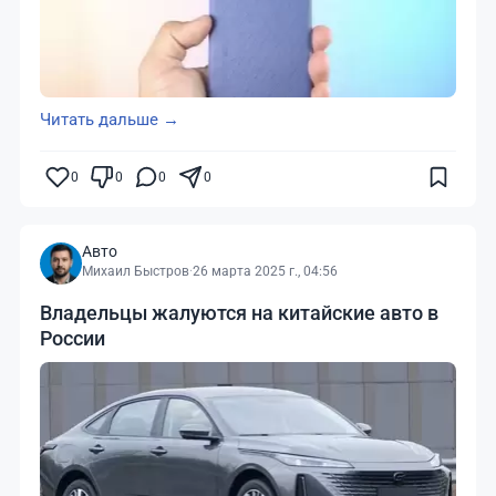
Читать дальше →
0
0
0
0
Авто
Михаил Быстров
·
26 марта 2025 г., 04:56
Владельцы жалуются на китайские авто в
России