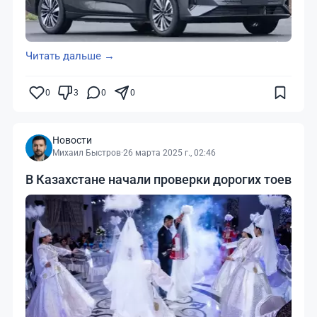
Читать дальше →
0
3
0
0
Новости
Михаил Быстров
·
26 марта 2025 г., 02:46
В Казахстане начали проверки дорогих тоев