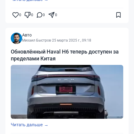
0
0
0
0
Авто
Михаил Быстров
·
25 марта 2025 г., 09:18
Обновлённый Haval H6 теперь доступен за
пределами Китая
Читать дальше →