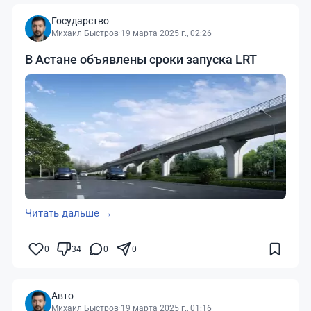
Государство
Михаил Быстров
·
19 марта 2025 г., 02:26
В Астане объявлены сроки запуска LRT
Читать дальше →
0
34
0
0
Авто
Михаил Быстров
·
19 марта 2025 г., 01:16