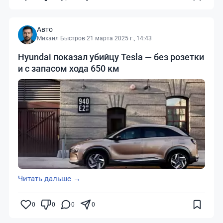
Авто
Михаил Быстров
·
21 марта 2025 г., 14:43
Hyundai показал убийцу Tesla — без розетки
и с запасом хода 650 км
Читать дальше →
0
0
0
0