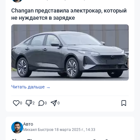
Changan представила электрокар, который
не нуждается в зарядке
Читать дальше →
0
2
0
0
Авто
Михаил Быстров
·
18 марта 2025 г., 14:33