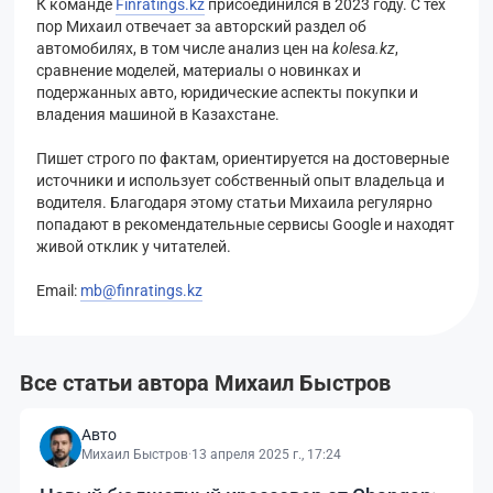
К команде
Finratings.kz
присоединился в 2023 году. С тех
пор Михаил отвечает за авторский раздел об
автомобилях, в том числе анализ цен на
kolesa.kz
,
сравнение моделей, материалы о новинках и
подержанных авто, юридические аспекты покупки и
владения машиной в Казахстане.
Пишет строго по фактам, ориентируется на достоверные
источники и использует собственный опыт владельца и
водителя. Благодаря этому статьи Михаила регулярно
попадают в рекомендательные сервисы Google и находят
живой отклик у читателей.
Email:
mb@finratings.kz
Все статьи автора Михаил Быстров
Авто
Михаил Быстров
·
13 апреля 2025 г., 17:24